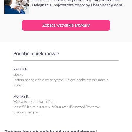
Pielęgnacja, najczęstsze choroby i bezpieczny dom.
Zobacz wszystkie artykuły
Podobni opiekunowie
Renata B.
Lipsko
Jestem osobą ciepła empatyczna lubiąca osoby starsze mam 4
letnie...
Monika R.
Warszawa, Bemowo, Górce
Mam 50 lat, mieszkam w Warszawie (Bemowo) Przez rok
pracowałam jako...