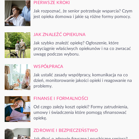
PIERWSZE KROKI
Jak rozpoznać, że senior potrzebuje wsparcia? Czym
jest opieka domowa i jakie są różne formy pomocy.
JAK ZNALEŹĆ OPIEKUNA
Jak szybko znaleźć opiekę? Ogłoszenie, które
przyciągnie właściwych opiekunów i na co zwracać
uwagę podczas wyboru.
WSPÓŁPRACA
Jak ustalić zasady współpracy, komunikacja na co
dzień, monitorowanie jakości opieki i reagowanie na
problemy.
FINANSE I FORMALNOŚCI
Od czego zależy koszt opieki? Formy zatrudnienia,
umowy i świadczenia które pomogą sfinansować
opiekę.
ZDROWIE I BEZPIECZEŃSTWO
Jak dbać o zdrowie fizyczne i psychiczne seniora?