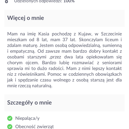
Udzielonych odpowiedzi:
100%
Więcej o mnie
Mam na imię Kasia pochodzę z Kujaw, w Szczecinie
mieszkam od 8 lat, mam 37 lat. Skonczylam liceum i
zdalam maturę. Jestem osobą odpowiedzialną, sumienną
i empatyczną. Od zawsze mam bardzo dobry kontakt z
osobami starszymi ,przez dwa lata opiekowałam się
chorym ojcem. Bardzo lubię rozmawiać z seniorami
sprawia mi to dużo radości. Mam z nimi lepszy kontakt
niz z rówieśnikami. Pomoc w codziennych obowiązkach
jak i spędzanie czasu wolnego z osobą starszą jest dla
mnie rzeczą naturalną.
Szczegóły o mnie
Niepaląca/y
Obecność zwierząt