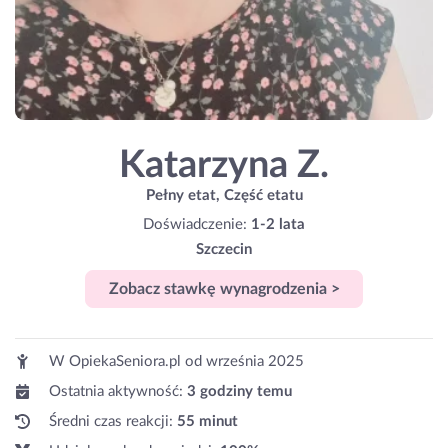
Katarzyna Z.
Pełny etat, Część etatu
Doświadczenie:
1-2 lata
Szczecin
Zobacz stawkę wynagrodzenia >
W OpiekaSeniora.pl od
września 2025
Ostatnia aktywność:
3 godziny temu
Średni czas reakcji:
55 minut