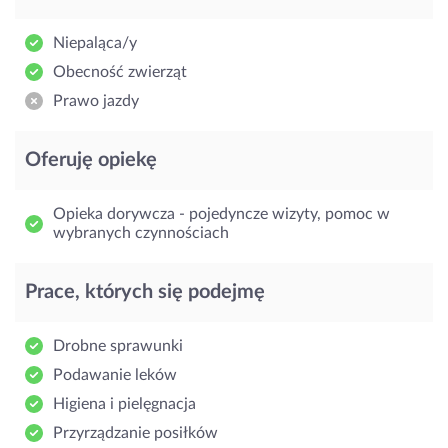
Niepaląca/y
Obecność zwierząt
Prawo jazdy
Oferuję opiekę
Opieka dorywcza - pojedyncze wizyty, pomoc w
wybranych czynnościach
Prace, których się podejmę
Drobne sprawunki
Podawanie leków
Higiena i pielęgnacja
Przyrządzanie posiłków