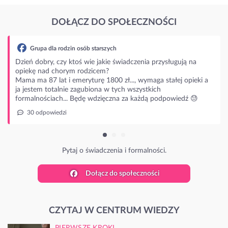
DOŁĄCZ DO SPOŁECZNOŚCI
adczenia przysługują na
.., wymaga stałej opieki a
 wszystkich
za każdą podpowiedź 😓
 formalności.
Dołącz do społeczności
CZYTAJ W CENTRUM WIEDZY
PIERWSZE KROKI