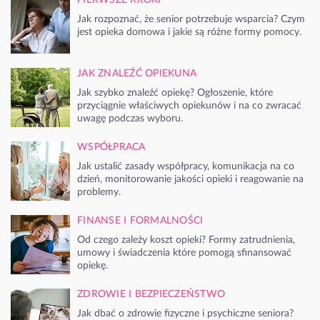
Jak rozpoznać, że senior potrzebuje wsparcia? Czym
jest opieka domowa i jakie są różne formy pomocy.
JAK ZNALEŹĆ OPIEKUNA
Jak szybko znaleźć opiekę? Ogłoszenie, które
przyciągnie właściwych opiekunów i na co zwracać
uwagę podczas wyboru.
WSPÓŁPRACA
Jak ustalić zasady współpracy, komunikacja na co
dzień, monitorowanie jakości opieki i reagowanie na
problemy.
FINANSE I FORMALNOŚCI
Od czego zależy koszt opieki? Formy zatrudnienia,
umowy i świadczenia które pomogą sfinansować
opiekę.
ZDROWIE I BEZPIECZEŃSTWO
Jak dbać o zdrowie fizyczne i psychiczne seniora?