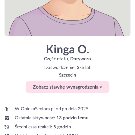
Kinga O.
Część etatu, Dorywczo
Doświadczenie:
2-5 lat
Szczecin
Zobacz stawkę wynagrodzenia >
W OpiekaSeniora.pl od
grudnia 2025
Ostatnia aktywność:
13 godzin temu
Średni czas reakcji:
5 godzin