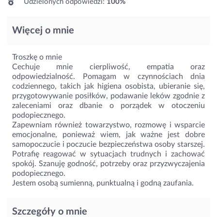
Udzielonych odpowiedzi:
100%
Więcej o mnie
Troszkę o mnie
Cechuje mnie cierpliwość, empatia oraz
odpowiedzialność. Pomagam w czynnościach dnia
codziennego, takich jak higiena osobista, ubieranie się,
przygotowywanie posiłków, podawanie leków zgodnie z
zaleceniami oraz dbanie o porządek w otoczeniu
podopiecznego.
Zapewniam również towarzystwo, rozmowę i wsparcie
emocjonalne, ponieważ wiem, jak ważne jest dobre
samopoczucie i poczucie bezpieczeństwa osoby starszej.
Potrafię reagować w sytuacjach trudnych i zachować
spokój. Szanuję godność, potrzeby oraz przyzwyczajenia
podopiecznego.
Jestem osobą sumienną, punktualną i godną zaufania.
Szczegóły o mnie