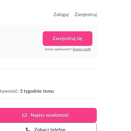
Zaloguj
Zarejestruj
Zarejestruj się
Jesteś opiekunem?
Stwórz profil
ktywność:
3 tygodnie temu
Napisz
wiadomość
Zobacz telefon