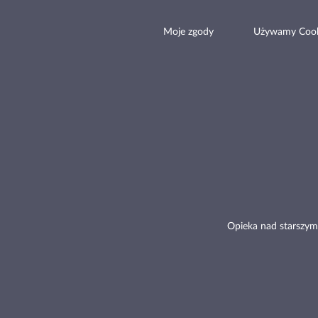
Moje zgody
Używamy Cook
Opieka nad starszym