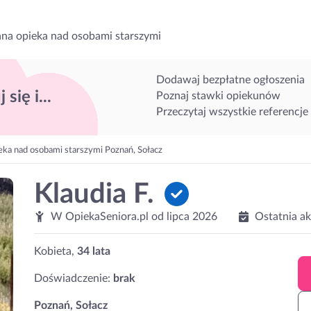
na opieka nad osobami starszymi
Dodawaj bezpłatne ogłoszenia
 się i...
Poznaj stawki opiekunów
Przeczytaj wszystkie referencje
eka nad osobami starszymi Poznań, Sołacz
Klaudia F.
W OpiekaSeniora.pl od
lipca 2026
Ostatnia a
Kobieta,
34 lata
Doświadczenie:
brak
Poznań, Sołacz