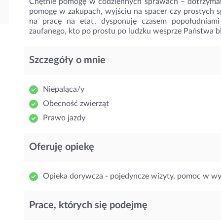
Chętnie pomogę w codziennych sprawach – dotrzyma
pomogę w zakupach, wyjściu na spacer czy prostych
na pracę na etat, dysponuję czasem popołudniami
zaufanego, kto po prostu po ludzku wesprze Państwa bl
Szczegóły o mnie
Niepaląca/y
Obecność zwierząt
Prawo jazdy
Oferuję opiekę
Opieka dorywcza - pojedyncze wizyty, pomoc w w
Prace, których się podejmę