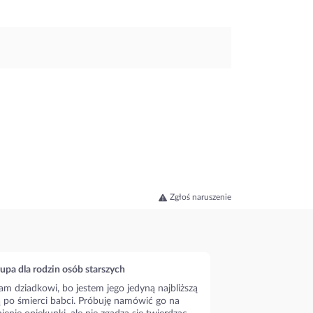
Zgłoś naruszenie
upa dla rodzin osób starszych
m dziadkowi, bo jestem jego jedyną najbliższą
ą po śmierci babci. Próbuję namówić go na