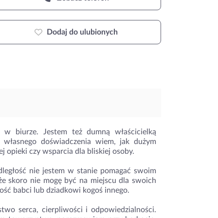
Dodaj do ulubionych
 w biurze. Jestem też dumną właścicielką
z własnego doświadczenia wiem, jak dużym
pieki czy wsparcia dla bliskiej osoby.
dległość nie jestem w stanie pomagać swoim
że skoro nie mogę być na miejscu dla swoich
ność babci lub dziadkowi kogoś innego.
o serca, cierpliwości i odpowiedzialności.