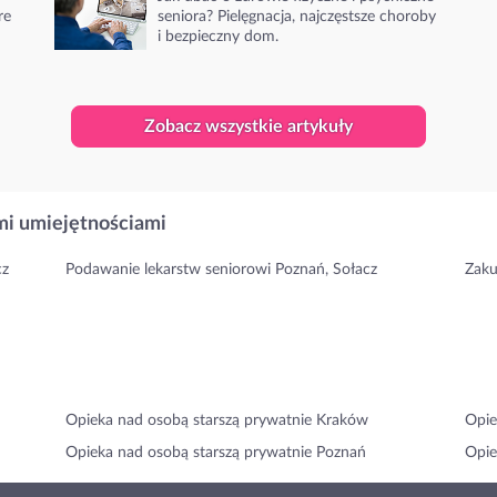
re
seniora? Pielęgnacja, najczęstsze choroby
i bezpieczny dom.
Zobacz wszystkie artykuły
i umiejętnościami
cz
Podawanie lekarstw seniorowi Poznań, Sołacz
Zaku
Opieka nad osobą starszą prywatnie Kraków
Opie
Opieka nad osobą starszą prywatnie Poznań
Opie