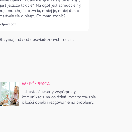
ienie opiekunki, ale nie zgadza się twierdząc,
 jest jeszcze tak źle”. Na ogół jest samodzielny,
kuje mu chęci do życia, mniej je, mniej dba o
 martwię się o niego. Co mam zrobić?
odpowiedzi
trzymaj rady od doświadczonych rodzin.
WSPÓŁPRACA
Jak ustalić zasady współpracy,
komunikacja na co dzień, monitorowanie
jakości opieki i reagowanie na problemy.