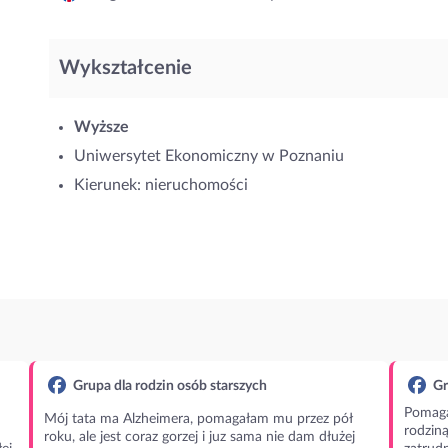
Wykształcenie
Wyższe
Uniwersytet Ekonomiczny w Poznaniu
Kierunek: nieruchomości
Grupa dla rodzin osób starszych
Gr
Pomaga
Mój tata ma Alzheimera, pomagałam mu przez pół
rodzin
roku, ale jest coraz gorzej i juz sama nie dam dłużej