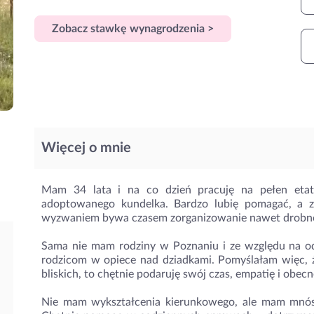
Zobacz stawkę wynagrodzenia >
Więcej o mnie
Mam 34 lata i na co dzień pracuję na pełen etat
adoptowanego kundelka. Bardzo lubię pomagać, a 
wyzwaniem bywa czasem zorganizowanie nawet drobnej o
Sama nie mam rodziny w Poznaniu i ze względu na o
rodzicom w opiece nad dziadkami. Pomyślałam więc, 
bliskich, to chętnie podaruję swój czas, empatię i obec
Nie mam wykształcenia kierunkowego, ale mam mnóstw