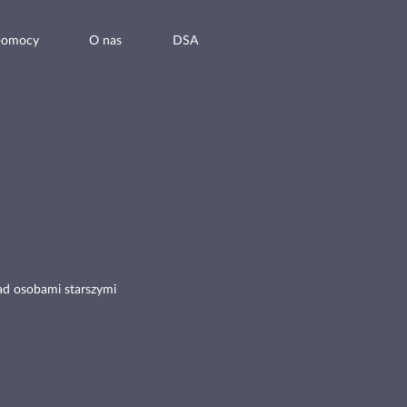
pomocy
O nas
DSA
ad osobami starszymi