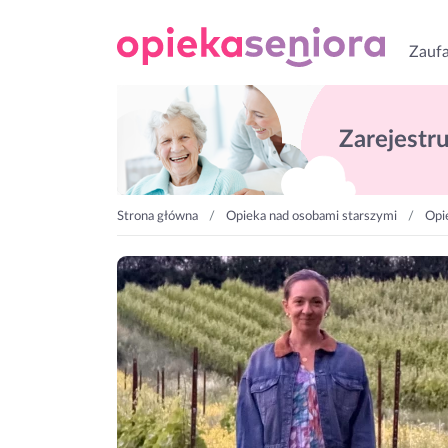
Zaufa
Zarejestruj
Strona główna
Opieka nad osobami starszymi
Opi