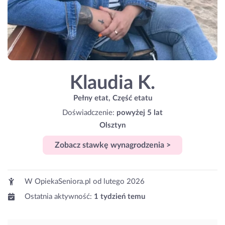
Klaudia K.
Pełny etat, Część etatu
Doświadczenie:
powyżej 5 lat
Olsztyn
Zobacz stawkę wynagrodzenia >
W OpiekaSeniora.pl od
lutego 2026
Ostatnia aktywność:
1 tydzień temu