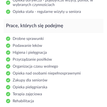
Opieka dorywcza - pojedyncze wizyty, pomoc w
wybranych czynnościach
Opieka stała - regularne wizyty u seniora
Prace, których się podejmę
Drobne sprawunki
Podawanie leków
Higiena i pielęgnacja
Przyrządzanie posiłków
Organizacja czasu wolnego
Opieka nad osobami niepełnosprawnymi
Zakupy dla seniorów
Opieka pielęgniarska
Terapia zajęciowa
Rehabilitacja