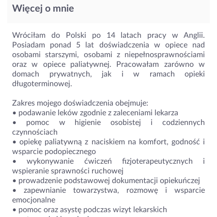
Więcej o mnie
Wróciłam do Polski po 14 latach pracy w Anglii.
Posiadam ponad 5 lat doświadczenia w opiece nad
osobami starszymi, osobami z niepełnosprawnościami
oraz w opiece paliatywnej. Pracowałam zarówno w
domach prywatnych, jak i w ramach opieki
długoterminowej.
Zakres mojego doświadczenia obejmuje:
• podawanie leków zgodnie z zaleceniami lekarza
• pomoc w higienie osobistej i codziennych
czynnościach
• opiekę paliatywną z naciskiem na komfort, godność i
wsparcie podopiecznego
• wykonywanie ćwiczeń fizjoterapeutycznych i
wspieranie sprawności ruchowej
• prowadzenie podstawowej dokumentacji opiekuńczej
• zapewnianie towarzystwa, rozmowę i wsparcie
emocjonalne
• pomoc oraz asystę podczas wizyt lekarskich