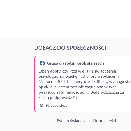
DOŁĄCZ DO SPOŁECZNOŚCI
Grupa dla rodzin osób starszych
Dzień dobry, czy ktoś wie jakie świadczenia
przysługują na opiekę nad chorym rodzicem?
Mama ma 87 lat i emeryturę 1800 zł..., wymaga stał
opieki a ja jestem totalnie zagubiona w tych
wszystkich formalnościach... Będę wdzięczna za
każdą podpowiedź 😓
30 odpowiedzi
Pytaj o świadczenia i formalności.