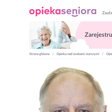
Zaufa
Zarejestruj
Strona główna
Opieka nad osobami starszymi
Opi