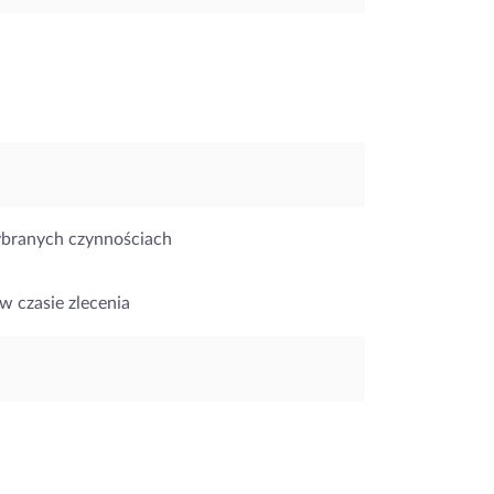
ybranych czynnościach
w czasie zlecenia