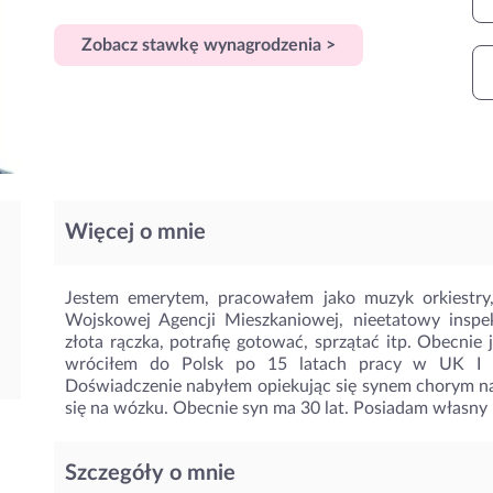
Zobacz stawkę wynagrodzenia >
Więcej o mnie
Jestem emerytem, pracowałem jako muzyk orkiestry,
Wojskowej Agencji Mieszkaniowej, nieetatowy insp
złota rączka, potrafię gotować, sprzątać itp. Obecnie 
wróciłem do Polsk po 15 latach pracy w UK I sz
Doświadczenie nabyłem opiekując się synem chorym n
się na wózku. Obecnie syn ma 30 lat. Posiadam własny 
Szczegóły o mnie