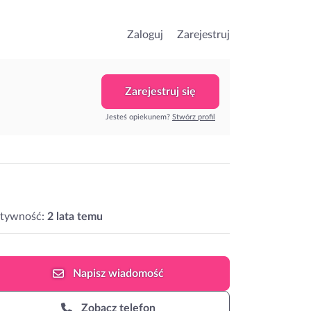
Zaloguj
Zarejestruj
Zarejestruj się
Jesteś opiekunem?
Stwórz profil
ktywność:
2 lata temu
Napisz
wiadomość
Zobacz telefon