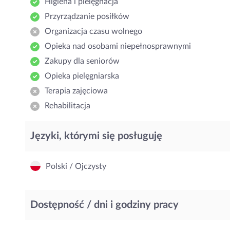
Higiena i pielęgnacja
Przyrządzanie posiłków
Organizacja czasu wolnego
Opieka nad osobami niepełnosprawnymi
Zakupy dla seniorów
Opieka pielęgniarska
Terapia zajęciowa
Rehabilitacja
Języki, którymi się posługuję
Polski / Ojczysty
Dostępność / dni i godziny pracy