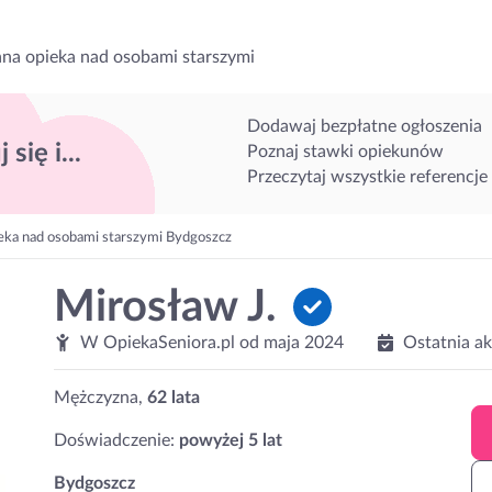
na opieka nad osobami starszymi
Dodawaj bezpłatne ogłoszenia
 się i...
Poznaj stawki opiekunów
Przeczytaj wszystkie referencje
eka nad osobami starszymi Bydgoszcz
Mirosław J.
W OpiekaSeniora.pl od
maja 2024
Ostatnia a
Mężczyzna,
62 lata
Doświadczenie:
powyżej 5 lat
Bydgoszcz