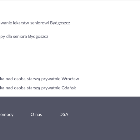
wanie lekarstw seniorowi Bydgoszcz
py dla seniora Bydgoszcz
ka nad osobą starszą prywatnie Wrocław
ka nad osobą starszą prywatnie Gdańsk
pomocy
O nas
DSA