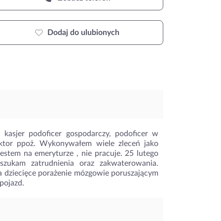
Dodaj do ulubionych
 kasjer podoficer gospodarczy, podoficer w
ektor ppoż. Wykonywałem wiele zleceń jako
jestem na emeryturze , nie pracuje. 25 lutego
ukam zatrudnienia oraz zakwaterowania.
a dziecięce porażenie mózgowie poruszającym
pojazd.