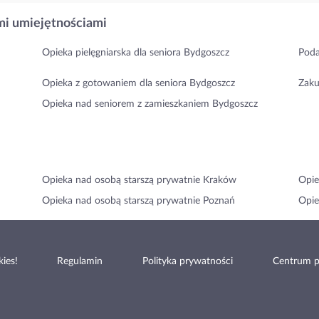
i umiejętnościami
Opieka pielęgniarska dla seniora Bydgoszcz
Poda
Opieka z gotowaniem dla seniora Bydgoszcz
Zaku
Opieka nad seniorem z zamieszkaniem Bydgoszcz
Opieka nad osobą starszą prywatnie Kraków
Opie
Opieka nad osobą starszą prywatnie Poznań
Opie
ies!
Regulamin
Polityka prywatności
Centrum 