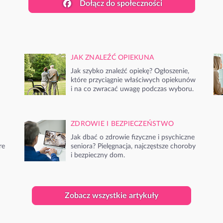
Dołącz do społeczności
JAK ZNALEŹĆ OPIEKUNA
Jak szybko znaleźć opiekę? Ogłoszenie,
które przyciągnie właściwych opiekunów
i na co zwracać uwagę podczas wyboru.
ZDROWIE I BEZPIECZEŃSTWO
Jak dbać o zdrowie fizyczne i psychiczne
re
seniora? Pielęgnacja, najczęstsze choroby
i bezpieczny dom.
Zobacz wszystkie artykuły