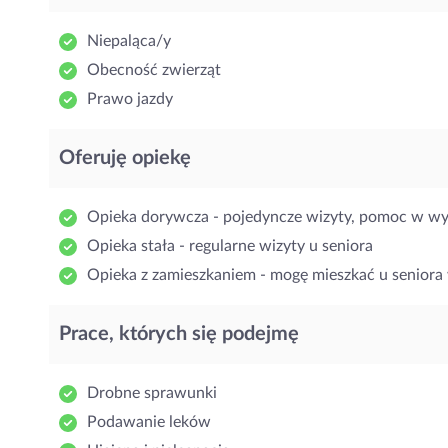
Niepaląca/y
Obecność zwierząt
Prawo jazdy
Oferuję opiekę
Opieka dorywcza - pojedyncze wizyty, pomoc w w
Opieka stała - regularne wizyty u seniora
Opieka z zamieszkaniem - mogę mieszkać u seniora 
Prace, których się podejmę
Drobne sprawunki
Podawanie leków