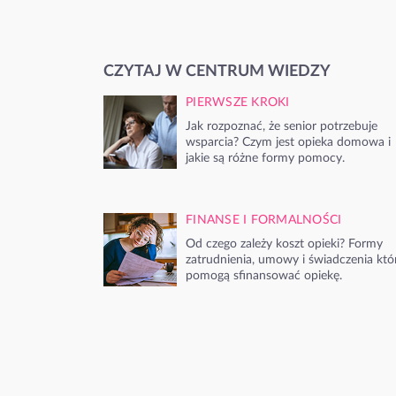
CZYTAJ W CENTRUM WIEDZY
PIERWSZE KROKI
Jak rozpoznać, że senior potrzebuje
wsparcia? Czym jest opieka domowa i
jakie są różne formy pomocy.
FINANSE I FORMALNOŚCI
Od czego zależy koszt opieki? Formy
zatrudnienia, umowy i świadczenia któ
pomogą sfinansować opiekę.