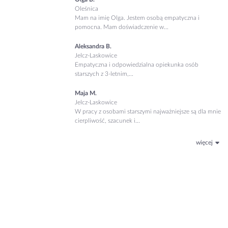
Oleśnica
Mam na imię Olga. Jestem osobą empatyczna i
pomocna. Mam doświadczenie w...
Aleksandra B.
Jelcz-Laskowice
Empatyczna i odpowiedzialna opiekunka osób
starszych z 3-letnim,...
Maja M.
Jelcz-Laskowice
W pracy z osobami starszymi najważniejsze są dla mnie
cierpliwość, szacunek i...
więcej