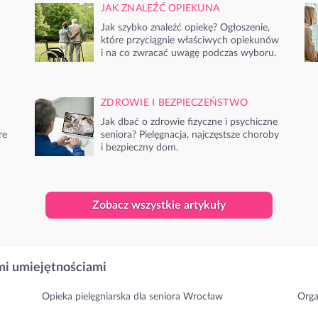
JAK ZNALEŹĆ OPIEKUNA
Jak szybko znaleźć opiekę? Ogłoszenie,
które przyciągnie właściwych opiekunów
i na co zwracać uwagę podczas wyboru.
ZDROWIE I BEZPIECZEŃSTWO
Jak dbać o zdrowie fizyczne i psychiczne
re
seniora? Pielęgnacja, najczęstsze choroby
i bezpieczny dom.
Zobacz wszystkie artykuły
i umiejętnościami
Opieka pielęgniarska dla seniora Wrocław
Orga