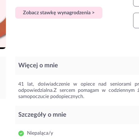
Zobacz stawkę wynagrodzenia >
Więcej o mnie
41 lat, doświadczenie w opiece nad seniorami pry
odpowiedzialna.Z sercem pomagam w codziennym ży
samopoczucie podopiecznych.
Szczegóły o mnie
Niepaląca/y