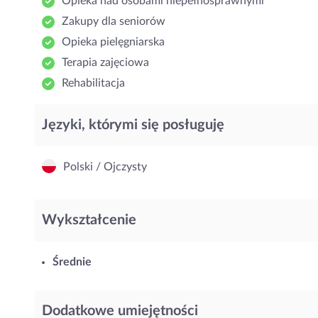
Opieka nad osobami niepełnosprawnymi
Zakupy dla seniorów
Opieka pielęgniarska
Terapia zajęciowa
Rehabilitacja
Języki, którymi się posługuję
Polski / Ojczysty
Wykształcenie
Średnie
Dodatkowe umiejętności