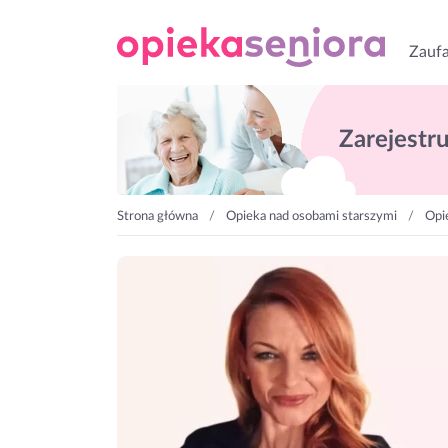
Zaufa
Zarejestruj
Strona główna
Opieka nad osobami starszymi
Opi