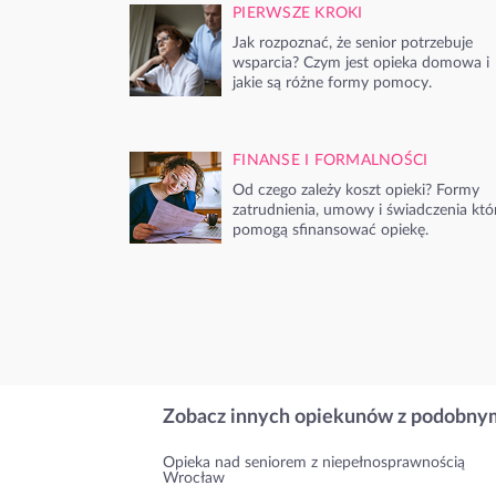
PIERWSZE KROKI
Jak rozpoznać, że senior potrzebuje
wsparcia? Czym jest opieka domowa i
jakie są różne formy pomocy.
FINANSE I FORMALNOŚCI
Od czego zależy koszt opieki? Formy
zatrudnienia, umowy i świadczenia któ
pomogą sfinansować opiekę.
Zobacz innych opiekunów z podobnym
Opieka nad seniorem z niepełnosprawnością
Wrocław