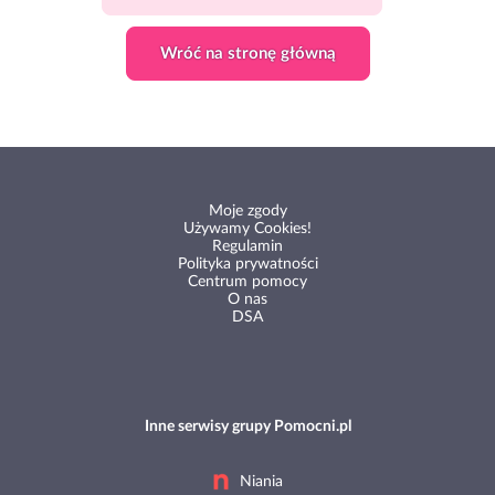
Wróć na stronę główną
Moje zgody
Używamy Cookies!
Regulamin
Polityka prywatności
Centrum pomocy
O nas
DSA
Inne serwisy grupy Pomocni.pl
Niania