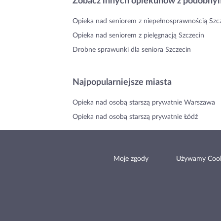
Zobacz innych opiekunów z podobnym
Opieka nad seniorem z niepełnosprawnością Szc
Opieka nad seniorem z pielęgnacją Szczecin
Drobne sprawunki dla seniora Szczecin
Najpopularniejsze miasta
Opieka nad osobą starszą prywatnie Warszawa
Opieka nad osobą starszą prywatnie Łódź
Moje zgody
Używamy Cook