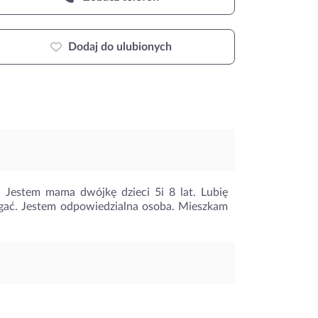
Dodaj do ulubionych
 Jestem mama dwójkę dzieci 5i 8 lat. Lubię
agać. Jestem odpowiedzialna osoba. Mieszkam