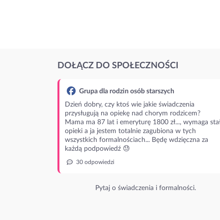
DOŁĄCZ DO SPOŁECZNOŚCI
Grupa dla rodzin osób starszych
Dzień dobry, czy ktoś wie jakie świadczenia
przysługują na opiekę nad chorym rodzicem?
Mama ma 87 lat i emeryturę 1800 zł..., wymaga stał
opieki a ja jestem totalnie zagubiona w tych
wszystkich formalnościach... Będę wdzięczna za
każdą podpowiedź 😓
30 odpowiedzi
Pytaj o świadczenia i formalności.