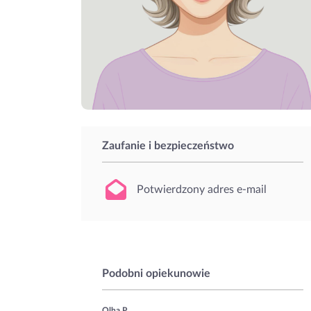
Zaufanie i bezpieczeństwo
Potwierdzony adres e-mail
Podobni opiekunowie
Olha P.