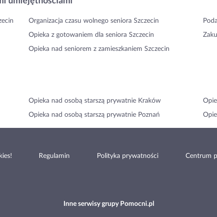
i umiejętnościami
zecin
Organizacja czasu wolnego seniora Szczecin
Poda
Opieka z gotowaniem dla seniora Szczecin
Zaku
Opieka nad seniorem z zamieszkaniem Szczecin
Opieka nad osobą starszą prywatnie Kraków
Opie
Opieka nad osobą starszą prywatnie Poznań
Opie
ies!
Regulamin
Polityka prywatności
Centrum 
Inne serwisy grupy Pomocni.pl