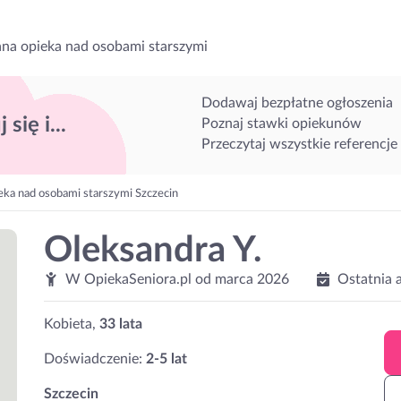
na opieka nad osobami starszymi
Dodawaj bezpłatne ogłoszenia
 się i...
Poznaj stawki opiekunów
Przeczytaj wszystkie referencje
eka nad osobami starszymi Szczecin
Oleksandra Y.
W OpiekaSeniora.pl od
marca 2026
Ostatnia 
Kobieta,
33 lata
Doświadczenie:
2-5 lat
Szczecin