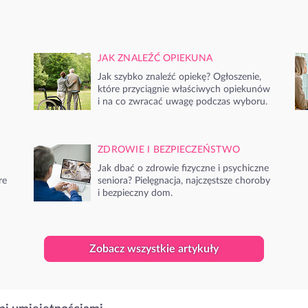
JAK ZNALEŹĆ OPIEKUNA
Jak szybko znaleźć opiekę? Ogłoszenie,
które przyciągnie właściwych opiekunów
i na co zwracać uwagę podczas wyboru.
ZDROWIE I BEZPIECZEŃSTWO
Jak dbać o zdrowie fizyczne i psychiczne
re
seniora? Pielęgnacja, najczęstsze choroby
i bezpieczny dom.
Zobacz wszystkie artykuły