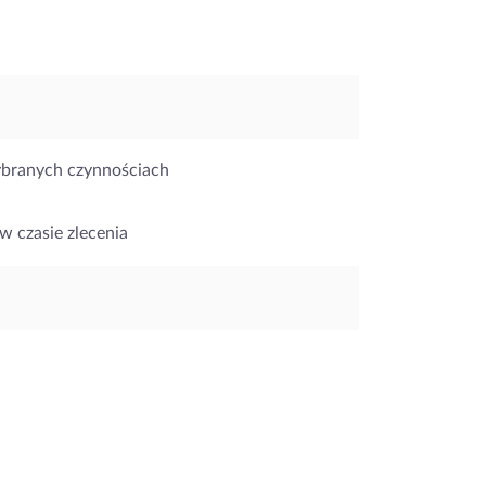
ybranych czynnościach
w czasie zlecenia