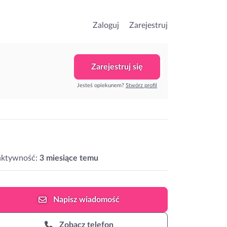
Zaloguj
Zarejestruj
Zarejestruj się
Jesteś opiekunem?
Stwórz profil
aktywność:
3 miesiące temu
Napisz
wiadomość
Zobacz telefon