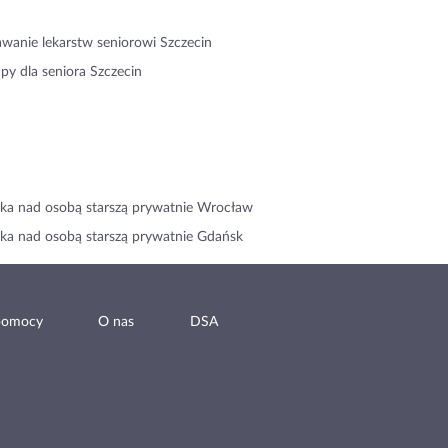
wanie lekarstw seniorowi Szczecin
py dla seniora Szczecin
ka nad osobą starszą prywatnie Wrocław
ka nad osobą starszą prywatnie Gdańsk
pomocy
O nas
DSA