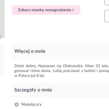
Zobacz stawkę wynagrodzenia >
Więcej o mnie
Dzień dobry. Nazywam się Oleksandra. Mam 33 lata.
gotować różne dania. Lubię pracować z ludźmi i pom
w Polsce już 8 lat.
Szczegóły o mnie
Niepaląca/y