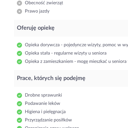
Obecność zwierząt
Prawo jazdy
Oferuję opiekę
Opieka dorywcza - pojedyncze wizyty, pomoc w w
Opieka stała - regularne wizyty u seniora
Opieka z zamieszkaniem - mogę mieszkać u seniora 
Prace, których się podejmę
Drobne sprawunki
Podawanie leków
Higiena i pielęgnacja
Przyrządzanie posiłków