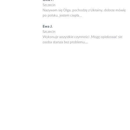
Szczecin
Nazywam się Olga, pochodzę z Ukrainy, dobrze mówię
po polsku, jestem ciepła...
Ewa J.
Szczecin
Wykonuje wszystkie czynności .Mogę opiekować sie
osoba starsza bez problemu....