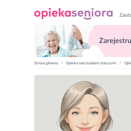
Zaufa
Zarejestruj
Strona główna
Opieka nad osobami starszymi
Opi