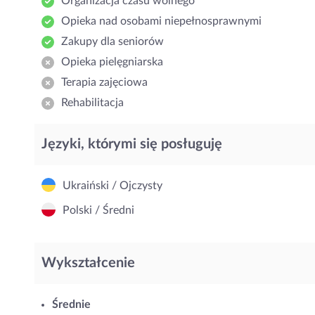
Organizacja czasu wolnego
Opieka nad osobami niepełnosprawnymi
Zakupy dla seniorów
Opieka pielęgniarska
Terapia zajęciowa
Rehabilitacja
Języki, którymi się posługuję
Ukraiński / Ojczysty
Polski / Średni
Wykształcenie
Średnie