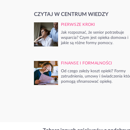
CZYTAJ W CENTRUM WIEDZY
PIERWSZE KROKI
Jak rozpoznać, że senior potrzebuje
wsparcia? Czym jest opieka domowa i
jakie są różne formy pomocy.
FINANSE I FORMALNOŚCI
Od czego zależy koszt opieki? Formy
zatrudnienia, umowy i świadczenia któ
pomogą sfinansować opiekę.