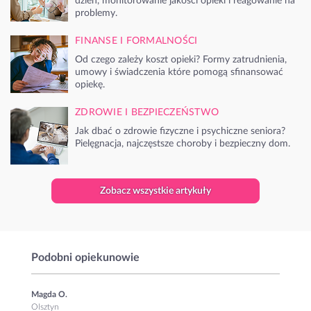
dzień, monitorowanie jakości opieki i reagowanie na
problemy.
FINANSE I FORMALNOŚCI
Od czego zależy koszt opieki? Formy zatrudnienia,
umowy i świadczenia które pomogą sfinansować
opiekę.
ZDROWIE I BEZPIECZEŃSTWO
Jak dbać o zdrowie fizyczne i psychiczne seniora?
Pielęgnacja, najczęstsze choroby i bezpieczny dom.
Zobacz wszystkie artykuły
Podobni opiekunowie
Magda O.
Olsztyn