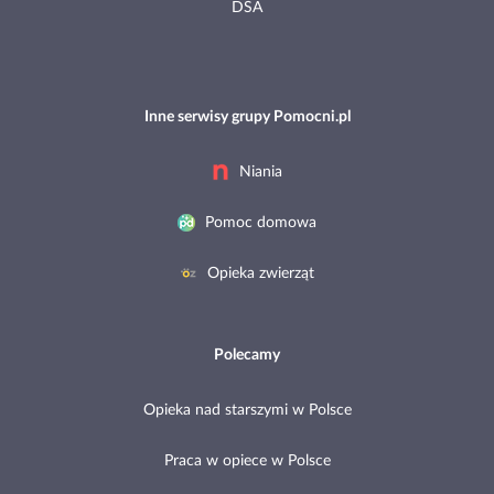
DSA
Inne serwisy grupy Pomocni.pl
Niania
Pomoc domowa
Opieka zwierząt
Polecamy
Opieka nad starszymi w Polsce
Praca w opiece w Polsce