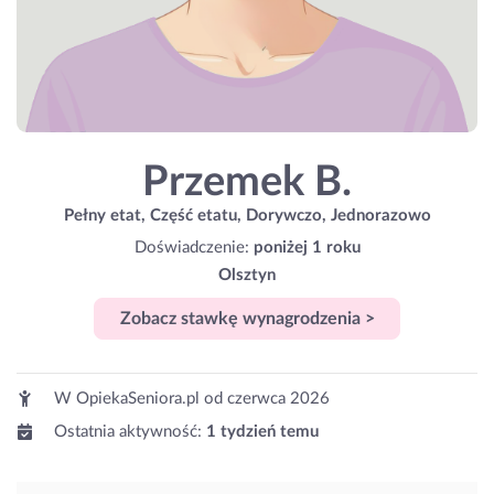
Przemek B.
Pełny etat, Część etatu, Dorywczo, Jednorazowo
Doświadczenie:
poniżej 1 roku
Olsztyn
Zobacz stawkę wynagrodzenia >
W OpiekaSeniora.pl od
czerwca 2026
Ostatnia aktywność:
1 tydzień temu