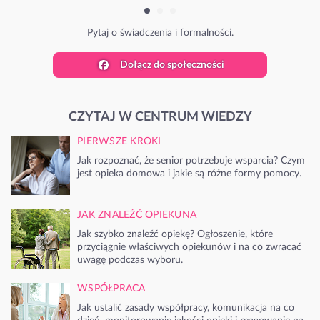
Pytaj o świadczenia i formalności.
Dołącz do społeczności
CZYTAJ W CENTRUM WIEDZY
PIERWSZE KROKI
Jak rozpoznać, że senior potrzebuje wsparcia? Czym
jest opieka domowa i jakie są różne formy pomocy.
JAK ZNALEŹĆ OPIEKUNA
Jak szybko znaleźć opiekę? Ogłoszenie, które
przyciągnie właściwych opiekunów i na co zwracać
uwagę podczas wyboru.
WSPÓŁPRACA
Jak ustalić zasady współpracy, komunikacja na co