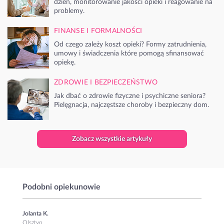
dzień, monitorowanie jakości opieki i reagowanie na
problemy.
FINANSE I FORMALNOŚCI
Od czego zależy koszt opieki? Formy zatrudnienia,
umowy i świadczenia które pomogą sfinansować
opiekę.
ZDROWIE I BEZPIECZEŃSTWO
Jak dbać o zdrowie fizyczne i psychiczne seniora?
Pielęgnacja, najczęstsze choroby i bezpieczny dom.
Zobacz wszystkie artykuły
Podobni opiekunowie
Jolanta K.
Olsztyn