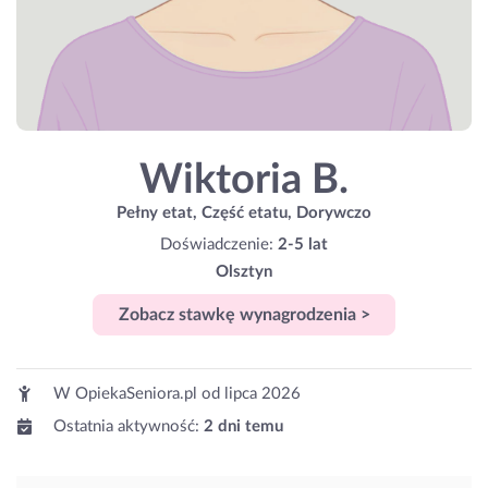
Wiktoria B.
Pełny etat, Część etatu, Dorywczo
Doświadczenie:
2-5 lat
Olsztyn
Zobacz stawkę wynagrodzenia >
W OpiekaSeniora.pl od
lipca 2026
Ostatnia aktywność:
2 dni temu