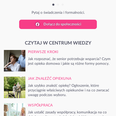
Pytaj o świadczenia i formalności.
Dołącz do społeczności
CZYTAJ W CENTRUM WIEDZY
PIERWSZE KROKI
Jak rozpoznać, że senior potrzebuje wsparcia? Czym
jest opieka domowa i jakie są różne formy pomocy.
JAK ZNALEŹĆ OPIEKUNA
Jak szybko znaleźć opiekę? Ogłoszenie, które
przyciągnie właściwych opiekunów i na co zwracać
uwagę podczas wyboru.
WSPÓŁPRACA
Jak ustalić zasady współpracy, komunikacja na co