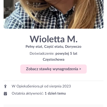
Wioletta M.
Pełny etat, Część etatu, Dorywczo
Doświadczenie:
powyżej 5 lat
Częstochowa
Zobacz stawkę wynagrodzenia >
W OpiekaSeniora.pl od
sierpnia 2023
Ostatnia aktywność:
1 dzień temu