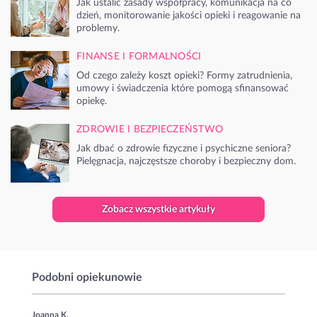
Jak ustalić zasady współpracy, komunikacja na co
dzień, monitorowanie jakości opieki i reagowanie na
problemy.
FINANSE I FORMALNOŚCI
Od czego zależy koszt opieki? Formy zatrudnienia,
umowy i świadczenia które pomogą sfinansować
opiekę.
ZDROWIE I BEZPIECZEŃSTWO
Jak dbać o zdrowie fizyczne i psychiczne seniora?
Pielęgnacja, najczęstsze choroby i bezpieczny dom.
Zobacz wszystkie artykuły
Podobni opiekunowie
Joanna K.