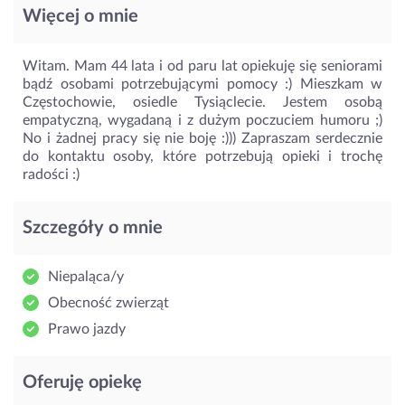
Więcej o mnie
Witam. Mam 44 lata i od paru lat opiekuję się seniorami
bądź osobami potrzebującymi pomocy :) Mieszkam w
Częstochowie, osiedle Tysiąclecie. Jestem osobą
empatyczną, wygadaną i z dużym poczuciem humoru ;)
No i żadnej pracy się nie boję :))) Zapraszam serdecznie
do kontaktu osoby, które potrzebują opieki i trochę
radości :)
Szczegóły o mnie
Niepaląca/y
Obecność zwierząt
Prawo jazdy
Oferuję opiekę