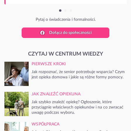
zenia i formalności.
Dołącz do społeczności
CZYTAJ W CENTRUM WIEDZY
PIERWSZE KROKI
Jak rozpoznać, że senior potrzebuje wsparcia? Czym
jest opieka domowa i jakie są różne formy pomocy.
JAK ZNALEŹĆ OPIEKUNA
Jak szybko znaleźć opiekę? Ogłoszenie, które
przyciągnie właściwych opiekunów i na co zwracać
uwagę podczas wyboru.
WSPÓŁPRACA