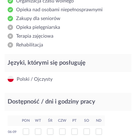
Organizacja czasu wolnego
Opieka nad osobami niepełnosprawnymi
Zakupy dla seniorów
Opieka pielęgniarska
Terapia zajęciowa
Rehabilitacja
Języki, którymi się posługuję
Polski / Ojczysty
Dostępność / dni i godziny pracy
PON
WT
ŚR
CZW
PT
SO
ND
06-09