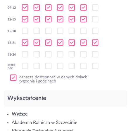
09-12
12-15
15-18
18-21
21-24
przez
noc
oznacza dostępność w danych dniach
tygodnia i godzinach
Wykształcenie
Wyższe
Akademia Rolnicza w Szczecinie
Kierunek: Technolog żywności