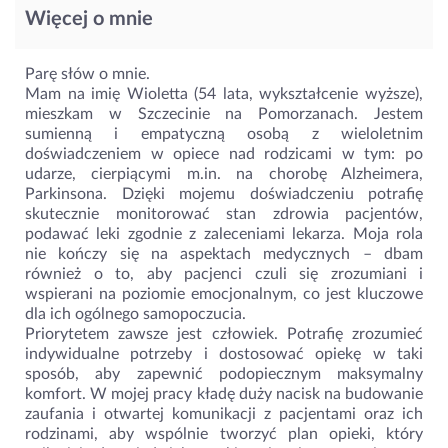
Więcej o mnie
Parę słów o mnie.
Mam na imię Wioletta (54 lata, wykształcenie wyższe),
mieszkam w Szczecinie na Pomorzanach. Jestem
sumienną i empatyczną osobą z wieloletnim
doświadczeniem w opiece nad rodzicami w tym: po
udarze, cierpiącymi m.in. na chorobę Alzheimera,
Parkinsona. Dzięki mojemu doświadczeniu potrafię
skutecznie monitorować stan zdrowia pacjentów,
podawać leki zgodnie z zaleceniami lekarza. Moja rola
nie kończy się na aspektach medycznych – dbam
również o to, aby pacjenci czuli się zrozumiani i
wspierani na poziomie emocjonalnym, co jest kluczowe
dla ich ogólnego samopoczucia.
Priorytetem zawsze jest człowiek. Potrafię zrozumieć
indywidualne potrzeby i dostosować opiekę w taki
sposób, aby zapewnić podopiecznym maksymalny
komfort. W mojej pracy kładę duży nacisk na budowanie
zaufania i otwartej komunikacji z pacjentami oraz ich
rodzinami, aby wspólnie tworzyć plan opieki, który