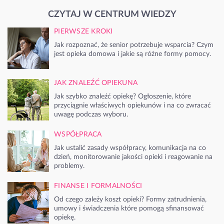
CZYTAJ W CENTRUM WIEDZY
PIERWSZE KROKI
Jak rozpoznać, że senior potrzebuje wsparcia? Czym
jest opieka domowa i jakie są różne formy pomocy.
JAK ZNALEŹĆ OPIEKUNA
Jak szybko znaleźć opiekę? Ogłoszenie, które
przyciągnie właściwych opiekunów i na co zwracać
uwagę podczas wyboru.
WSPÓŁPRACA
Jak ustalić zasady współpracy, komunikacja na co
dzień, monitorowanie jakości opieki i reagowanie na
problemy.
FINANSE I FORMALNOŚCI
Od czego zależy koszt opieki? Formy zatrudnienia,
umowy i świadczenia które pomogą sfinansować
opiekę.