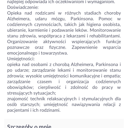
najlepiej odpowiada ich oczekiwaniom i wymaganiom.
Doświadczenie:
Opieka nad rodzicami w różnych stadiach choroby
Alzheimera, udaru mózgu, Parkinsona. Pomoc w
codziennych czynnościach, takich jak higiena osobista,
ubieranie, karmienie i podawanie leków. Monitorowanie
stanu zdrowia, współpraca z lekarzami i rehabilitantami.
Organizowanie aktywności wspierających funkcje
poznawcze oraz fizyczne. Zapewnienie wsparcia
emocjonalnego i towarzystwa.
Umiejętności:
opieka nad osobami z chorobą Alzheimera, Parkinsona i
po udarze; zarządzanie lekami i monitorowanie stanu
zdrowia; wysokie umiejętności komunikacyjne i empatia;
zarządzanie czasem i organizacja codziennych
obowiązków; cierpliwość i zdolność do pracy w
stresujących sytuacjach;
znajomość technik relaksacyjnych i stymulacyjnych dla
osób starszych; umiejętność nawiązywania relacji z
pacjentami i ich rodzinami.
Szczegóły o mnie