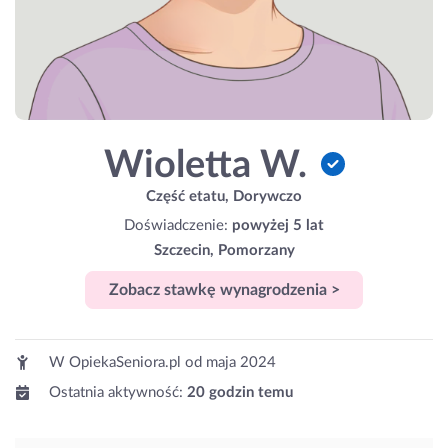
Wioletta W.
Część etatu, Dorywczo
Doświadczenie:
powyżej 5 lat
Szczecin, Pomorzany
Zobacz stawkę wynagrodzenia >
W OpiekaSeniora.pl od
maja 2024
Ostatnia aktywność:
20 godzin temu