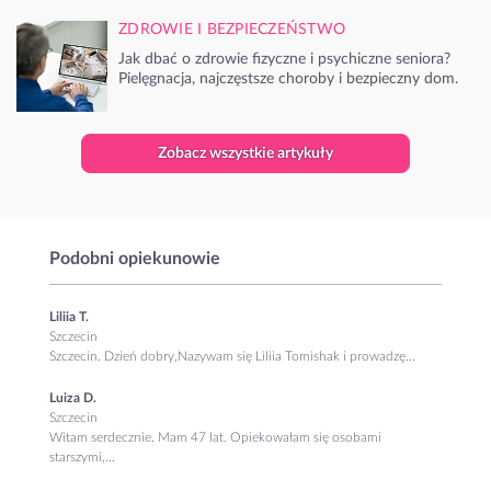
ZDROWIE I BEZPIECZEŃSTWO
Jak dbać o zdrowie fizyczne i psychiczne seniora?
Pielęgnacja, najczęstsze choroby i bezpieczny dom.
Zobacz wszystkie artykuły
Podobni opiekunowie
Liliia T.
Szczecin
Szczecin. Dzień dobry, ​Nazywam się Liliia Tomishak i prowadzę...
Luiza D.
Szczecin
Witam serdecznie. Mam 47 lat. Opiekowałam się osobami
starszymi,...