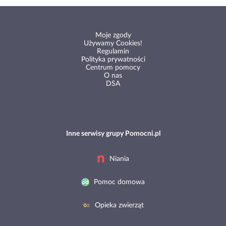
Moje zgody
Używamy Cookies!
Regulamin
Polityka prywatności
Centrum pomocy
O nas
DSA
Inne serwisy grupy Pomocni.pl
Niania
Pomoc domowa
Opieka zwierząt