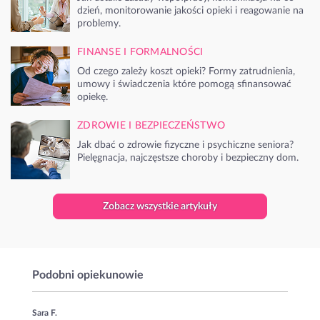
dzień, monitorowanie jakości opieki i reagowanie na
problemy.
FINANSE I FORMALNOŚCI
Od czego zależy koszt opieki? Formy zatrudnienia,
umowy i świadczenia które pomogą sfinansować
opiekę.
ZDROWIE I BEZPIECZEŃSTWO
Jak dbać o zdrowie fizyczne i psychiczne seniora?
Pielęgnacja, najczęstsze choroby i bezpieczny dom.
Zobacz wszystkie artykuły
Podobni opiekunowie
Sara F.