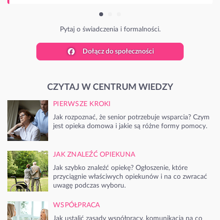
Pytaj o świadczenia i formalności.
Dołącz do społeczności
CZYTAJ W CENTRUM WIEDZY
PIERWSZE KROKI
Jak rozpoznać, że senior potrzebuje wsparcia? Czym
jest opieka domowa i jakie są różne formy pomocy.
JAK ZNALEŹĆ OPIEKUNA
Jak szybko znaleźć opiekę? Ogłoszenie, które
przyciągnie właściwych opiekunów i na co zwracać
uwagę podczas wyboru.
WSPÓŁPRACA
Jak ustalić zasady współpracy, komunikacja na co