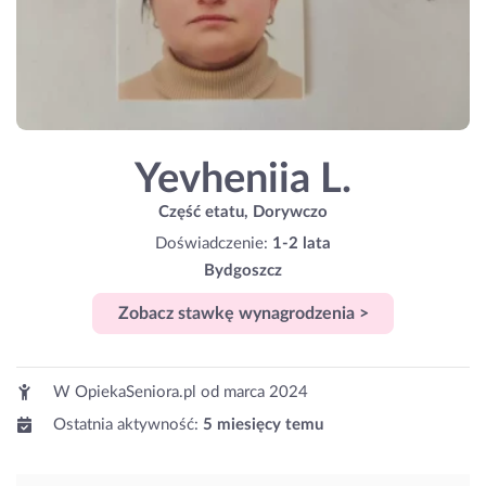
Yevheniia L.
Część etatu, Dorywczo
Doświadczenie:
1-2 lata
Bydgoszcz
Zobacz stawkę wynagrodzenia >
W OpiekaSeniora.pl od
marca 2024
Ostatnia aktywność:
5 miesięcy temu