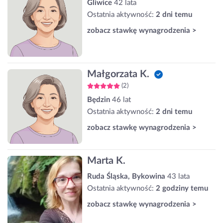
Gliwice
42 lata
Ostatnia aktywność:
2 dni temu
zobacz stawkę wynagrodzenia >
Małgorzata K.
(2)
Będzin
46 lat
Ostatnia aktywność:
2 dni temu
zobacz stawkę wynagrodzenia >
Marta K.
Ruda Śląska, Bykowina
43 lata
Ostatnia aktywność:
2 godziny temu
zobacz stawkę wynagrodzenia >