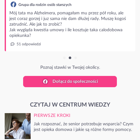
Grupa dla rodzin osób starszych
Mój tata ma Alzheimera, pomagałam mu przez pół roku, ale
jest coraz gorzej i juz sama nie dam dłużej rady. Muszę kogoś
zatrudnić. Ale jak to zrobić?
Jak wygląda kwestia umowy i ile kosztuje taka calodobowa
opiekunka?
51 odpowiedzi
Poznaj stawki w Twojej okolicy.
Dołącz do społeczności
CZYTAJ W CENTRUM WIEDZY
PIERWSZE KROKI
Jak rozpoznać, że senior potrzebuje wsparcia? Czym
jest opieka domowa i jakie są różne formy pomocy.