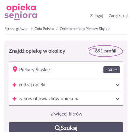
Zaloguj
Zarejestruj
Strona główna
Cała Polska
Opieka seniora Piekary Śląskie
Znajdź opiekę w okolicy
891 profili
+30 km
rodzaj opieki
zakres obowiązków opiekuna
więcej filtrów
Szukaj