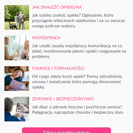
JAK ZNALEŹĆ OPIEKUNA
Jak szybko znaleźć opiekę? Ogłoszenie, które
przyciągnie właściwych opiekunów i na co zwracać
uwagę podczas wyboru.
WSPÓŁPRACA
Jak ustalić zasady współpracy, komunikacja na co
dzień, monitorowanie jakości opieki i reagowanie na
problemy.
FINANSE I FORMALNOŚCI
Od czego zależy koszt opieki? Formy zatrudnienia,
umowy i świadczenia które pomogą sfinansować
opiekę.
ZDROWIE I BEZPIECZEŃSTWO
Jak dbać o zdrowie fizyczne i psychiczne seniora?
Pielęgnacja, najczęstsze choroby i bezpieczny dom.
Zobacz wszystkie artykuły