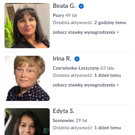
Beata G.
Psary
49 lat
Ostatnia aktywność:
2 godziny temu
zobacz stawkę wynagrodzenia >
Irina R.
Czerwionka-Leszczyny
63 lata
Ostatnia aktywność:
1 dzień temu
zobacz stawkę wynagrodzenia >
Edyta S.
Sosnowiec
29 lat
Ostatnia aktywność:
1 dzień temu