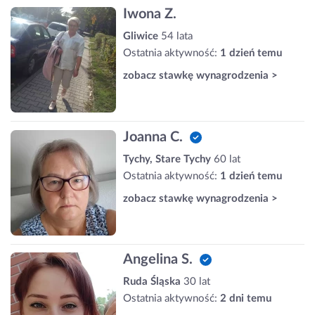
Iwona Z.
Gliwice
54 lata
Ostatnia aktywność:
1 dzień temu
zobacz stawkę wynagrodzenia >
Joanna C.
Tychy, Stare Tychy
60 lat
Ostatnia aktywność:
1 dzień temu
zobacz stawkę wynagrodzenia >
Angelina S.
Ruda Śląska
30 lat
Ostatnia aktywność:
2 dni temu