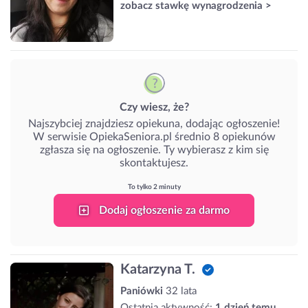
zobacz stawkę wynagrodzenia >
Czy wiesz, że?
Najszybciej znajdziesz opiekuna, dodając ogłoszenie!
W serwisie OpiekaSeniora.pl średnio 8 opiekunów
zgłasza się na ogłoszenie. Ty wybierasz z kim się
skontaktujesz.
To tylko 2 minuty
Dodaj ogłoszenie za darmo
Katarzyna T.
Paniówki
32 lata
Ostatnia aktywność:
1 dzień temu