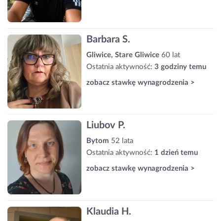
Barbara S.
Gliwice, Stare Gliwice
60 lat
Ostatnia aktywność:
3 godziny temu
zobacz stawkę wynagrodzenia >
Liubov P.
Bytom
52 lata
Ostatnia aktywność:
1 dzień temu
zobacz stawkę wynagrodzenia >
Klaudia H.