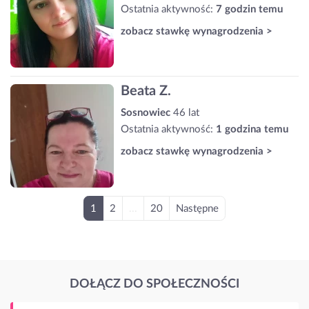
Ostatnia aktywność:
7 godzin temu
zobacz stawkę wynagrodzenia >
Beata Z.
Sosnowiec
46 lat
Ostatnia aktywność:
1 godzina temu
zobacz stawkę wynagrodzenia >
1
2
...
20
Następne
DOŁĄCZ DO SPOŁECZNOŚCI