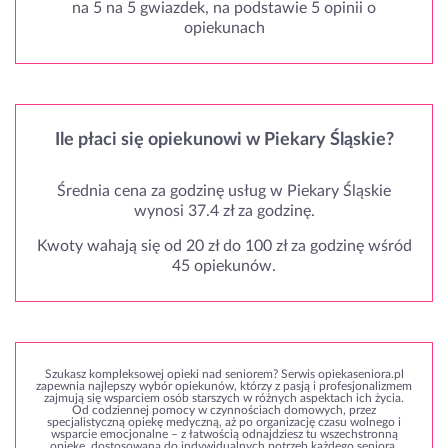
na 5 na 5 gwiazdek, na podstawie 5 opinii o
opiekunach
Ile płaci się opiekunowi w Piekary Śląskie?
Średnia cena za godzinę usług w Piekary Śląskie
wynosi 37.4 zł za godzinę.
Kwoty wahają się od 20 zł do 100 zł za godzinę wśród
45 opiekunów.
Szukasz kompleksowej opieki nad seniorem? Serwis opiekaseniora.pl
zapewnia najlepszy wybór opiekunów, którzy z pasją i profesjonalizmem
zajmują się wsparciem osób starszych w różnych aspektach ich życia.
Od codziennej pomocy w czynnościach domowych, przez
specjalistyczną opiekę medyczną, aż po organizację czasu wolnego i
wsparcie emocjonalne – z łatwością odnajdziesz tu wszechstronną
opiekę, dostosowaną do indywidualnych potrzeb każdego seniora.