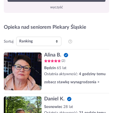
wyczyść
Opieka nad seniorem Piekary Śląskie
Sortuj
Alina B.
(2)
Będzin
65 lat
Ostatnia aktywność:
4 godziny temu
zobacz stawkę wynagrodzenia >
Daniel K.
Sosnowiec
28 lat
Ostatnia aktywność:
21 godzin temu