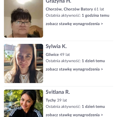
Grażyna H.
Chorzów, Chorzów Batory
61 lat
Ostatnia aktywność:
1 godzina temu
zobacz stawkę wynagrodzenia >
Sylwia K.
Gliwice
49 lat
Ostatnia aktywność:
1 dzień temu
zobacz stawkę wynagrodzenia >
Svitlana R.
Tychy
39 lat
Ostatnia aktywność:
1 dzień temu
zobacz stawkę wynagrodzenia >