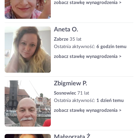
zobacz stawkę wynagrodzenia >
Aneta O.
Zabrze
35 lat
Ostatnia aktywność:
6 godzin temu
zobacz stawkę wynagrodzenia >
Zbigmiew P.
Sosnowiec
71 lat
Ostatnia aktywność:
1 dzień temu
zobacz stawkę wynagrodzenia >
Małgorzata Ż.