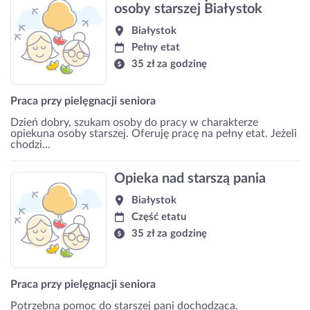
osoby starszej Białystok
Białystok
Pełny etat
35 zł za godzinę
Praca przy pielęgnacji seniora
Dzień dobry, szukam osoby do pracy w charakterze
opiekuna osoby starszej. Oferuję pracę na pełny etat. Jeżeli
chodzi...
Opieka nad starszą pania
Białystok
Część etatu
35 zł za godzinę
Praca przy pielęgnacji seniora
Potrzebna pomoc do starszej pani dochodząca.