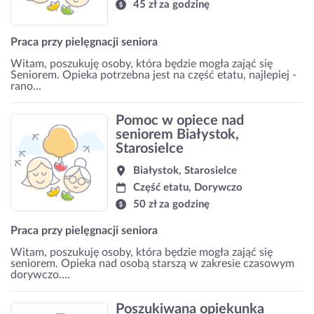
45 zł za godzinę
Praca przy pielęgnacji seniora
Witam, poszukuję osoby, która będzie mogła zająć się
Seniorem. Opieka potrzebna jest na część etatu, najlepiej -
rano...
Pomoc w opiece nad
seniorem Białystok,
Starosielce
Białystok, Starosielce
Część etatu, Dorywczo
50 zł za godzinę
Praca przy pielęgnacji seniora
Witam, poszukuję osoby, która będzie mogła zająć się
seniorem. Opieka nad osobą starszą w zakresie czasowym
dorywczo....
Poszukiwana opiekunka