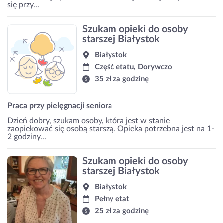
się przy...
Szukam opieki do osoby
starszej Białystok
Białystok
Część etatu, Dorywczo
35 zł za godzinę
Praca przy pielęgnacji seniora
Dzień dobry, szukam osoby, która jest w stanie
zaopiekować się osobą starszą. Opieka potrzebna jest na 1-
2 godziny...
Szukam opieki do osoby
starszej Białystok
Białystok
Pełny etat
25 zł za godzinę