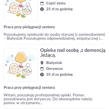
Część etatu
25 zł za godzinę
Praca przy pielęgnacji seniora
Poszukujemy opiekunki do osoby starszej (z zamieszkaniem)
– Białystok Poszukujemy odpowiedzialnej, empatycznej i...
Opieka nad osobą ,z demencją
,leżącą.
Białystok
Dorywczo
35 zł za godzinę
Praca przy pielęgnacji seniora
Witam, poszukuję profesjonalnej opieki. Pomoc
poszukiwana jest dorywczo. Do obowiązków należy:
pomoc w utrzymaniu...