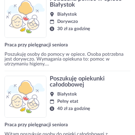
Białystok
Białystok
Dorywczo
30 zł za godzinę
Praca przy pielęgnacji seniora
Poszukuję osoby do pomocy w opiece. Osoba potrzebna
jest dorywczo. Wymagania opiekuna to: pomoc w
utrzymaniu higieny....
Poszukuję opiekunki
całodobowej
Białystok
Pełny etat
40 zł za godzinę
Praca przy pielęgnacji seniora
Witam poszukuję osoby do opieki całodobowej z