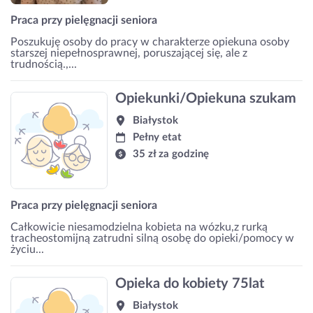
Praca przy pielęgnacji seniora
Poszukuję osoby do pracy w charakterze opiekuna osoby
starszej niepełnosprawnej, poruszającej się, ale z
trudnością.,...
Opiekunki/Opiekuna szukam
Białystok
Pełny etat
35 zł za godzinę
Praca przy pielęgnacji seniora
Całkowicie niesamodzielna kobieta na wózku,z rurką
tracheostomijną zatrudni silną osobę do opieki/pomocy w
życiu...
Opieka do kobiety 75lat
Białystok