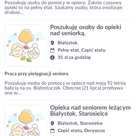
Poszukuję osoby do pomocy w opiece. Zakres czasowy
opieki to na pełny etat. Szukamy osoby, która zrealizuje:
drobne...
Poszukuję osoby do opieki
nad seniorką.
Białystok
Pełny etat, Część etatu
35 zł za godzinę
Praca przy pielęgnacji seniora
Poszukuję osoby do pomocy w opiece nad moją 92 letnią
babcią na os. Białostoczek. Obecnie (21 lipca) przebywa
ona w...
Opieka nad seniorem leżącym
Białystok, Starosielce
Białystok, Starosielce
Część etatu, Dorywczo