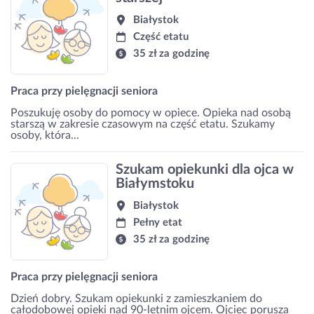
Białystok
Część etatu
35 zł za godzinę
Praca przy pielęgnacji seniora
Poszukuję osoby do pomocy w opiece. Opieka nad osobą
starszą w zakresie czasowym na część etatu. Szukamy
osoby, która...
Szukam opiekunki dla ojca w
Białymstoku
Białystok
Pełny etat
35 zł za godzinę
Praca przy pielęgnacji seniora
Dzień dobry. Szukam opiekunki z zamieszkaniem do
całodobowej opieki nad 90-letnim ojcem. Ojciec porusza