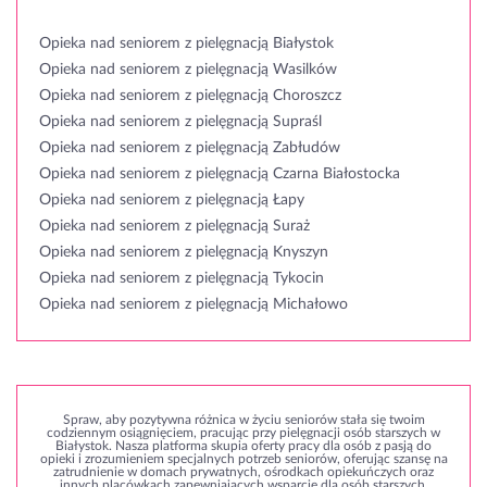
Opieka nad seniorem z pielęgnacją Białystok
Opieka nad seniorem z pielęgnacją Wasilków
Opieka nad seniorem z pielęgnacją Choroszcz
Opieka nad seniorem z pielęgnacją Supraśl
Opieka nad seniorem z pielęgnacją Zabłudów
Opieka nad seniorem z pielęgnacją Czarna Białostocka
Opieka nad seniorem z pielęgnacją Łapy
Opieka nad seniorem z pielęgnacją Suraż
Opieka nad seniorem z pielęgnacją Knyszyn
Opieka nad seniorem z pielęgnacją Tykocin
Opieka nad seniorem z pielęgnacją Michałowo
Spraw, aby pozytywna różnica w życiu seniorów stała się twoim
codziennym osiągnięciem, pracując przy pielęgnacji osób starszych w
Białystok. Nasza platforma skupia oferty pracy dla osób z pasją do
opieki i zrozumieniem specjalnych potrzeb seniorów, oferując szansę na
zatrudnienie w domach prywatnych, ośrodkach opiekuńczych oraz
innych placówkach zapewniających wsparcie dla osób starszych.