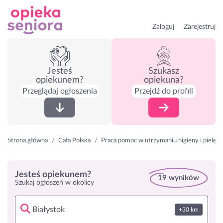
Zaloguj
Zarejestruj
Jesteś
Szukasz
opiekunem?
opiekuna?
Przeglądaj ogłoszenia
Przejdź do profili
Strona główna
Cała Polska
Praca pomoc w utrzymaniu higieny i pielęgn
Jesteś opiekunem?
19 wyników
Szukaj ogłoszeń w okolicy
+30 km