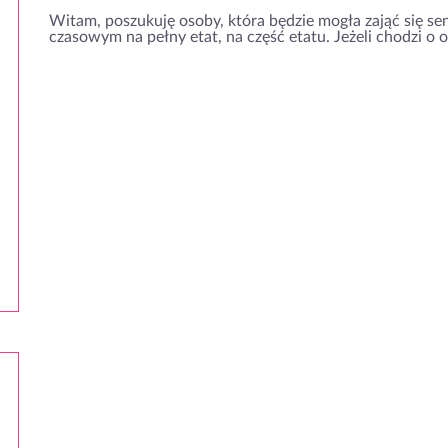
Witam, poszukuję osoby, która będzie mogła zająć się se
czasowym na pełny etat, na część etatu. Jeżeli chodzi o 