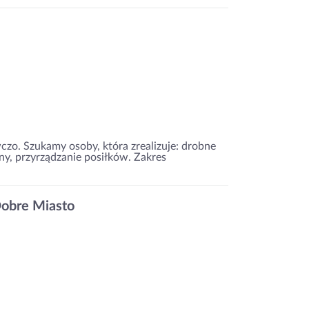
czo. Szukamy osoby, która zrealizuje: drobne
y, przyrządzanie posiłków. Zakres
Dobre Miasto