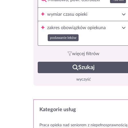
wymiar czasu opieki
zakres obowiązków opiekuna
podawanie leków
więcej filtrów
Szukaj
wyczyść
Kategorie usług
Praca opieka nad seniorem z niepełnosprawnością