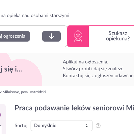
na opieka nad osobami starszymi
Szukasz
j ogłoszenia
opiekuna?
Aplikuj na ogłoszenia.
 się i...
Stwórz profil i daj się znaleźć.
Kontaktuj się z ogłoszeniodawcam
w Miłakowo, pow. ostródzki
Praca podawanie leków seniorowi Mi
Sortuj