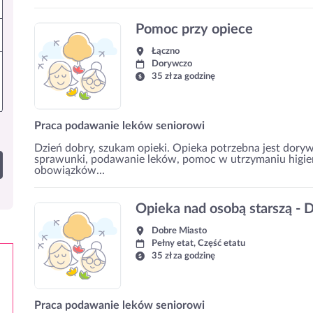
Pomoc przy opiece
Łączno
Dorywczo
35 zł za godzinę
Praca podawanie leków seniorowi
Dzień dobry, szukam opieki. Opieka potrzebna jest doryw
sprawunki, podawanie leków, pomoc w utrzymaniu higien
obowiązków...
Opieka nad osobą starszą - 
Dobre Miasto
Pełny etat, Część etatu
35 zł za godzinę
Praca podawanie leków seniorowi