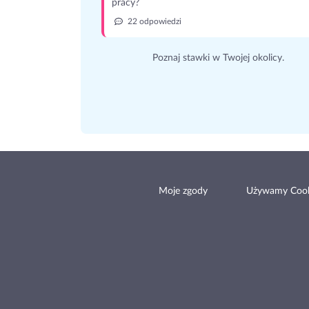
pracy?
22 odpowiedzi
Poznaj stawki w Twojej okolicy.
Moje zgody
Używamy Cook