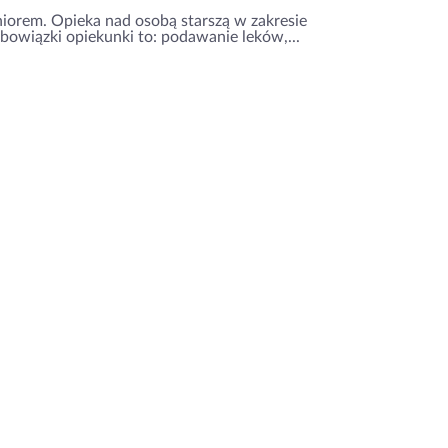
niorem. Opieka nad osobą starszą w zakresie
obowiązki opiekunki to: podawanie leków,...