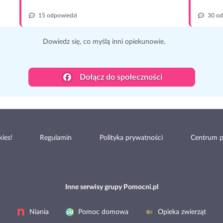
15 odpowiedzi
30 od
Dowiedz się, co myślą inni opiekunowie.
Dołącz do społeczności
ies!
Regulamin
Polityka prywatności
Centrum 
Inne serwisy grupy Pomocni.pl
Niania
Pomoc domowa
Opieka zwierząt