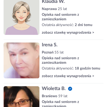
Klaudia W.
Naprawa
25 lat
Opieka nad seniorem z
zamieszkaniem
Ostatnia aktywność:
2 dni temu
zobacz stawkę wynagrodzenia >
Irena S.
Poznań
55 lat
Opieka nad seniorem z
zamieszkaniem
Ostatnia aktywność:
18 godzin temu
zobacz stawkę wynagrodzenia >
Wioletta B.
Braniewo
59 lat
Opieka nad seniorem z
zamieszkaniem