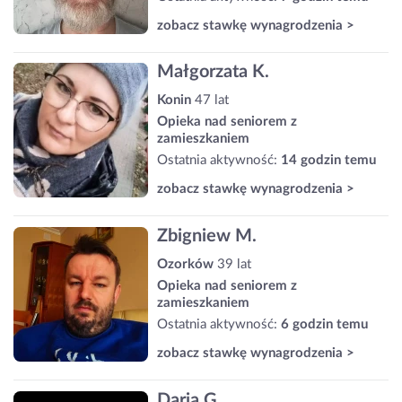
zobacz stawkę wynagrodzenia >
Małgorzata K.
Konin
47 lat
Opieka nad seniorem z
zamieszkaniem
Ostatnia aktywność:
14 godzin temu
zobacz stawkę wynagrodzenia >
Zbigniew M.
Ozorków
39 lat
Opieka nad seniorem z
zamieszkaniem
Ostatnia aktywność:
6 godzin temu
zobacz stawkę wynagrodzenia >
Daria G.