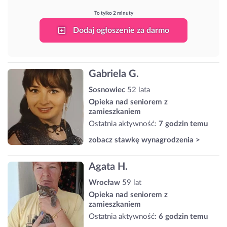
To tylko 2 minuty
Dodaj ogłoszenie za darmo
Gabriela G.
Sosnowiec
52 lata
Opieka nad seniorem z
zamieszkaniem
Ostatnia aktywność:
7 godzin temu
zobacz stawkę wynagrodzenia >
Agata H.
Wrocław
59 lat
Opieka nad seniorem z
zamieszkaniem
Ostatnia aktywność:
6 godzin temu