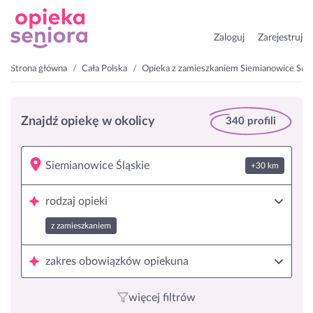
Zaloguj
Zarejestruj
Strona główna
Cała Polska
Opieka z zamieszkaniem Siemianowice Śląs
Znajdź opiekę w okolicy
340 profili
+30 km
rodzaj opieki
z zamieszkaniem
zakres obowiązków opiekuna
więcej filtrów