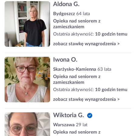
Aldona G.
Bydgoszcz
64 lata
Opieka nad seniorem z
zamieszkaniem
Ostatnia aktywność:
10 godzin temu
zobacz stawkę wynagrodzenia >
Iwona O.
Skarżysko-Kamienna
63 lata
Opieka nad seniorem z
zamieszkaniem
Ostatnia aktywność:
10 godzin temu
zobacz stawkę wynagrodzenia >
Wiktoria G.
Warszawa
29 lat
Opieka nad seniorem z