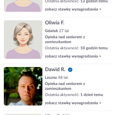
Ostatnia aktywność:
13 godzin temu
zobacz stawkę wynagrodzenia >
Oliwia F.
Gdańsk
27 lat
Opieka nad seniorem z
zamieszkaniem
Ostatnia aktywność:
10 godzin temu
zobacz stawkę wynagrodzenia >
Dawid R.
Leszno
48 lat
Opieka nad seniorem z
zamieszkaniem
Ostatnia aktywność:
1 dzień temu
zobacz stawkę wynagrodzenia >