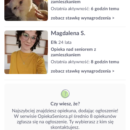
zamieszkaniem
Ostatnia aktywność:
6 godzin temu
zobacz stawkę wynagrodzenia >
Magdalena S.
Ełk
24 lata
Opieka nad seniorem z
zamieszkaniem
Ostatnia aktywność:
8 godzin temu
zobacz stawkę wynagrodzenia >
Czy wiesz, że?
Najszybciej znajdziesz opiekuna, dodając ogłoszenie!
W serwisie OpiekaSeniora.pl średnio 8 opiekunów
zgłasza się na ogłoszenie. Ty wybierasz z kim się
skontaktujesz.