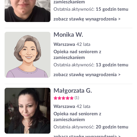
zamieszkaniem
Ostatnia aktywność:
15 godzin temu
zobacz stawkę wynagrodzenia >
Monika W.
Warszawa
42 lata
Opieka nad seniorem z
zamieszkaniem
Ostatnia aktywność:
13 godzin temu
zobacz stawkę wynagrodzenia >
Małgorzata G.
(1)
Warszawa
42 lata
Opieka nad seniorem z
zamieszkaniem
Ostatnia aktywność:
20 godzin temu
zobacz stawkę wynagrodzenia >