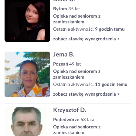
Bytom
35 lat
Opieka nad seniorem z
zamieszkaniem
Ostatnia aktywność:
9 godzin temu
zobacz stawkę wynagrodzenia >
Jema B.
Poznań
49 lat
Opieka nad seniorem z
zamieszkaniem
Ostatnia aktywność:
11 godzin temu
zobacz stawkę wynagrodzenia >
Krzysztof D.
Podedwórze
63 lata
Opieka nad seniorem z
zamieszkaniem