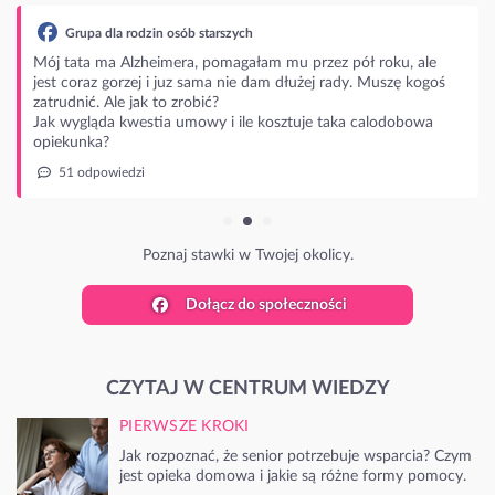
Grupa dla rodzin osób starszych
Mój tata ma Alzheimera, pomagałam mu przez pół roku, ale
jest coraz gorzej i juz sama nie dam dłużej rady. Muszę kogoś
zatrudnić. Ale jak to zrobić?
Jak wygląda kwestia umowy i ile kosztuje taka calodobowa
opiekunka?
51 odpowiedzi
Poznaj stawki w Twojej okolicy.
Dołącz do społeczności
CZYTAJ W CENTRUM WIEDZY
PIERWSZE KROKI
Jak rozpoznać, że senior potrzebuje wsparcia? Czym
jest opieka domowa i jakie są różne formy pomocy.