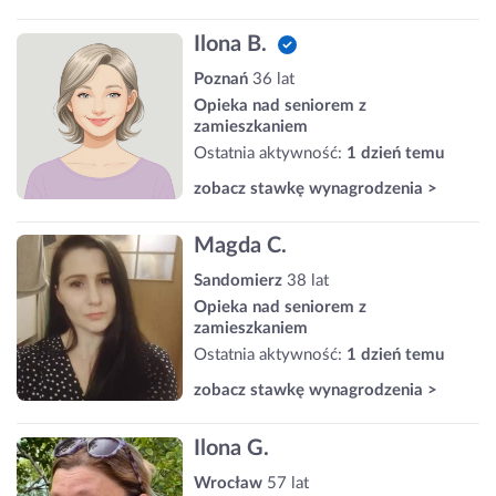
Ilona B.
Poznań
36 lat
Opieka nad seniorem z
zamieszkaniem
Ostatnia aktywność:
1 dzień temu
zobacz stawkę wynagrodzenia >
Magda C.
Sandomierz
38 lat
Opieka nad seniorem z
zamieszkaniem
Ostatnia aktywność:
1 dzień temu
zobacz stawkę wynagrodzenia >
Ilona G.
Wrocław
57 lat