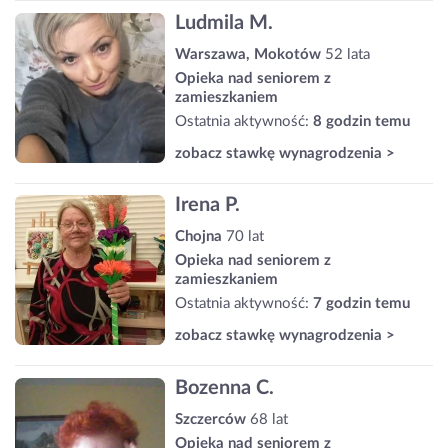
Ludmila M.
Warszawa, Mokotów
52 lata
Opieka nad seniorem z
zamieszkaniem
Ostatnia aktywność:
8 godzin temu
zobacz stawkę wynagrodzenia >
Irena P.
Chojna
70 lat
Opieka nad seniorem z
zamieszkaniem
Ostatnia aktywność:
7 godzin temu
zobacz stawkę wynagrodzenia >
Bozenna C.
Szczerców
68 lat
Opieka nad seniorem z