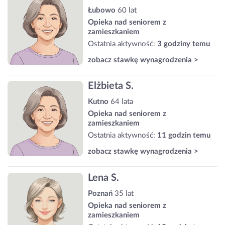
Łubowo
60 lat
Opieka nad seniorem z
zamieszkaniem
Ostatnia aktywność:
3 godziny temu
zobacz stawkę wynagrodzenia >
Elżbieta S.
Kutno
64 lata
Opieka nad seniorem z
zamieszkaniem
Ostatnia aktywność:
11 godzin temu
zobacz stawkę wynagrodzenia >
Lena S.
Poznań
35 lat
Opieka nad seniorem z
zamieszkaniem