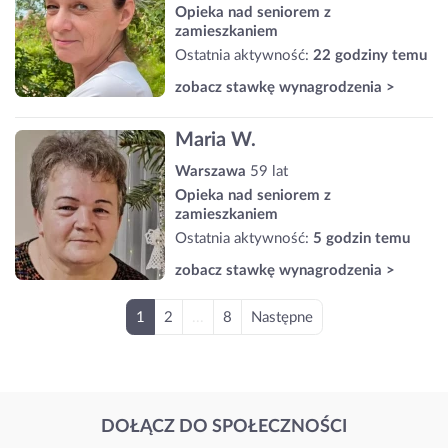
Opieka nad seniorem z
zamieszkaniem
Ostatnia aktywność:
22 godziny temu
zobacz stawkę wynagrodzenia >
Maria W.
Warszawa
59 lat
Opieka nad seniorem z
zamieszkaniem
Ostatnia aktywność:
5 godzin temu
zobacz stawkę wynagrodzenia >
1
2
...
8
Następne
DOŁĄCZ DO SPOŁECZNOŚCI