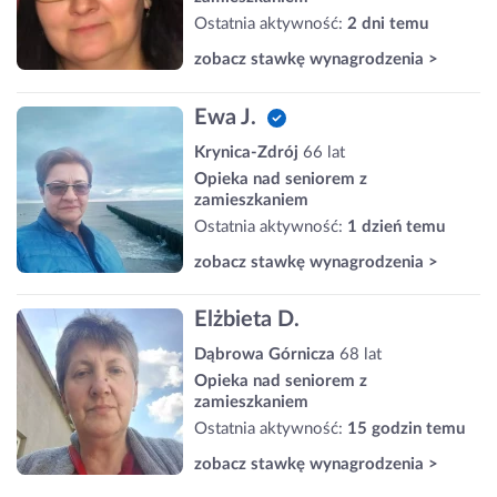
Ostatnia aktywność:
2 dni temu
zobacz stawkę wynagrodzenia >
Ewa J.
Krynica-Zdrój
66 lat
Opieka nad seniorem z
zamieszkaniem
Ostatnia aktywność:
1 dzień temu
zobacz stawkę wynagrodzenia >
Elżbieta D.
Dąbrowa Górnicza
68 lat
Opieka nad seniorem z
zamieszkaniem
Ostatnia aktywność:
15 godzin temu
zobacz stawkę wynagrodzenia >