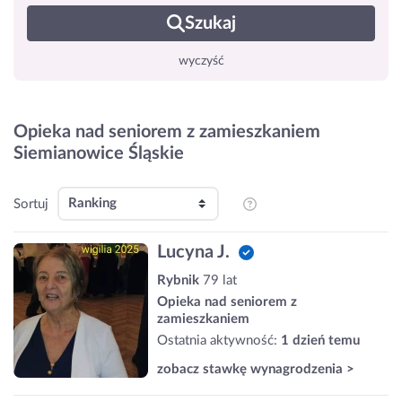
Szukaj
wyczyść
Opieka nad seniorem z zamieszkaniem
Siemianowice Śląskie
Sortuj
Lucyna J.
Rybnik
79 lat
Opieka nad seniorem z
zamieszkaniem
Ostatnia aktywność:
1 dzień temu
zobacz stawkę wynagrodzenia >