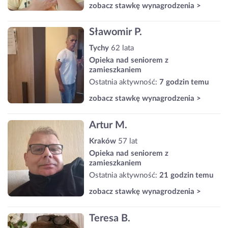
zobacz stawkę wynagrodzenia >
Sławomir P.
Tychy
62 lata
Opieka nad seniorem z
zamieszkaniem
Ostatnia aktywność:
7 godzin temu
zobacz stawkę wynagrodzenia >
Artur M.
Kraków
57 lat
Opieka nad seniorem z
zamieszkaniem
Ostatnia aktywność:
21 godzin temu
zobacz stawkę wynagrodzenia >
Teresa B.