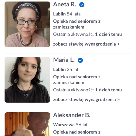
Aneta R.
Lublin
54 lata
Opieka nad seniorem z
zamieszkaniem
Ostatnia aktywność:
1 dzień temu
zobacz stawkę wynagrodzenia >
Maria L.
Lublin
25 lat
Opieka nad seniorem z
zamieszkaniem
Ostatnia aktywność:
1 dzień temu
zobacz stawkę wynagrodzenia >
Aleksander B.
Warszawa
56 lat
Opieka nad seniorem z