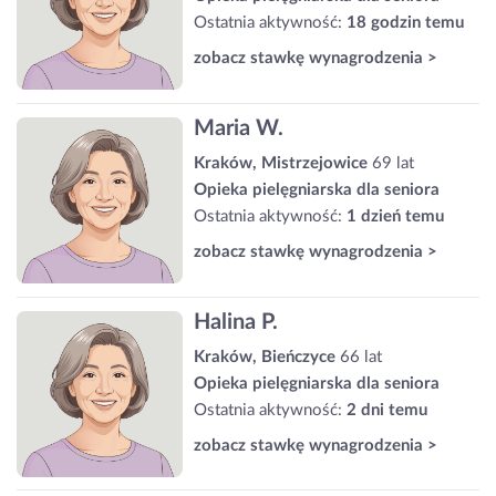
Ostatnia aktywność:
18 godzin temu
zobacz stawkę wynagrodzenia >
Maria W.
Kraków, Mistrzejowice
69 lat
Opieka pielęgniarska dla seniora
Ostatnia aktywność:
1 dzień temu
zobacz stawkę wynagrodzenia >
Halina P.
Kraków, Bieńczyce
66 lat
Opieka pielęgniarska dla seniora
Ostatnia aktywność:
2 dni temu
zobacz stawkę wynagrodzenia >