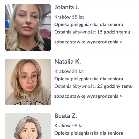
Jolanta J.
Kraków
55 lat
Opieka pielęgniarska dla seniora
Ostatnia aktywność:
15 godzin temu
zobacz stawkę wynagrodzenia >
Natalia K.
Kraków
21 lat
Opieka pielęgniarska dla seniora
Ostatnia aktywność:
23 godziny temu
zobacz stawkę wynagrodzenia >
Beata Z.
Kraków
58 lat
Opieka pielęgniarska dla seniora