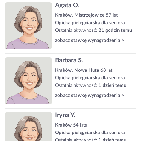
Agata O.
Kraków, Mistrzejowice
57 lat
Opieka pielęgniarska dla seniora
Ostatnia aktywność:
21 godzin temu
zobacz stawkę wynagrodzenia >
Barbara S.
Kraków, Nowa Huta
68 lat
Opieka pielęgniarska dla seniora
Ostatnia aktywność:
1 dzień temu
zobacz stawkę wynagrodzenia >
Iryna Y.
Kraków
54 lata
Opieka pielęgniarska dla seniora
Ostatnia aktywność:
1 dzień temu