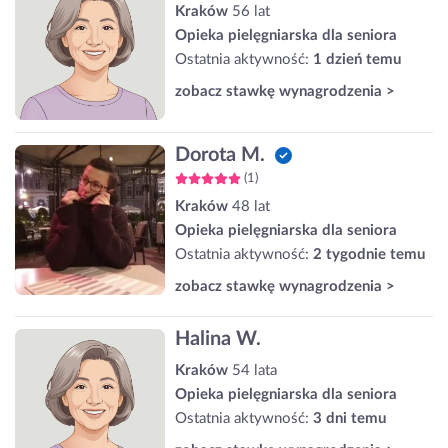
Kraków
56 lat
Opieka pielęgniarska dla seniora
Ostatnia aktywność:
1 dzień temu
zobacz stawkę wynagrodzenia >
Dorota M.
(1)
Kraków
48 lat
Opieka pielęgniarska dla seniora
Ostatnia aktywność:
2 tygodnie temu
zobacz stawkę wynagrodzenia >
Halina W.
Kraków
54 lata
Opieka pielęgniarska dla seniora
Ostatnia aktywność:
3 dni temu