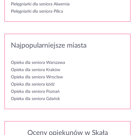
Pielęgniarki dla seniora Alwernia
Pielęgniarki dla seniora Pilica
Najpopularniejsze miasta
Opieka dla seniora Warszawa
Opieka dla seniora Kraków
Opieka dla seniora Wrocław
Opieka dla seniora Łódź
Opieka dla seniora Poznań
Opieka dla seniora Gdańsk
Oceny opiekunów w Skała