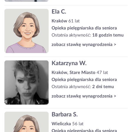
Ela C.
Kraków
61 lat
Opieka pielęgniarska dla seniora
Ostatnia aktywność:
18 godzin temu
zobacz stawkę wynagrodzenia >
Katarzyna W.
Kraków, Stare Miasto
47 lat
Opieka pielęgniarska dla seniora
Ostatnia aktywność:
2 dni temu
zobacz stawkę wynagrodzenia >
Barbara S.
Wieliczka
56 lat
Opieka pielęgniarska dla seniora