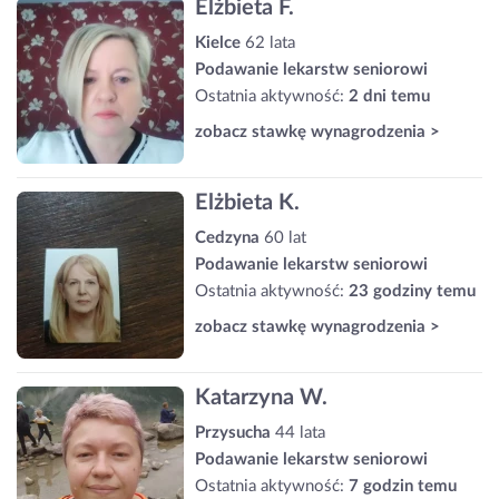
Elżbieta F.
Kielce
62 lata
Podawanie lekarstw seniorowi
Ostatnia aktywność:
2 dni temu
zobacz stawkę wynagrodzenia >
Elżbieta K.
Cedzyna
60 lat
Podawanie lekarstw seniorowi
Ostatnia aktywność:
23 godziny temu
zobacz stawkę wynagrodzenia >
Katarzyna W.
Przysucha
44 lata
Podawanie lekarstw seniorowi
Ostatnia aktywność:
7 godzin temu