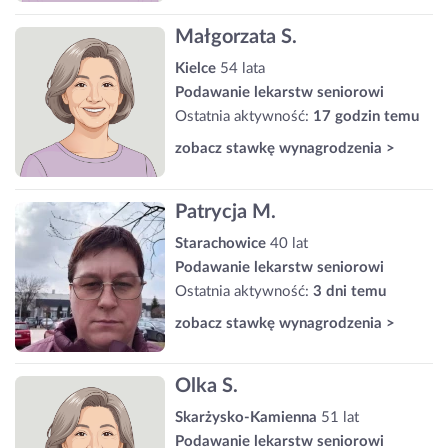
Małgorzata S.
Kielce
54 lata
Podawanie lekarstw seniorowi
Ostatnia aktywność:
17 godzin temu
zobacz stawkę wynagrodzenia >
Patrycja M.
Starachowice
40 lat
Podawanie lekarstw seniorowi
Ostatnia aktywność:
3 dni temu
zobacz stawkę wynagrodzenia >
Olka S.
Skarżysko-Kamienna
51 lat
Podawanie lekarstw seniorowi