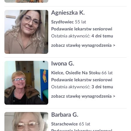
Agnieszka K.
Szydłowiec
55 lat
Podawanie lekarstw seniorowi
Ostatnia aktywność:
4 dni temu
zobacz stawkę wynagrodzenia >
Iwona G.
Kielce, Osiedle Na Stoku
66 lat
Podawanie lekarstw seniorowi
Ostatnia aktywność:
3 dni temu
zobacz stawkę wynagrodzenia >
Barbara G.
Starachowice
65 lat