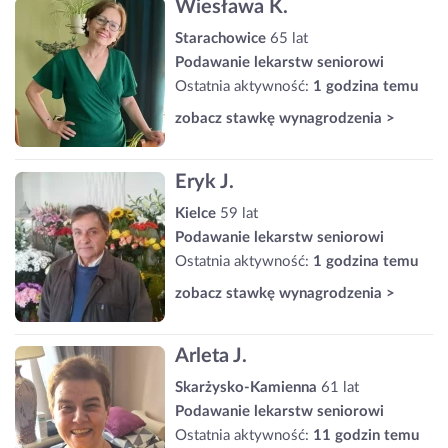
Wiesława K.
Starachowice
65 lat
Podawanie lekarstw seniorowi
Ostatnia aktywność:
1 godzina temu
zobacz stawkę wynagrodzenia >
Eryk J.
Kielce
59 lat
Podawanie lekarstw seniorowi
Ostatnia aktywność:
1 godzina temu
zobacz stawkę wynagrodzenia >
Arleta J.
Skarżysko-Kamienna
61 lat
Podawanie lekarstw seniorowi
Ostatnia aktywność:
11 godzin temu