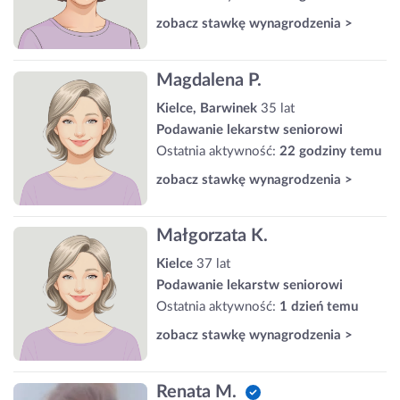
zobacz stawkę wynagrodzenia >
Magdalena P.
Kielce, Barwinek
35 lat
Podawanie lekarstw seniorowi
Ostatnia aktywność:
22 godziny temu
zobacz stawkę wynagrodzenia >
Małgorzata K.
Kielce
37 lat
Podawanie lekarstw seniorowi
Ostatnia aktywność:
1 dzień temu
zobacz stawkę wynagrodzenia >
Renata M.