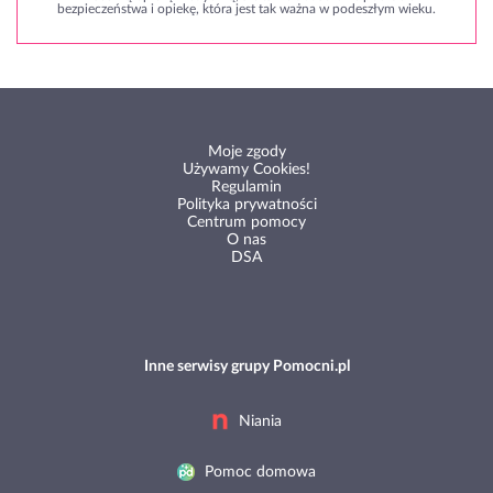
bezpieczeństwa i opiekę, która jest tak ważna w podeszłym wieku.
Moje zgody
Używamy Cookies!
Regulamin
Polityka prywatności
Centrum pomocy
O nas
DSA
Inne serwisy grupy Pomocni.pl
Niania
Pomoc domowa