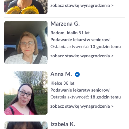
zobacz stawkę wynagrodzenia >
Marzena G.
Radom, Idalin
51 lat
Podawanie lekarstw seniorowi
Ostatnia aktywność:
13 godzin temu
zobacz stawkę wynagrodzenia >
Anna M.
Kielce
38 lat
Podawanie lekarstw seniorowi
Ostatnia aktywność:
18 godzin temu
zobacz stawkę wynagrodzenia >
Izabela K.