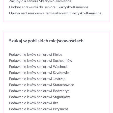
Zakupy dla seniora Skarżysko-Kamienna
Drobne sprawunki dla seniora Skarżysko-Kamienna
Opieka nad seniorem z zamieszkaniem Skarżysko-Kamienna
Szukaj w pobliskich miejscowościach
Podawanie leków seniorowi Kielce
Podawanie leków seniorowi Suchedniów
Podawanie leków seniorowi Wąchock
Podawanie leków seniorowi Szydłowiec
Podawanie leków seniorowi Jastrząb
Podawanie leków seniorowi Starachowice
Podawanie leków seniorowi Bodzentyn
Podawanie leków seniorowi Stąporków
Podawanie leków seniorowi Iłża
Podawanie leków seniorowi Przysucha