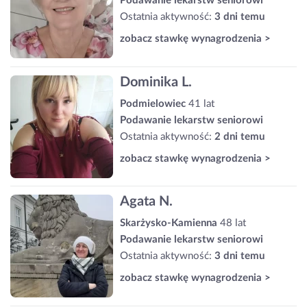
Podawanie lekarstw seniorowi
Ostatnia aktywność:
3 dni temu
zobacz stawkę wynagrodzenia >
Dominika L.
Podmielowiec
41 lat
Podawanie lekarstw seniorowi
Ostatnia aktywność:
2 dni temu
zobacz stawkę wynagrodzenia >
Agata N.
Skarżysko-Kamienna
48 lat
Podawanie lekarstw seniorowi
Ostatnia aktywność:
3 dni temu
zobacz stawkę wynagrodzenia >