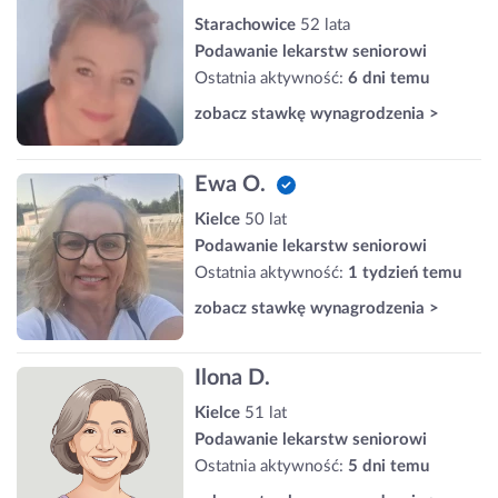
Starachowice
52 lata
Podawanie lekarstw seniorowi
Ostatnia aktywność:
6 dni temu
zobacz stawkę wynagrodzenia >
Ewa O.
Kielce
50 lat
Podawanie lekarstw seniorowi
Ostatnia aktywność:
1 tydzień temu
zobacz stawkę wynagrodzenia >
Ilona D.
Kielce
51 lat
Podawanie lekarstw seniorowi
Ostatnia aktywność:
5 dni temu