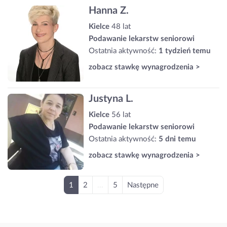
Hanna Z.
Kielce
48 lat
Podawanie lekarstw seniorowi
Ostatnia aktywność:
1 tydzień temu
zobacz stawkę wynagrodzenia >
Justyna L.
Kielce
56 lat
Podawanie lekarstw seniorowi
Ostatnia aktywność:
5 dni temu
zobacz stawkę wynagrodzenia >
1
2
...
5
Następne