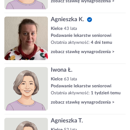
zobacz stawkę wynagrodzenia >
Agnieszka K.
Kielce
43 lata
Podawanie lekarstw seniorowi
Ostatnia aktywność:
4 dni temu
zobacz stawkę wynagrodzenia >
Iwona Ł.
Kielce
63 lata
Podawanie lekarstw seniorowi
Ostatnia aktywność:
1 tydzień temu
zobacz stawkę wynagrodzenia >
Agnieszka T.
Kielce
52 lata