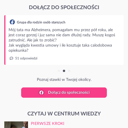
DOŁĄCZ DO SPOŁECZNOŚCI
Grupa dla rodzin osób starszych
Mój tata ma Alzheimera, pomagałam mu przez pół roku, ale
jest coraz gorzej i juz sama nie dam dłużej rady. Muszę kogoś
zatrudnić. Ale jak to zrobić?
Jak wygląda kwestia umowy i ile kosztuje taka calodobowa
opiekunka?
51 odpowiedzi
Poznaj stawki w Twojej okolicy.
Dołącz do społeczności
CZYTAJ W CENTRUM WIEDZY
PIERWSZE KROKI