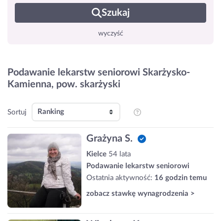
Szukaj
wyczyść
Podawanie lekarstw seniorowi Skarżysko-
Kamienna, pow. skarżyski
Sortuj
Grażyna S.
Kielce
54 lata
Podawanie lekarstw seniorowi
Ostatnia aktywność:
16 godzin temu
zobacz stawkę wynagrodzenia >