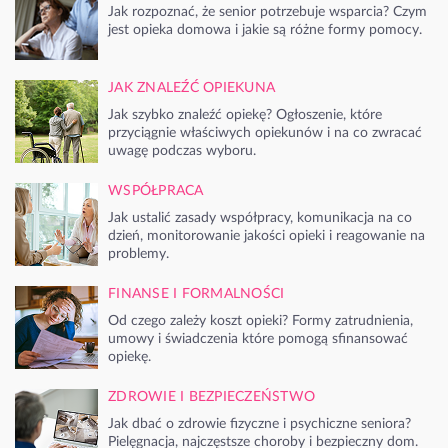
Jak rozpoznać, że senior potrzebuje wsparcia? Czym
jest opieka domowa i jakie są różne formy pomocy.
JAK ZNALEŹĆ OPIEKUNA
Jak szybko znaleźć opiekę? Ogłoszenie, które
przyciągnie właściwych opiekunów i na co zwracać
uwagę podczas wyboru.
WSPÓŁPRACA
Jak ustalić zasady współpracy, komunikacja na co
dzień, monitorowanie jakości opieki i reagowanie na
problemy.
FINANSE I FORMALNOŚCI
Od czego zależy koszt opieki? Formy zatrudnienia,
umowy i świadczenia które pomogą sfinansować
opiekę.
ZDROWIE I BEZPIECZEŃSTWO
Jak dbać o zdrowie fizyczne i psychiczne seniora?
Pielęgnacja, najczęstsze choroby i bezpieczny dom.