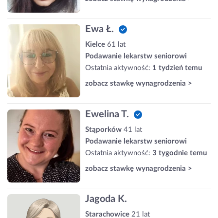
Ewa Ł.
Kielce
61 lat
Podawanie lekarstw seniorowi
Ostatnia aktywność:
1 tydzień temu
zobacz stawkę wynagrodzenia >
Ewelina T.
Stąporków
41 lat
Podawanie lekarstw seniorowi
Ostatnia aktywność:
3 tygodnie temu
zobacz stawkę wynagrodzenia >
Jagoda K.
Starachowice
21 lat