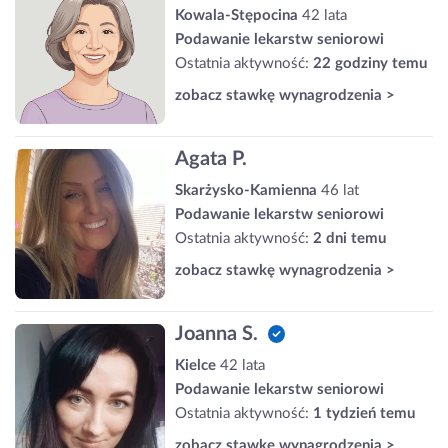
Kowala-Stępocina
42 lata
Podawanie lekarstw seniorowi
Ostatnia aktywność:
22 godziny temu
zobacz stawkę wynagrodzenia >
Agata P.
Skarżysko-Kamienna
46 lat
Podawanie lekarstw seniorowi
Ostatnia aktywność:
2 dni temu
zobacz stawkę wynagrodzenia >
Joanna S.
Kielce
42 lata
Podawanie lekarstw seniorowi
Ostatnia aktywność:
1 tydzień temu
zobacz stawkę wynagrodzenia >