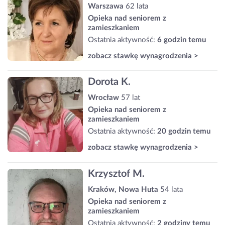
Warszawa
62 lata
Opieka nad seniorem z
zamieszkaniem
Ostatnia aktywność:
6 godzin temu
zobacz stawkę wynagrodzenia >
Dorota K.
Wrocław
57 lat
Opieka nad seniorem z
zamieszkaniem
Ostatnia aktywność:
20 godzin temu
zobacz stawkę wynagrodzenia >
Krzysztof M.
Kraków, Nowa Huta
54 lata
Opieka nad seniorem z
zamieszkaniem
Ostatnia aktywność:
2 godziny temu