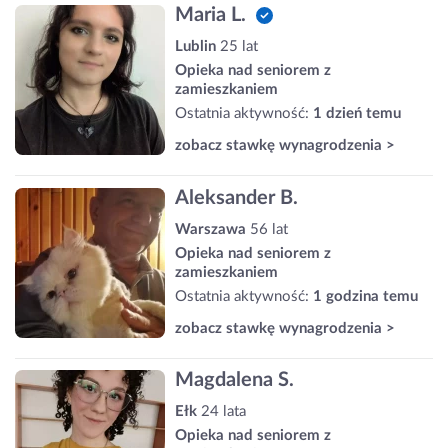
Maria L.
Lublin
25 lat
Opieka nad seniorem z
zamieszkaniem
Ostatnia aktywność:
1 dzień temu
zobacz stawkę wynagrodzenia >
Aleksander B.
Warszawa
56 lat
Opieka nad seniorem z
zamieszkaniem
Ostatnia aktywność:
1 godzina temu
zobacz stawkę wynagrodzenia >
Magdalena S.
Ełk
24 lata
Opieka nad seniorem z