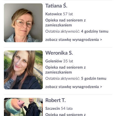
Tatiana Ś.
Katowice
57 lat
Opieka nad seniorem z
zamieszkaniem
Ostatnia aktywność:
4 godziny temu
zobacz stawkę wynagrodzenia >
Weronika S.
Goleniów
35 lat
Opieka nad seniorem z
zamieszkaniem
Ostatnia aktywność:
5 godzin temu
zobacz stawkę wynagrodzenia >
Robert T.
Szczecin
54 lata
Opieka nad seniorem z