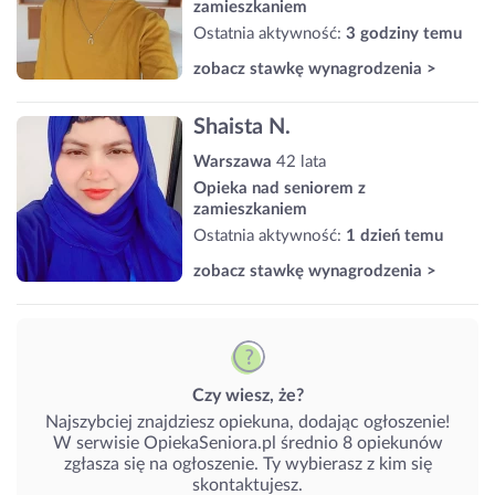
zamieszkaniem
Ostatnia aktywność:
3 godziny temu
zobacz stawkę wynagrodzenia >
Shaista N.
Warszawa
42 lata
Opieka nad seniorem z
zamieszkaniem
Ostatnia aktywność:
1 dzień temu
zobacz stawkę wynagrodzenia >
Czy wiesz, że?
Najszybciej znajdziesz opiekuna, dodając ogłoszenie!
W serwisie OpiekaSeniora.pl średnio 8 opiekunów
zgłasza się na ogłoszenie. Ty wybierasz z kim się
skontaktujesz.