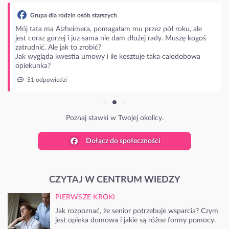
Grupa dla rodzin osób starszych
Mój tata ma Alzheimera, pomagałam mu przez pół roku, ale
jest coraz gorzej i juz sama nie dam dłużej rady. Muszę kogoś
zatrudnić. Ale jak to zrobić?
Jak wygląda kwestia umowy i ile kosztuje taka calodobowa
opiekunka?
51 odpowiedzi
Poznaj stawki w Twojej okolicy.
Dołącz do społeczności
CZYTAJ W CENTRUM WIEDZY
PIERWSZE KROKI
Jak rozpoznać, że senior potrzebuje wsparcia? Czym
jest opieka domowa i jakie są różne formy pomocy.