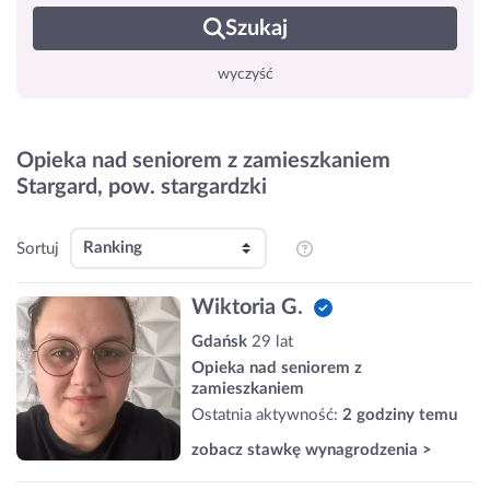
Szukaj
wyczyść
Opieka nad seniorem z zamieszkaniem
Stargard, pow. stargardzki
Sortuj
Wiktoria G.
Gdańsk
29 lat
Opieka nad seniorem z
zamieszkaniem
Ostatnia aktywność:
2 godziny temu
zobacz stawkę wynagrodzenia >