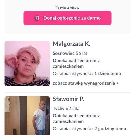
To tylko 2 minuty
Dodaj ogłoszenie za darmo
Małgorzata K.
Sosnowiec
56 lat
Opieka nad seniorem z
zamieszkaniem
Ostatnia aktywność:
1 dzień temu
zobacz stawkę wynagrodzenia >
Sławomir P.
Tychy
62 lata
Opieka nad seniorem z
zamieszkaniem
Ostatnia aktywność:
2 godziny temu