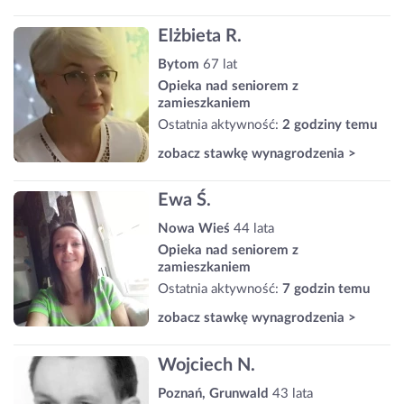
Elżbieta R.
Bytom
67 lat
Opieka nad seniorem z
zamieszkaniem
Ostatnia aktywność:
2 godziny temu
zobacz stawkę wynagrodzenia >
Ewa Ś.
Nowa Wieś
44 lata
Opieka nad seniorem z
zamieszkaniem
Ostatnia aktywność:
7 godzin temu
zobacz stawkę wynagrodzenia >
Wojciech N.
Poznań, Grunwald
43 lata