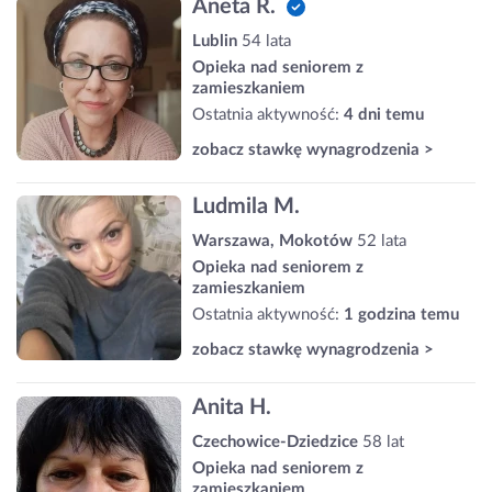
Aneta R.
Lublin
54 lata
Opieka nad seniorem z
zamieszkaniem
Ostatnia aktywność:
4 dni temu
zobacz stawkę wynagrodzenia >
Ludmila M.
Warszawa, Mokotów
52 lata
Opieka nad seniorem z
zamieszkaniem
Ostatnia aktywność:
1 godzina temu
zobacz stawkę wynagrodzenia >
Anita H.
Czechowice-Dziedzice
58 lat
Opieka nad seniorem z
zamieszkaniem