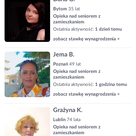
Bytom
35 lat
Opieka nad seniorem z
zamieszkaniem
Ostatnia aktywność:
1 dzień temu
zobacz stawkę wynagrodzenia >
Jema B.
Poznań
49 lat
Opieka nad seniorem z
zamieszkaniem
Ostatnia aktywność:
1 godzina temu
zobacz stawkę wynagrodzenia >
Grażyna K.
Lublin
74 lata
Opieka nad seniorem z
zamieszkaniem