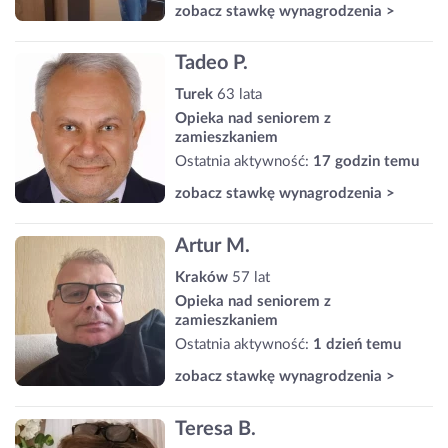
zobacz stawkę wynagrodzenia >
Tadeo P.
Turek
63 lata
Opieka nad seniorem z
zamieszkaniem
Ostatnia aktywność:
17 godzin temu
zobacz stawkę wynagrodzenia >
Artur M.
Kraków
57 lat
Opieka nad seniorem z
zamieszkaniem
Ostatnia aktywność:
1 dzień temu
zobacz stawkę wynagrodzenia >
Teresa B.