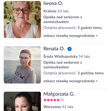
Iwona O.
Kraków
63 lata
Opieka nad seniorem z
zamieszkaniem
Ostatnia aktywność:
5 godzin temu
zobacz stawkę wynagrodzenia >
Renata O.
Środa Wielkopolska
54 lata
Opieka nad seniorem z
zamieszkaniem
Ostatnia aktywność:
3 godziny temu
zobacz stawkę wynagrodzenia >
Małgorzata G.
(1)
Warszawa
42 lata