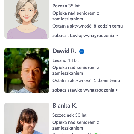
Poznań
35 lat
Opieka nad seniorem z
zamieszkaniem
Ostatnia aktywność:
8 godzin temu
zobacz stawkę wynagrodzenia >
Dawid R.
Leszno
48 lat
Opieka nad seniorem z
zamieszkaniem
Ostatnia aktywność:
1 dzień temu
zobacz stawkę wynagrodzenia >
Blanka K.
Szczecinek
30 lat
Opieka nad seniorem z
zamieszkaniem