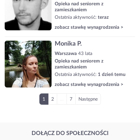
Opieka nad seniorem z
zamieszkaniem
Ostatnia aktywność:
teraz
zobacz stawkę wynagrodzenia >
Monika P.
Warszawa
43 lata
Opieka nad seniorem z
zamieszkaniem
Ostatnia aktywność:
1 dzień temu
zobacz stawkę wynagrodzenia >
1
2
...
7
Następne
DOŁĄCZ DO SPOŁECZNOŚCI