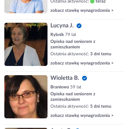
Ostatnia aktywność:
teraz
zobacz stawkę wynagrodzenia >
Lucyna J.
Rybnik
79 lat
Opieka nad seniorem z
zamieszkaniem
Ostatnia aktywność:
3 dni temu
zobacz stawkę wynagrodzenia >
Wioletta B.
Braniewo
59 lat
Opieka nad seniorem z
zamieszkaniem
Ostatnia aktywność:
5 dni temu
zobacz stawkę wynagrodzenia >