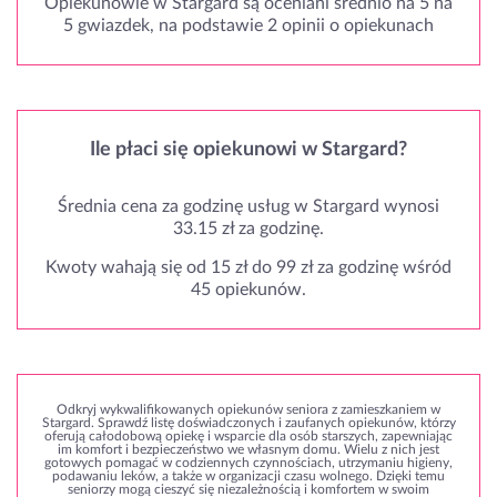
Opiekunowie w Stargard są oceniani średnio na 5 na
5 gwiazdek, na podstawie 2 opinii o opiekunach
Ile płaci się opiekunowi w Stargard?
Średnia cena za godzinę usług w Stargard wynosi
33.15 zł za godzinę.
Kwoty wahają się od 15 zł do 99 zł za godzinę wśród
45 opiekunów.
Odkryj wykwalifikowanych opiekunów seniora z zamieszkaniem w
Stargard. Sprawdź listę doświadczonych i zaufanych opiekunów, którzy
oferują całodobową opiekę i wsparcie dla osób starszych, zapewniając
im komfort i bezpieczeństwo we własnym domu. Wielu z nich jest
gotowych pomagać w codziennych czynnościach, utrzymaniu higieny,
podawaniu leków, a także w organizacji czasu wolnego. Dzięki temu
seniorzy mogą cieszyć się niezależnością i komfortem w swoim