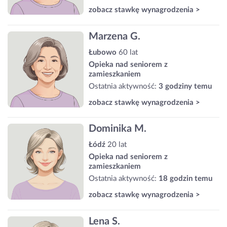
zobacz stawkę wynagrodzenia >
Marzena G.
Łubowo
60 lat
Opieka nad seniorem z
zamieszkaniem
Ostatnia aktywność:
3 godziny temu
zobacz stawkę wynagrodzenia >
Dominika M.
Łódź
20 lat
Opieka nad seniorem z
zamieszkaniem
Ostatnia aktywność:
18 godzin temu
zobacz stawkę wynagrodzenia >
Lena S.