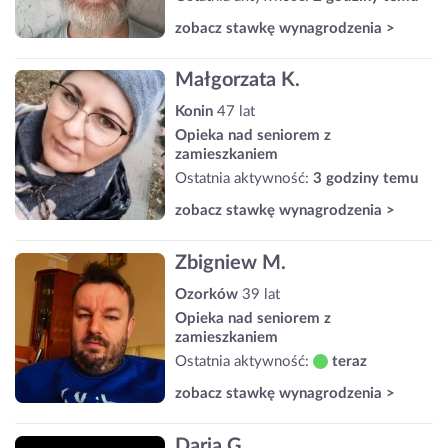
zobacz stawkę wynagrodzenia >
Małgorzata K.
Konin
47 lat
Opieka nad seniorem z
zamieszkaniem
Ostatnia aktywność:
3 godziny temu
zobacz stawkę wynagrodzenia >
Zbigniew M.
Ozorków
39 lat
Opieka nad seniorem z
zamieszkaniem
Ostatnia aktywność:
teraz
zobacz stawkę wynagrodzenia >
Daria G.