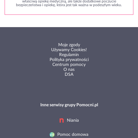
właściwą opiekę medyczną, ale także dodatkowe poczucie
bezpieczeństwa i opiekę, która jest tak ważna w podeszłym wieku.
Moje zgody
Używamy Cookies!
Regulamin
Polityka prywatności
Centrum pomocy
O nas
DSA
Inne serwisy grupy Pomocni.pl
Niania
Pomoc domowa