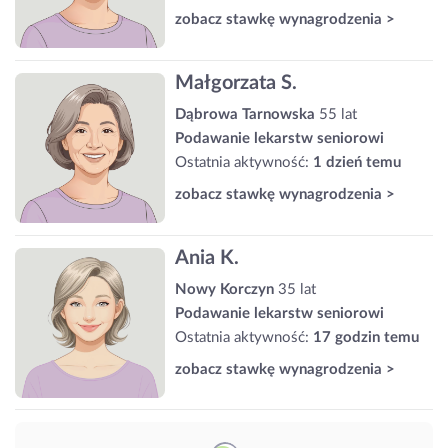
zobacz stawkę wynagrodzenia >
Małgorzata S.
Dąbrowa Tarnowska
55 lat
Podawanie lekarstw seniorowi
Ostatnia aktywność:
1 dzień temu
zobacz stawkę wynagrodzenia >
Ania K.
Nowy Korczyn
35 lat
Podawanie lekarstw seniorowi
Ostatnia aktywność:
17 godzin temu
zobacz stawkę wynagrodzenia >