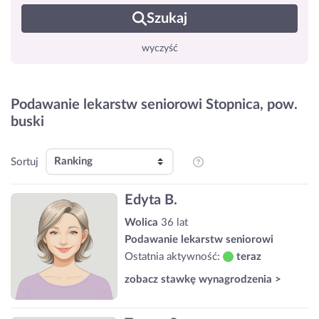
Szukaj
wyczyść
Podawanie lekarstw seniorowi Stopnica, pow.
buski
Sortuj
Edyta B.
Wolica
36 lat
Podawanie lekarstw seniorowi
Ostatnia aktywność:
teraz
zobacz stawkę wynagrodzenia >