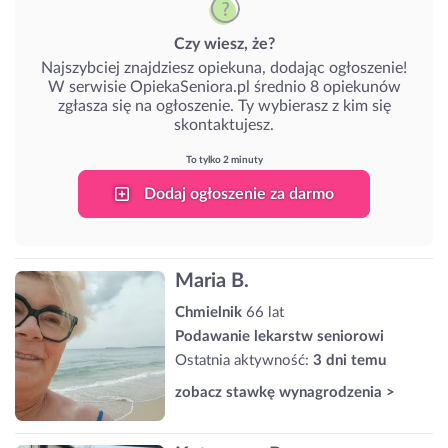
Czy wiesz, że?
Najszybciej znajdziesz opiekuna, dodając ogłoszenie!
W serwisie OpiekaSeniora.pl średnio 8 opiekunów
zgłasza się na ogłoszenie. Ty wybierasz z kim się
skontaktujesz.
To tylko 2 minuty
Dodaj ogłoszenie za darmo
Maria B.
Chmielnik
66 lat
Podawanie lekarstw seniorowi
Ostatnia aktywność:
3 dni temu
zobacz stawkę wynagrodzenia >