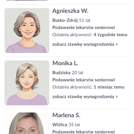
Agnieszka W.
Busko-Zdrój
51 lat
Podawanie lekarstw seniorowi
Ostatnia aktywność:
4 tygodnie temu
zobacz stawkę wynagrodzenia >
Monika L.
Budziska
20 lat
Podawanie lekarstw seniorowi
Ostatnia aktywność:
1 miesiąc temu
zobacz stawkę wynagrodzenia >
Marlena S.
Wiślica
35 lat
Podawanie lekarstw seniorowi