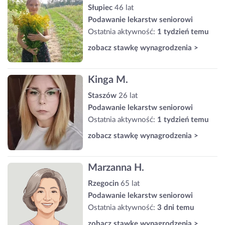
Słupiec
46 lat
Podawanie lekarstw seniorowi
Ostatnia aktywność:
1 tydzień temu
zobacz stawkę wynagrodzenia >
Kinga M.
Staszów
26 lat
Podawanie lekarstw seniorowi
Ostatnia aktywność:
1 tydzień temu
zobacz stawkę wynagrodzenia >
Marzanna H.
Rzegocin
65 lat
Podawanie lekarstw seniorowi
Ostatnia aktywność:
3 dni temu
zobacz stawkę wynagrodzenia >