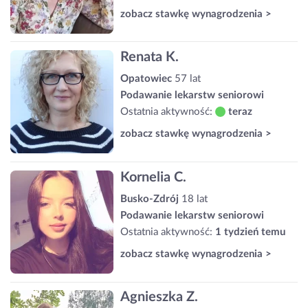
zobacz stawkę wynagrodzenia >
Renata K.
Opatowiec
57 lat
Podawanie lekarstw seniorowi
Ostatnia aktywność:
teraz
zobacz stawkę wynagrodzenia >
Kornelia C.
Busko-Zdrój
18 lat
Podawanie lekarstw seniorowi
Ostatnia aktywność:
1 tydzień temu
zobacz stawkę wynagrodzenia >
Agnieszka Z.