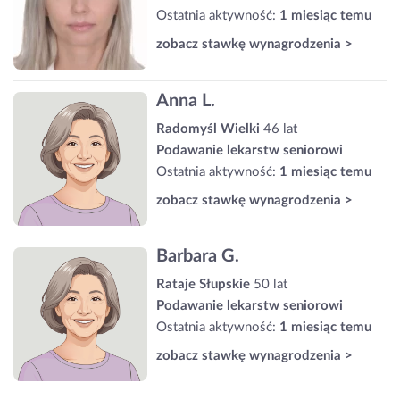
Ostatnia aktywność:
1 miesiąc temu
zobacz stawkę wynagrodzenia >
Anna L.
Radomyśl Wielki
46 lat
Podawanie lekarstw seniorowi
Ostatnia aktywność:
1 miesiąc temu
zobacz stawkę wynagrodzenia >
Barbara G.
Rataje Słupskie
50 lat
Podawanie lekarstw seniorowi
Ostatnia aktywność:
1 miesiąc temu
zobacz stawkę wynagrodzenia >