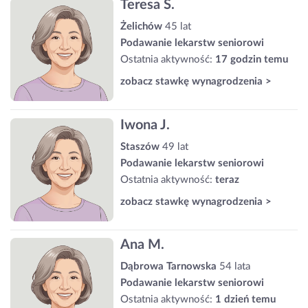
Teresa S.
Żelichów
45 lat
Podawanie lekarstw seniorowi
Ostatnia aktywność:
17 godzin temu
zobacz stawkę wynagrodzenia >
Iwona J.
Staszów
49 lat
Podawanie lekarstw seniorowi
Ostatnia aktywność:
teraz
zobacz stawkę wynagrodzenia >
Ana M.
Dąbrowa Tarnowska
54 lata
Podawanie lekarstw seniorowi
Ostatnia aktywność:
1 dzień temu