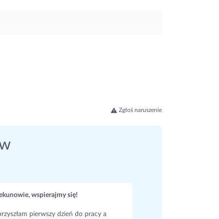
Zgłoś naruszenie
ów
kunowie, wspierajmy się!
rzyszłam pierwszy dzień do pracy a