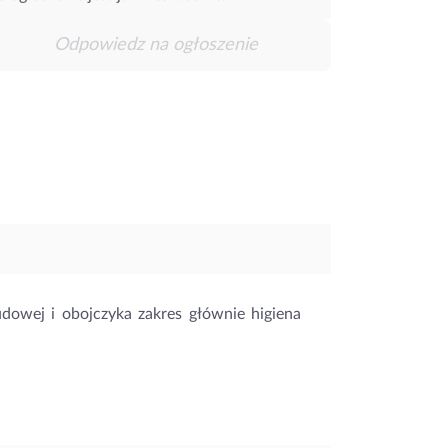
Odpowiedz na ogłoszenie
dowej i obojczyka zakres głównie higiena