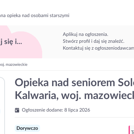
na opieka nad osobami starszymi
Aplikuj na ogłoszenia.
 się i...
Stwórz profil i daj się znaleźć.
Kontaktuj się z ogłoszeniodawcam
woj. mazowieckie
Opieka nad seniorem Sol
Kalwaria, woj. mazowiec
Ogłoszenie dodane:
8 lipca 2026
Dorywczo
T