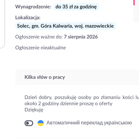
Wynagrodzenie:
do 35 zł za godzinę
Lokalizacja:
Solec, gm. Góra Kalwaria, woj. mazowieckie
Ogłoszenie ważne do:
7 sierpnia 2026
Ogłoszenie nieaktualne
Kilka słów o pracy
Dzień dobry, poszukuję osoby po złamaniu kości lu
około 2 godziny dziennie proszę o oferty
Dziękuję
Автоматичний переклад українською