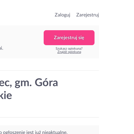
Zaloguj
Zarejestruj
Zarejestruj się
i.
Szukasz opiekuna?
Znajdź opiekuna
ec, gm. Góra
kie
o ogłoszenie jest już nieaktualne.