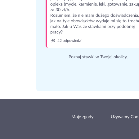
opieka (mycie, karmienie, leki, gotowanie, zaku
za 30 zł/h.
Rozumiem, że nie mam dużego doświadczenia,
jak na tyle obowiązków wydaje mi się to troch
mało. Jak u Was ze stawkami przy podobnej
pracy?
22 odpowiedzi
Poznaj stawki w Twojej okolicy.
Moje zgody
Używamy Cook