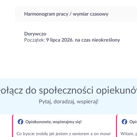
Harmonogram pracy / wymiar czasowy
Dorywczo
Początek:
9 lipca 2026
,
na czas nieokreślony
ołącz do społeczności opiekun
Pytaj, doradzaj, wspieraj!
Opiekunowie, wspierajmy się!
Opie
Co byscie zrobily jak jestem z seniorem a on mowi
Witam, p