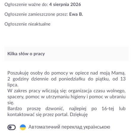
Ogłoszenie ważne do:
4 sierpnia 2026
Ogłoszenie zamieszczone przez:
Ewa B.
Ogłoszenie nieaktualne
Kilka słów o pracy
Poszukuję osoby do pomocy w opiece nad moją Mamą.
2 godziny dziennie od poniedziałku do piątku, od 13
lipca.
W zakres pracy wliczają się: organizacja czasu wolnego,
spacery, pomoc w utrzymaniu higieny i pomoc w ubraniu
się.
Bardzo proszę dzwonić, najlepiej po 16-tej lub
kontaktować się przez portal. Dziękuję
Автоматичний переклад українською