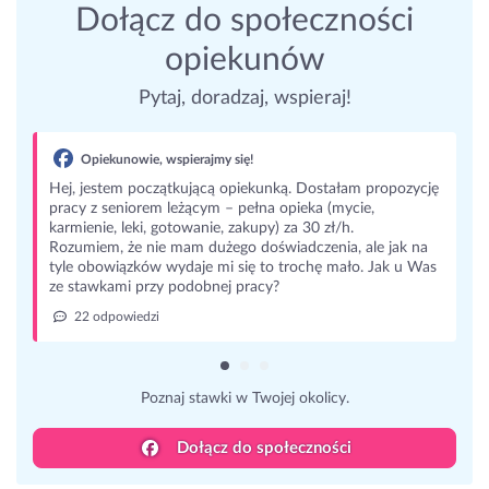
Dołącz do społeczności
opiekunów
Pytaj, doradzaj, wspieraj!
Opiekunowie, wspierajmy się!
Hej, jestem początkującą opiekunką. Dostałam propozycję
pracy z seniorem leżącym – pełna opieka (mycie,
karmienie, leki, gotowanie, zakupy) za 30 zł/h.
Rozumiem, że nie mam dużego doświadczenia, ale jak na
tyle obowiązków wydaje mi się to trochę mało. Jak u Was
ze stawkami przy podobnej pracy?
22 odpowiedzi
Poznaj stawki w Twojej okolicy.
Dołącz do społeczności