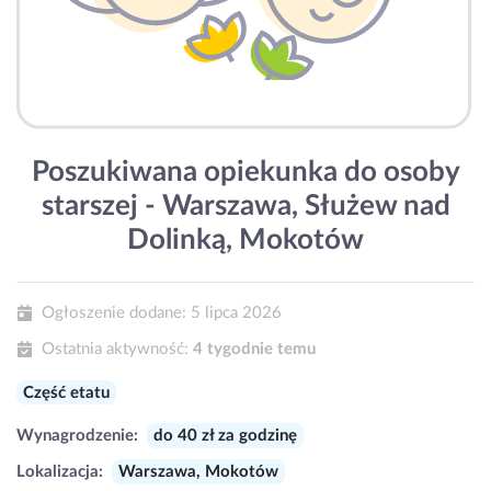
Poszukiwana opiekunka do osoby
starszej - Warszawa, Służew nad
Dolinką, Mokotów
Ogłoszenie dodane:
5 lipca 2026
Ostatnia aktywność:
4 tygodnie temu
Część etatu
Wynagrodzenie:
do 40 zł za godzinę
Lokalizacja:
Warszawa, Mokotów