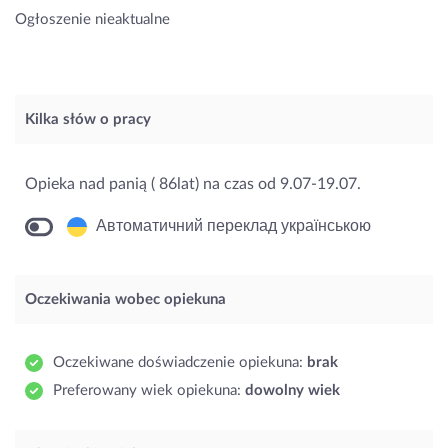
Ogłoszenie nieaktualne
Kilka słów o pracy
Opieka nad panią ( 86lat) na czas od 9.07-19.07.
Автоматичний переклад українською
Oczekiwania wobec opiekuna
Oczekiwane doświadczenie opiekuna:
brak
Preferowany wiek opiekuna:
dowolny wiek