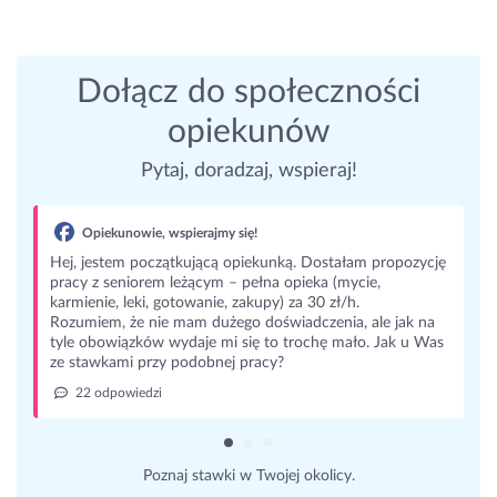
Dołącz do społeczności
opiekunów
Pytaj, doradzaj, wspieraj!
Opiekunowie, wspierajmy się!
Hej, jestem początkującą opiekunką. Dostałam propozycję
pracy z seniorem leżącym – pełna opieka (mycie,
karmienie, leki, gotowanie, zakupy) za 30 zł/h.
Rozumiem, że nie mam dużego doświadczenia, ale jak na
tyle obowiązków wydaje mi się to trochę mało. Jak u Was
ze stawkami przy podobnej pracy?
22 odpowiedzi
Poznaj stawki w Twojej okolicy.