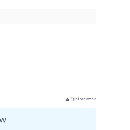
Zgłoś naruszenie
ów