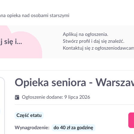
na opieka nad osobami starszymi
Aplikuj na ogłoszenia.
 się i...
Stwórz profil i daj się znaleźć.
Kontaktuj się z ogłoszeniodawcam
Opieka seniora - Warsza
Ogłoszenie dodane:
9 lipca 2026
Część etatu
Wynagrodzenie:
do 40 zł za godzinę