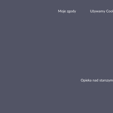
Moje zgody
Używamy Cook
Opieka nad starszym