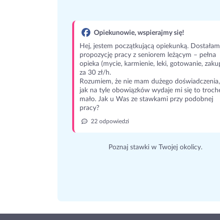
Opiekunowie, wspierajmy się!
Hej, jestem początkującą opiekunką. Dostałam
propozycję pracy z seniorem leżącym – pełna
opieka (mycie, karmienie, leki, gotowanie, zaku
za 30 zł/h.
Rozumiem, że nie mam dużego doświadczenia,
jak na tyle obowiązków wydaje mi się to troch
mało. Jak u Was ze stawkami przy podobnej
pracy?
22 odpowiedzi
Poznaj stawki w Twojej okolicy.