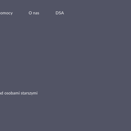
pomocy
O nas
DSA
ad osobami starszymi