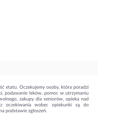
ć etatu. Oczekujemy osoby, która poradzi
ki, podawanie leków, pomoc w utrzymaniu
 wolnego, zakupy dla seniorów, opieka nad
az oczekiwania wobec opiekunki są do
na podstawie zgłoszeń.