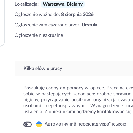
Lokalizacja:
Warszawa, Bielany
Ogłoszenie ważne do:
8 sierpnia 2026
Ogłoszenie zamieszczone przez:
Urszula
Ogłoszenie nieaktualne
Kilka słów o pracy
Poszukuję osoby do pomocy w opiece. Praca na częś
sobie w następujących zadaniach: drobne sprawun
higieny, przyrządzanie posiłków, organizacja czasu
osobami niepełnosprawnymi. Wynagrodzenie or
ustalenia. Z opiekunkami będziemy kontaktować się 
Автоматичний переклад українською