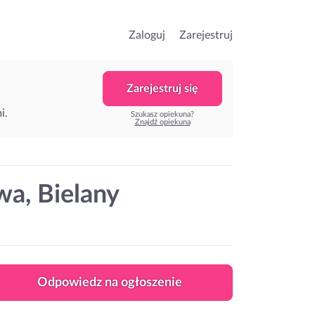
Zaloguj
Zarejestruj
Zarejestruj się
i.
Szukasz opiekuna?
Znajdź opiekuna
wa, Bielany
Odpowiedz na ogłoszenie