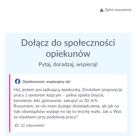
Zgłoś naruszenie
Dołącz do społeczności
opiekunów
Pytaj, doradzaj, wspieraj!
Opiekunowie, wspierajmy się!
Hej, jestem początkującą opiekunką. Dostałam propozycję
pracy z seniorem leżącym – pełna opieka (mycie,
karmienie, leki, gotowanie, zakupy) za 30 zł/h.
Rozumiem, że nie mam dużego doświadczenia, ale jak na
tyle obowiązków wydaje mi się to trochę mało. Jak u Was
ze stawkami przy podobnej pracy?
22 odpowiedzi