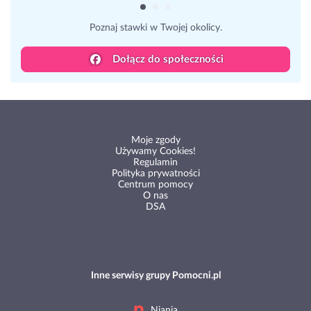
Poznaj stawki w Twojej okolicy.
Dołącz do społeczności
Moje zgody
Używamy Cookies!
Regulamin
Polityka prywatności
Centrum pomocy
O nas
DSA
Inne serwisy grupy Pomocni.pl
Niania