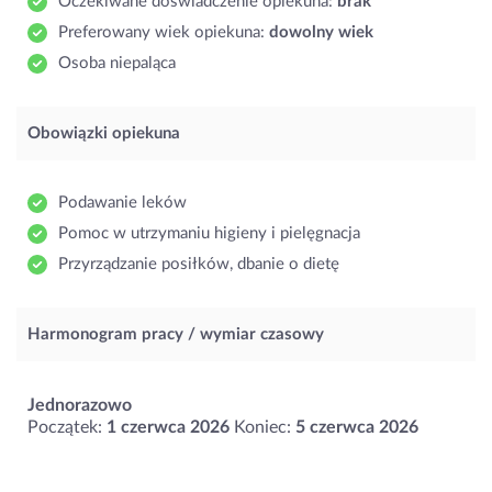
Oczekiwane doświadczenie opiekuna:
brak
Preferowany wiek opiekuna:
dowolny wiek
Osoba niepaląca
Obowiązki opiekuna
Podawanie leków
Pomoc w utrzymaniu higieny i pielęgnacja
Przyrządzanie posiłków, dbanie o dietę
Harmonogram pracy / wymiar czasowy
Jednorazowo
Początek:
1 czerwca 2026
Koniec:
5 czerwca 2026