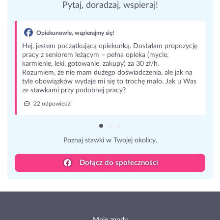
Pytaj, doradzaj, wspieraj!
Opiekunowie, wspierajmy się!
Hej, jestem początkującą opiekunką. Dostałam propozycję
pracy z seniorem leżącym – pełna opieka (mycie,
karmienie, leki, gotowanie, zakupy) za 30 zł/h.
Rozumiem, że nie mam dużego doświadczenia, ale jak na
tyle obowiązków wydaje mi się to trochę mało. Jak u Was
ze stawkami przy podobnej pracy?
22 odpowiedzi
Poznaj stawki w Twojej okolicy.
Dołącz do społeczności