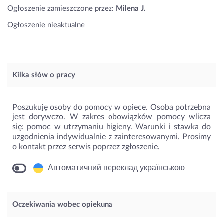
Ogłoszenie zamieszczone przez:
Milena J.
Ogłoszenie nieaktualne
Kilka słów o pracy
Poszukuję osoby do pomocy w opiece. Osoba potrzebna
jest dorywczo. W zakres obowiązków pomocy wlicza
się: pomoc w utrzymaniu higieny. Warunki i stawka do
uzgodnienia indywidualnie z zainteresowanymi. Prosimy
o kontakt przez serwis poprzez zgłoszenie.
Автоматичний переклад українською
Oczekiwania wobec opiekuna