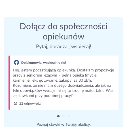
Dołącz do społeczności
opiekunów
Pytaj, doradzaj, wspieraj!
Opiekunowie, wspierajmy się!
Hej, jestem początkującą opiekunką. Dostałam propozycję
pracy z seniorem leżącym – pełna opieka (mycie,
karmienie, leki, gotowanie, zakupy) za 30 zł/h.
Rozumiem, że nie mam dużego doświadczenia, ale jak na
tyle obowiązków wydaje mi się to trochę mało. Jak u Was
ze stawkami przy podobnej pracy?
22 odpowiedzi
Poznaj stawki w Twojej okolicy.