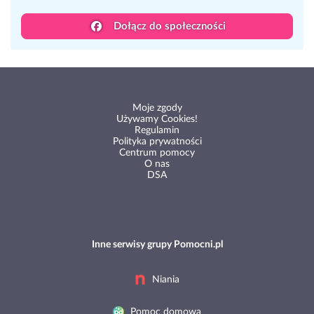
Dołącz do społeczności
Moje zgody
Używamy Cookies!
Regulamin
Polityka prywatności
Centrum pomocy
O nas
DSA
Inne serwisy grupy Pomocni.pl
Niania
Pomoc domowa