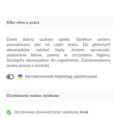
Kilka słów o pracy
Dzień dobry, szukam opieki. Opiekun seniora
poszukiwany jest na część etatu. Do głównych
obowiązków należeć będą: drobne sprawunki,
podawanie leków, pomoc w utrzymaniu higieny.
Szczegóły obowiązków do uzgodnienia. Zainteresowane
osoby proszę o kontakt.
Автоматичний переклад українською
Oczekiwania wobec opiekuna
Oczekiwane doświadczenie opiekuna:
brak