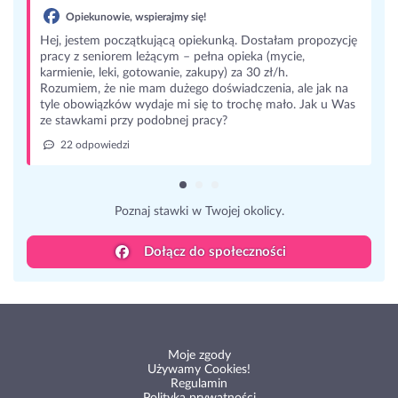
Opiekunowie, wspierajmy się!
Hej, jestem początkującą opiekunką. Dostałam propozycję
pracy z seniorem leżącym – pełna opieka (mycie,
karmienie, leki, gotowanie, zakupy) za 30 zł/h.
Rozumiem, że nie mam dużego doświadczenia, ale jak na
tyle obowiązków wydaje mi się to trochę mało. Jak u Was
ze stawkami przy podobnej pracy?
22 odpowiedzi
Poznaj stawki w Twojej okolicy.
Dołącz do społeczności
Moje zgody
Używamy Cookies!
Regulamin