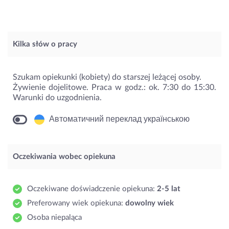
Kilka słów o pracy
Szukam opiekunki (kobiety) do starszej leżącej osoby.
Żywienie dojelitowe. Praca w godz.: ok. 7:30 do 15:30.
Warunki do uzgodnienia.
Автоматичний переклад українською
Oczekiwania wobec opiekuna
Oczekiwane doświadczenie opiekuna:
2-5 lat
Preferowany wiek opiekuna:
dowolny wiek
Osoba niepaląca