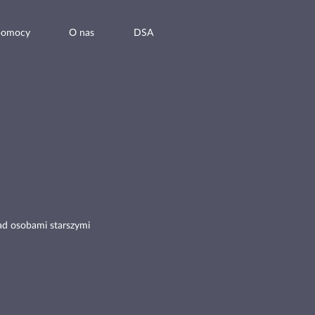
pomocy
O nas
DSA
ad osobami starszymi