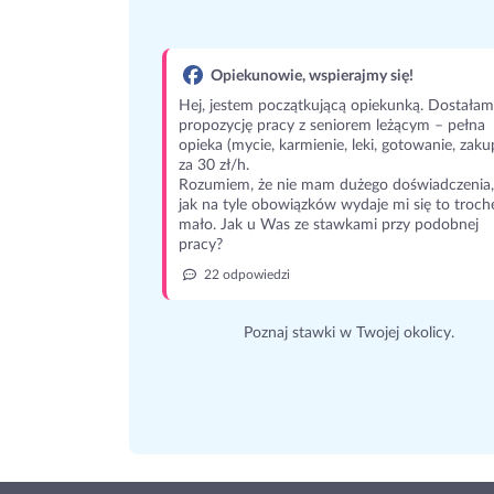
Opiekunowie, wspierajmy się!
Hej, jestem początkującą opiekunką. Dostałam
propozycję pracy z seniorem leżącym – pełna
opieka (mycie, karmienie, leki, gotowanie, zaku
za 30 zł/h.
Rozumiem, że nie mam dużego doświadczenia,
jak na tyle obowiązków wydaje mi się to troch
mało. Jak u Was ze stawkami przy podobnej
pracy?
22 odpowiedzi
Poznaj stawki w Twojej okolicy.