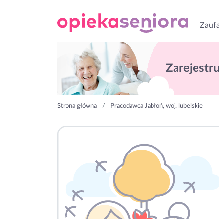
Zaufa
Zarejestruj
Strona główna
Pracodawca Jabłoń, woj. lubelskie