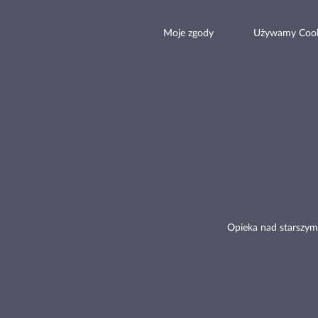
Moje zgody
Używamy Cook
Opieka nad starszym