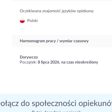
Oczekiwana znajomość języków opiekuna:
Polski
Harmonogram pracy / wymiar czasowy
Dorywczo
Początek:
8 lipca 2026
,
na czas nieokreślony
ołącz do społeczności opiekun