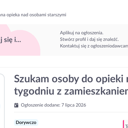
na opieka nad osobami starszymi
Aplikuj na ogłoszenia.
 się i...
Stwórz profil i daj się znaleźć.
Kontaktuj się z ogłoszeniodawcam
Szukam osoby do opieki 
tygodniu z zamieszkani
Ogłoszenie dodane:
7 lipca 2026
Dorywczo
T