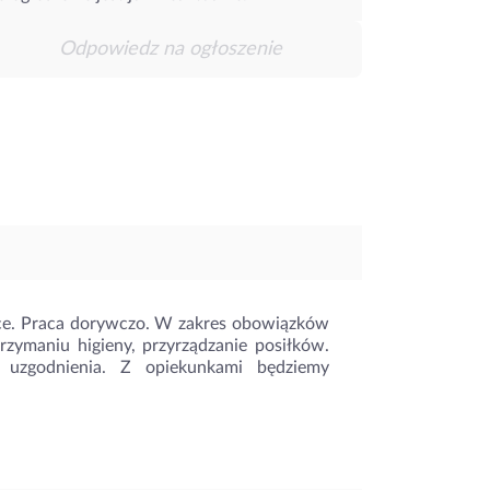
Odpowiedz na ogłoszenie
ce. Praca dorywczo. W zakres obowiązków
zymaniu higieny, przyrządzanie posiłków.
uzgodnienia. Z opiekunkami będziemy