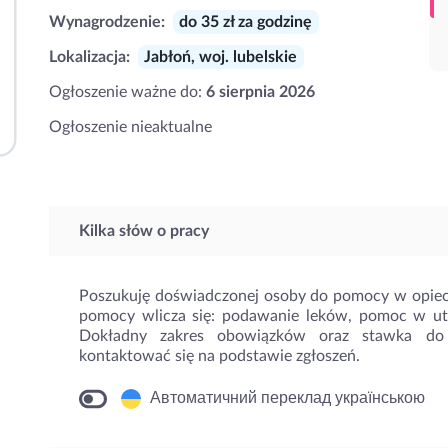
Wynagrodzenie:
do 35 zł za godzinę
Lokalizacja:
Jabłoń, woj. lubelskie
Ogłoszenie ważne do:
6 sierpnia 2026
Ogłoszenie nieaktualne
Kilka słów o pracy
Poszukuję doświadczonej osoby do pomocy w opie
pomocy wlicza się: podawanie leków, pomoc w utr
Dokładny zakres obowiązków oraz stawka do 
kontaktować się na podstawie zgłoszeń.
Автоматичний переклад українською