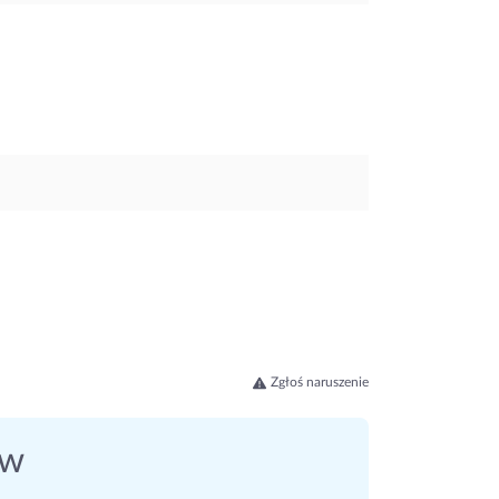
Zgłoś naruszenie
ów