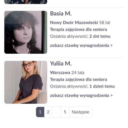
Basia M.
Nowy Dwór Mazowiecki
58 lat
Terapia zajęciowa dla seniora
Ostatnia aktywność:
2 dni temu
zobacz stawkę wynagrodzenia >
Yuliia M.
Warszawa
24 lata
Terapia zajęciowa dla seniora
Ostatnia aktywność:
1 dzień temu
zobacz stawkę wynagrodzenia >
1
2
...
5
Następne