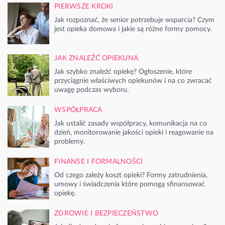
PIERWSZE KROKI
Jak rozpoznać, że senior potrzebuje wsparcia? Czym
jest opieka domowa i jakie są różne formy pomocy.
JAK ZNALEŹĆ OPIEKUNA
Jak szybko znaleźć opiekę? Ogłoszenie, które
przyciągnie właściwych opiekunów i na co zwracać
uwagę podczas wyboru.
WSPÓŁPRACA
Jak ustalić zasady współpracy, komunikacja na co
dzień, monitorowanie jakości opieki i reagowanie na
problemy.
FINANSE I FORMALNOŚCI
Od czego zależy koszt opieki? Formy zatrudnienia,
umowy i świadczenia które pomogą sfinansować
opiekę.
ZDROWIE I BEZPIECZEŃSTWO