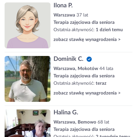
Ilona P.
Warszawa
37 lat
Terapia zajęciowa dla seniora
Ostatnia aktywność:
1 dzień temu
zobacz stawkę wynagrodzenia >
Dominik C.
Warszawa, Mokotów
44 lata
Terapia zajęciowa dla seniora
Ostatnia aktywność:
teraz
zobacz stawkę wynagrodzenia >
Halina G.
Warszawa, Bemowo
68 lat
Terapia zajęciowa dla seniora
Ostatnia aktywność:
2 tygodnie temu