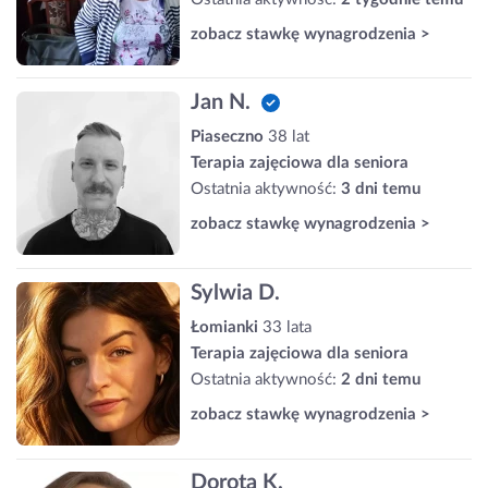
zobacz stawkę wynagrodzenia >
Jan N.
Piaseczno
38 lat
Terapia zajęciowa dla seniora
Ostatnia aktywność:
3 dni temu
zobacz stawkę wynagrodzenia >
Sylwia D.
Łomianki
33 lata
Terapia zajęciowa dla seniora
Ostatnia aktywność:
2 dni temu
zobacz stawkę wynagrodzenia >
Dorota K.