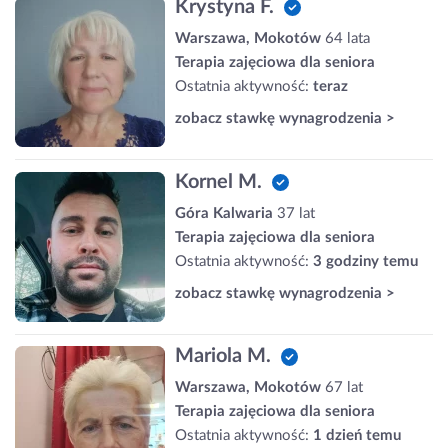
Krystyna F.
Warszawa, Mokotów
64 lata
Terapia zajęciowa dla seniora
Ostatnia aktywność:
teraz
zobacz stawkę wynagrodzenia >
Kornel M.
Góra Kalwaria
37 lat
Terapia zajęciowa dla seniora
Ostatnia aktywność:
3 godziny temu
zobacz stawkę wynagrodzenia >
Mariola M.
Warszawa, Mokotów
67 lat
Terapia zajęciowa dla seniora
Ostatnia aktywność:
1 dzień temu