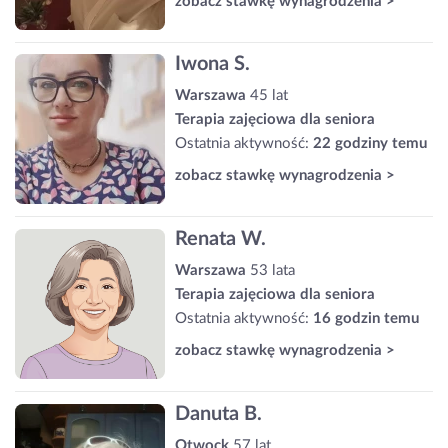
zobacz stawkę wynagrodzenia >
Iwona S.
Warszawa
45 lat
Terapia zajęciowa dla seniora
Ostatnia aktywność:
22 godziny temu
zobacz stawkę wynagrodzenia >
Renata W.
Warszawa
53 lata
Terapia zajęciowa dla seniora
Ostatnia aktywność:
16 godzin temu
zobacz stawkę wynagrodzenia >
Danuta B.
Otwock
57 lat