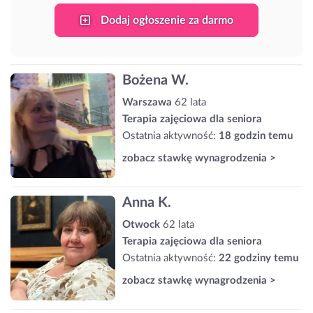
Dodaj ogłoszenie za darmo
Bożena W.
Warszawa
62 lata
Terapia zajęciowa dla seniora
Ostatnia aktywność:
18 godzin temu
zobacz stawkę wynagrodzenia >
Anna K.
Otwock
62 lata
Terapia zajęciowa dla seniora
Ostatnia aktywność:
22 godziny temu
zobacz stawkę wynagrodzenia >