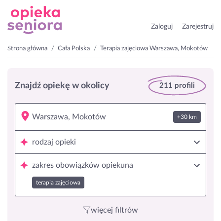
Zaloguj
Zarejestruj
Strona główna
Cała Polska
Terapia zajęciowa Warszawa, Mokotów
Znajdź opiekę w okolicy
211 profili
+30 km
rodzaj opieki
zakres obowiązków opiekuna
terapia zajęciowa
więcej filtrów