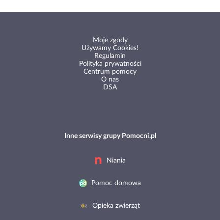
Moje zgody
Używamy Cookies!
Regulamin
Polityka prywatności
Centrum pomocy
O nas
DSA
Inne serwisy grupy Pomocni.pl
Niania
Pomoc domowa
Opieka zwierząt