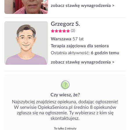
zobacz stawkę wynagrodzenia >
Grzegorz S.
(3)
Warszawa
57 lat
Terapia zajęciowa dla seniora
Ostatnia aktywność:
6 godzin temu
zobacz stawkę wynagrodzenia >
Czy wiesz, że?
Najszybciej znajdziesz opiekuna, dodając ogłoszenie!
W serwisie OpiekaSeniora.pl średnio 8 opiekunów
zgłasza się na ogłoszenie. Ty wybierasz z kim się
skontaktujesz.
To tylko 2 minuty