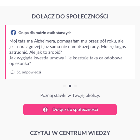
DOŁĄCZ DO SPOŁECZNOŚCI
Grupa dla rodzin osób starszych
Mój tata ma Alzheimera, pomagałam mu przez pół roku, ale
jest coraz gorzej i juz sama nie dam dłużej rady. Muszę kogoś
zatrudnić. Ale jak to zrobić?
Jak wygląda kwestia umowy i ile kosztuje taka calodobowa
opiekunka?
51 odpowiedzi
Poznaj stawki w Twojej okolicy.
Dołącz do społeczności
CZYTAJ W CENTRUM WIEDZY