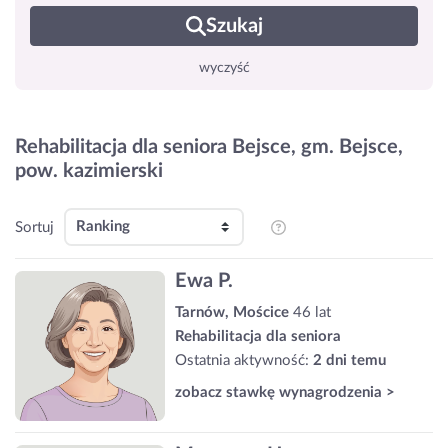
Szukaj
wyczyść
Rehabilitacja dla seniora Bejsce, gm. Bejsce,
pow. kazimierski
Sortuj
Ewa P.
Tarnów, Mościce
46 lat
Rehabilitacja dla seniora
Ostatnia aktywność:
2 dni temu
zobacz stawkę wynagrodzenia >