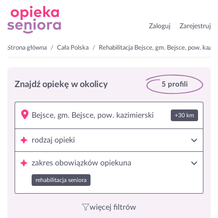
Zaloguj
Zarejestruj
Strona główna
Cała Polska
Rehabilitacja Bejsce, gm. Bejsce, pow. kazim
Znajdź opiekę w okolicy
5 profili
+30 km
rodzaj opieki
zakres obowiązków opiekuna
rehabilitacja seniora
więcej filtrów