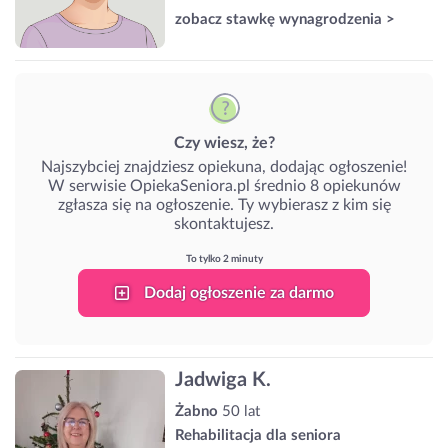
zobacz stawkę wynagrodzenia >
Czy wiesz, że?
Najszybciej znajdziesz opiekuna, dodając ogłoszenie!
W serwisie OpiekaSeniora.pl średnio 8 opiekunów
zgłasza się na ogłoszenie. Ty wybierasz z kim się
skontaktujesz.
To tylko 2 minuty
Dodaj ogłoszenie za darmo
Jadwiga K.
Żabno
50 lat
Rehabilitacja dla seniora