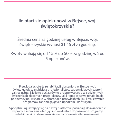
Ile płaci się opiekunowi w Bejsce, woj.
świętokrzyskie?
Średnia cena za godzinę usług w Bejsce, woj.
świętokrzyskie wynosi 31.45 zł za godzinę.
Kwoty wahają się od 15 zł do 50 zł za godzinę wśród
5 opiekunów.
Przeglądając oferty rehabilitacji dla seniora w Bejsce, woj.
świętokrzyskie, znajdziesz profesjonalistów zapewniających szeroki
zakres usług. Może to być zarówno drobne wsparcie w codziennych
ćwiczeniach zleconych przez lekarzy, jak i kompleksowa rehabilitacja
pooperacyjna, wsparcie w chorobach przewlekłych, jak i realizowanie
programów zapobiegających upadkom i kontuzjom.
Specjaliści ogłaszający się na naszej platformie posiadają doświadczenie
w pracy z seniorami, oferując indywidualnie dopasowane programy
rehabilitacyjne, które skupiają się na poprawie siły, równowagi,