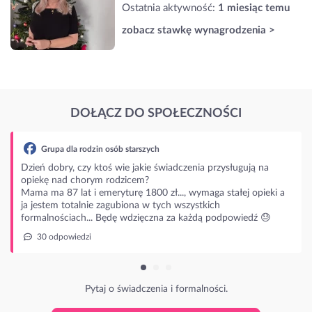
Ostatnia aktywność:
1 miesiąc temu
zobacz stawkę wynagrodzenia >
DOŁĄCZ DO SPOŁECZNOŚCI
adczenia przysługują na
.., wymaga stałej opieki a
 wszystkich
za każdą podpowiedź 😓
 formalności.