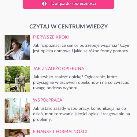
Dołącz do społeczności
CZYTAJ W CENTRUM WIEDZY
PIERWSZE KROKI
Jak rozpoznać, że senior potrzebuje wsparcia? Czym
jest opieka domowa i jakie są różne formy pomocy.
JAK ZNALEŹĆ OPIEKUNA
Jak szybko znaleźć opiekę? Ogłoszenie, które
przyciągnie właściwych opiekunów i na co zwracać
uwagę podczas wyboru.
WSPÓŁPRACA
Jak ustalić zasady współpracy, komunikacja na co
dzień, monitorowanie jakości opieki i reagowanie na
problemy.
FINANSE I FORMALNOŚCI