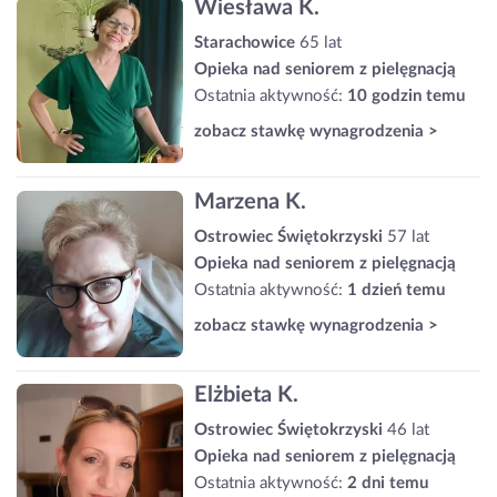
Wiesława K.
Starachowice
65 lat
Opieka nad seniorem z pielęgnacją
Ostatnia aktywność:
10 godzin temu
zobacz stawkę wynagrodzenia >
Marzena K.
Ostrowiec Świętokrzyski
57 lat
Opieka nad seniorem z pielęgnacją
Ostatnia aktywność:
1 dzień temu
zobacz stawkę wynagrodzenia >
Elżbieta K.
Ostrowiec Świętokrzyski
46 lat
Opieka nad seniorem z pielęgnacją
Ostatnia aktywność:
2 dni temu