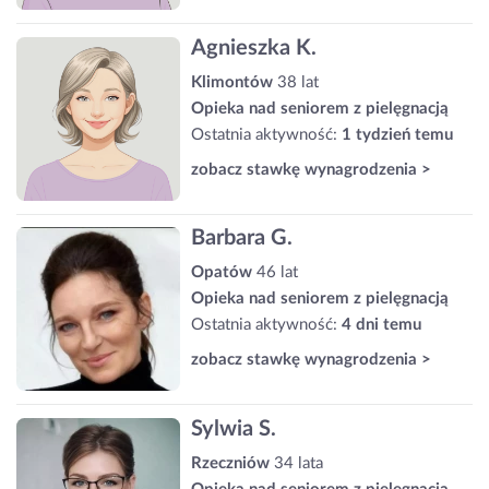
Agnieszka K.
Klimontów
38 lat
Opieka nad seniorem z pielęgnacją
Ostatnia aktywność:
1 tydzień temu
zobacz stawkę wynagrodzenia >
Barbara G.
Opatów
46 lat
Opieka nad seniorem z pielęgnacją
Ostatnia aktywność:
4 dni temu
zobacz stawkę wynagrodzenia >
Sylwia S.
Rzeczniów
34 lata