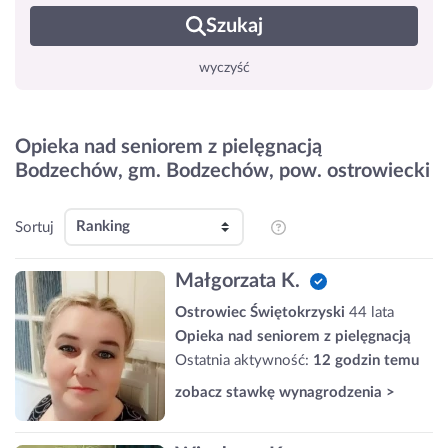
Szukaj
wyczyść
Opieka nad seniorem z pielęgnacją
Bodzechów, gm. Bodzechów, pow. ostrowiecki
Sortuj
Małgorzata K.
Ostrowiec Świętokrzyski
44 lata
Opieka nad seniorem z pielęgnacją
Ostatnia aktywność:
12 godzin temu
zobacz stawkę wynagrodzenia >