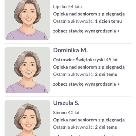
Lipsko
54 lata
Opieka nad seniorem z pielęgnacją
Ostatnia aktywność:
1 dzień temu
zobacz stawkę wynagrodzenia >
Dominika M.
Ostrowiec Świętokrzyski
45 lat
Opieka nad seniorem z pielęgnacją
Ostatnia aktywność:
2 dni temu
zobacz stawkę wynagrodzenia >
Urszula S.
Sienno
40 lat
Opieka nad seniorem z pielęgnacją
Ostatnia aktywność:
2 dni temu