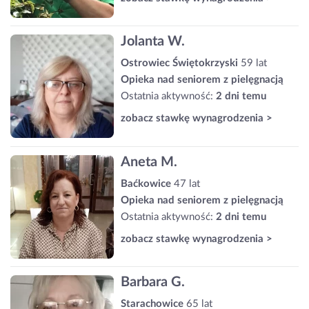
Jolanta W.
Ostrowiec Świętokrzyski
59 lat
Opieka nad seniorem z pielęgnacją
Ostatnia aktywność:
2 dni temu
zobacz stawkę wynagrodzenia >
Aneta M.
Baćkowice
47 lat
Opieka nad seniorem z pielęgnacją
Ostatnia aktywność:
2 dni temu
zobacz stawkę wynagrodzenia >
Barbara G.
Starachowice
65 lat