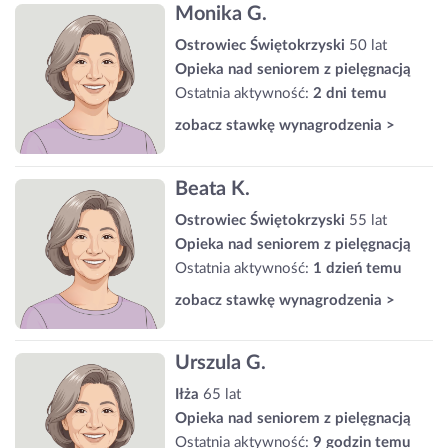
Monika G.
Ostrowiec Świętokrzyski
50 lat
Opieka nad seniorem z pielęgnacją
Ostatnia aktywność:
2 dni temu
zobacz stawkę wynagrodzenia >
Beata K.
Ostrowiec Świętokrzyski
55 lat
Opieka nad seniorem z pielęgnacją
Ostatnia aktywność:
1 dzień temu
zobacz stawkę wynagrodzenia >
Urszula G.
Iłża
65 lat
Opieka nad seniorem z pielęgnacją
Ostatnia aktywność:
9 godzin temu