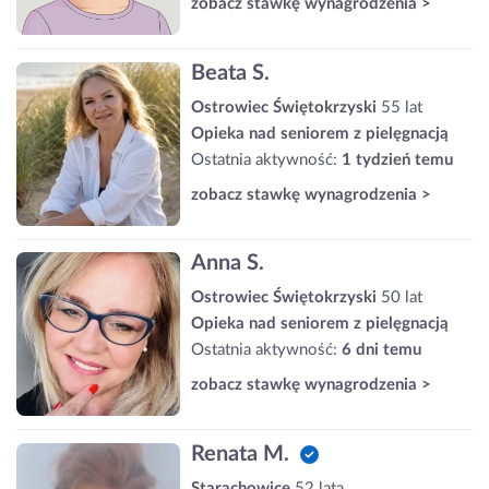
zobacz stawkę wynagrodzenia >
Beata S.
Ostrowiec Świętokrzyski
55 lat
Opieka nad seniorem z pielęgnacją
Ostatnia aktywność:
1 tydzień temu
zobacz stawkę wynagrodzenia >
Anna S.
Ostrowiec Świętokrzyski
50 lat
Opieka nad seniorem z pielęgnacją
Ostatnia aktywność:
6 dni temu
zobacz stawkę wynagrodzenia >
Renata M.
Starachowice
52 lata