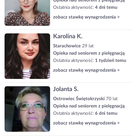
Opieka nad seniorem z pielęgnacją
Ostatnia aktywność:
4 dni temu
zobacz stawkę wynagrodzenia >
Karolina K.
Starachowice
29 lat
Opieka nad seniorem z pielęgnacją
Ostatnia aktywność:
1 tydzień temu
zobacz stawkę wynagrodzenia >
Jolanta S.
Ostrowiec Świętokrzyski
70 lat
Opieka nad seniorem z pielęgnacją
Ostatnia aktywność:
6 dni temu
zobacz stawkę wynagrodzenia >