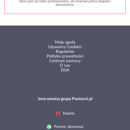
która jest nie tylko profesjonalna, ale również pełna empatii i
zrozumienia.
Moje zgody
Używamy Cookies!
Regulamin
Polityka prywatności
Centrum pomocy
O nas
DSA
Inne serwisy grupy Pomocni.pl
Niania
Pomoc domowa