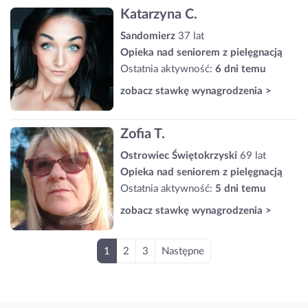
Katarzyna C.
Sandomierz
37 lat
Opieka nad seniorem z pielęgnacją
Ostatnia aktywność:
6 dni temu
zobacz stawkę wynagrodzenia >
Zofia T.
Ostrowiec Świętokrzyski
69 lat
Opieka nad seniorem z pielęgnacją
Ostatnia aktywność:
5 dni temu
zobacz stawkę wynagrodzenia >
1
2
3
Następne