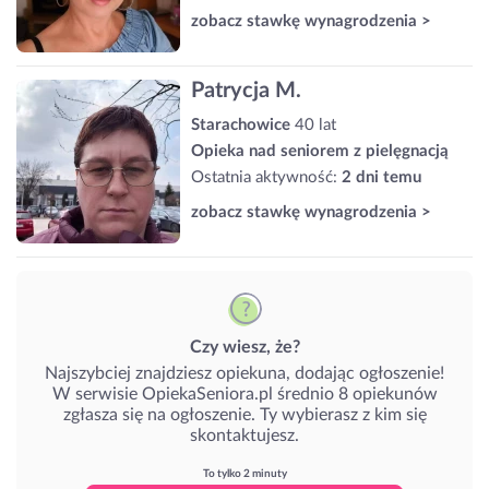
zobacz stawkę wynagrodzenia >
Patrycja M.
Starachowice
40 lat
Opieka nad seniorem z pielęgnacją
Ostatnia aktywność:
2 dni temu
zobacz stawkę wynagrodzenia >
Czy wiesz, że?
Najszybciej znajdziesz opiekuna, dodając ogłoszenie!
W serwisie OpiekaSeniora.pl średnio 8 opiekunów
zgłasza się na ogłoszenie. Ty wybierasz z kim się
skontaktujesz.
To tylko 2 minuty