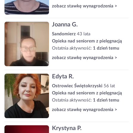
zobacz stawkę wynagrodzenia >
Joanna G.
Sandomierz
43 lata
Opieka nad seniorem z pielęgnacją
Ostatnia aktywność:
1 dzień temu
zobacz stawkę wynagrodzenia >
Edyta R.
Ostrowiec Świętokrzyski
56 lat
Opieka nad seniorem z pielęgnacją
Ostatnia aktywność:
1 dzień temu
zobacz stawkę wynagrodzenia >
Krystyna P.