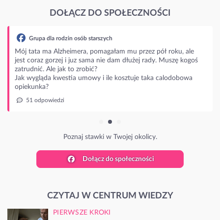
DOŁĄCZ DO SPOŁECZNOŚCI
Grupa dla rodzin osób starszych
Mój tata ma Alzheimera, pomagałam mu przez pół roku, ale
jest coraz gorzej i juz sama nie dam dłużej rady. Muszę kogoś
zatrudnić. Ale jak to zrobić?
Jak wygląda kwestia umowy i ile kosztuje taka calodobowa
opiekunka?
51 odpowiedzi
Poznaj stawki w Twojej okolicy.
Dołącz do społeczności
CZYTAJ W CENTRUM WIEDZY
PIERWSZE KROKI