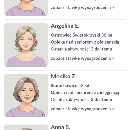
zobacz stawkę wynagrodzenia >
Angelika Ł.
Ostrowiec Świętokrzyski
38 lat
Opieka nad seniorem z pielęgnacją
Ostatnia aktywność:
2 dni temu
zobacz stawkę wynagrodzenia >
Monika Z.
Starachowice
58 lat
Opieka nad seniorem z pielęgnacją
Ostatnia aktywność:
2 dni temu
zobacz stawkę wynagrodzenia >
Anna S.