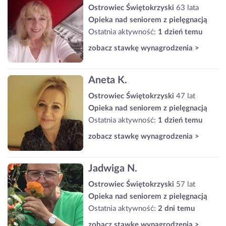
Ostrowiec Świętokrzyski
63 lata
Opieka nad seniorem z pielęgnacją
Ostatnia aktywność:
1 dzień temu
zobacz stawkę wynagrodzenia >
Aneta K.
Ostrowiec Świętokrzyski
47 lat
Opieka nad seniorem z pielęgnacją
Ostatnia aktywność:
1 dzień temu
zobacz stawkę wynagrodzenia >
Jadwiga N.
Ostrowiec Świętokrzyski
57 lat
Opieka nad seniorem z pielęgnacją
Ostatnia aktywność:
2 dni temu
zobacz stawkę wynagrodzenia >