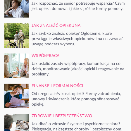
Jak rozpoznać, że senior potrzebuje wsparcia? Czym
jest opieka domowa i jakie są różne formy pomocy.
JAK ZNALEŹĆ OPIEKUNA
Jak szybko znaleźć opiekę? Ogłoszenie, które
przyciągnie właściwych opiekunów i na co zwracać
uwagę podczas wyboru.
WSPÓŁPRACA
Jak ustalić zasady współpracy, komunikacja na co
dzień, monitorowanie jakości opieki i reagowanie na
problemy.
FINANSE I FORMALNOŚCI
Od czego zależy koszt opieki? Formy zatrudnienia,
umowy i świadczenia które pomogą sfinansować
opiekę.
ZDROWIE I BEZPIECZEŃSTWO
Jak dbać o zdrowie fizyczne i psychiczne seniora?
Pielęgnacja, najczęstsze choroby i bezpieczny dom.