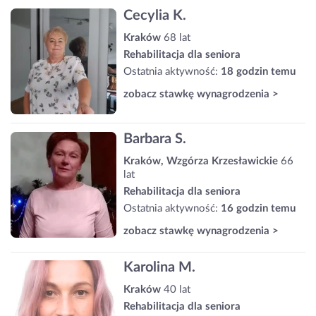
Cecylia K.
Kraków
68 lat
Rehabilitacja dla seniora
Ostatnia aktywność:
18 godzin temu
zobacz stawkę wynagrodzenia >
Barbara S.
Kraków, Wzgórza Krzesławickie
66
lat
Rehabilitacja dla seniora
Ostatnia aktywność:
16 godzin temu
zobacz stawkę wynagrodzenia >
Karolina M.
Kraków
40 lat
Rehabilitacja dla seniora