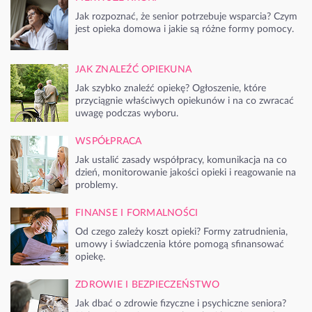
Jak rozpoznać, że senior potrzebuje wsparcia? Czym
jest opieka domowa i jakie są różne formy pomocy.
JAK ZNALEŹĆ OPIEKUNA
Jak szybko znaleźć opiekę? Ogłoszenie, które
przyciągnie właściwych opiekunów i na co zwracać
uwagę podczas wyboru.
WSPÓŁPRACA
Jak ustalić zasady współpracy, komunikacja na co
dzień, monitorowanie jakości opieki i reagowanie na
problemy.
FINANSE I FORMALNOŚCI
Od czego zależy koszt opieki? Formy zatrudnienia,
umowy i świadczenia które pomogą sfinansować
opiekę.
ZDROWIE I BEZPIECZEŃSTWO
Jak dbać o zdrowie fizyczne i psychiczne seniora?