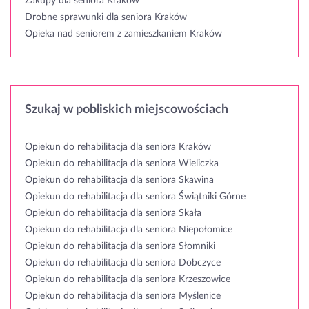
Zakupy dla seniora Kraków
Drobne sprawunki dla seniora Kraków
Opieka nad seniorem z zamieszkaniem Kraków
Szukaj w pobliskich miejscowościach
Opiekun do rehabilitacja dla seniora Kraków
Opiekun do rehabilitacja dla seniora Wieliczka
Opiekun do rehabilitacja dla seniora Skawina
Opiekun do rehabilitacja dla seniora Świątniki Górne
Opiekun do rehabilitacja dla seniora Skała
Opiekun do rehabilitacja dla seniora Niepołomice
Opiekun do rehabilitacja dla seniora Słomniki
Opiekun do rehabilitacja dla seniora Dobczyce
Opiekun do rehabilitacja dla seniora Krzeszowice
Opiekun do rehabilitacja dla seniora Myślenice