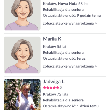
Kraków, Nowa Huta
68 lat
Rehabilitacja dla seniora
Ostatnia aktywność:
9 godzin temu
zobacz stawkę wynagrodzenia >
Mariia K.
Kraków
55 lat
Rehabilitacja dla seniora
Ostatnia aktywność:
teraz
zobacz stawkę wynagrodzenia >
Jadwiga L.
(2)
Kraków
72 lata
Rehabilitacja dla seniora
Ostatnia aktywność:
1 dzień temu