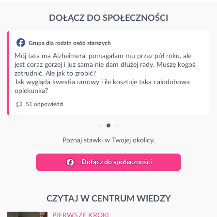
DOŁĄCZ DO SPOŁECZNOŚCI
Grupa dla rodzin osób starszych
Mój tata ma Alzheimera, pomagałam mu przez pół roku, ale
jest coraz gorzej i juz sama nie dam dłużej rady. Muszę kogoś
zatrudnić. Ale jak to zrobić?
Jak wygląda kwestia umowy i ile kosztuje taka calodobowa
opiekunka?
51 odpowiedzi
Poznaj stawki w Twojej okolicy.
Dołącz do społeczności
CZYTAJ W CENTRUM WIEDZY
PIERWSZE KROKI