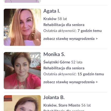
Agata I.
Kraków
58 lat
Rehabilitacja dla seniora
Ostatnia aktywność:
7 godzin temu
zobacz stawkę wynagrodzenia >
Monika S.
Świątniki Górne
52 lata
Rehabilitacja dla seniora
Ostatnia aktywność:
15 godzin temu
zobacz stawkę wynagrodzenia >
Jolanta B.
Kraków, Stare Miasto
56 lat