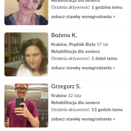
Rehabilitacja dla seniora
Ostatnia aktywność:
1 godzina temu
zobacz stawkę wynagrodzenia >
Bożena K.
Kraków, Prądnik Biały
57 lat
Rehabilitacja dla seniora
Ostatnia aktywność:
1 dzień temu
zobacz stawkę wynagrodzenia >
Grzegorz S.
Kraków
32 lata
Rehabilitacja dla seniora
Ostatnia aktywność:
13 godzin temu
zobacz stawkę wynagrodzenia >