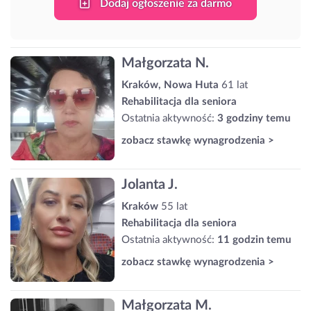
Dodaj ogłoszenie za darmo
Małgorzata N.
Kraków, Nowa Huta
61 lat
Rehabilitacja dla seniora
Ostatnia aktywność:
3 godziny temu
zobacz stawkę wynagrodzenia >
Jolanta J.
Kraków
55 lat
Rehabilitacja dla seniora
Ostatnia aktywność:
11 godzin temu
zobacz stawkę wynagrodzenia >
Małgorzata M.