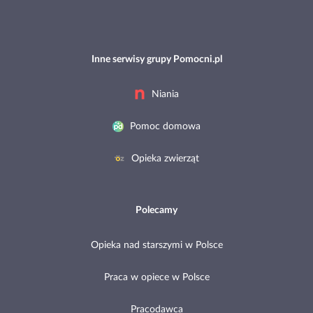
Inne serwisy grupy Pomocni.pl
Niania
Pomoc domowa
Opieka zwierząt
Polecamy
Opieka nad starszymi w Polsce
Praca w opiece w Polsce
Pracodawca