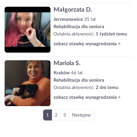
Małgorzata D.
Jerzmanowice
35 lat
Rehabilitacja dla seniora
Ostatnia aktywność:
1 tydzień temu
zobacz stawkę wynagrodzenia >
Mariola S.
Kraków
46 lat
Rehabilitacja dla seniora
Ostatnia aktywność:
2 dni temu
zobacz stawkę wynagrodzenia >
1
2
3
Następne