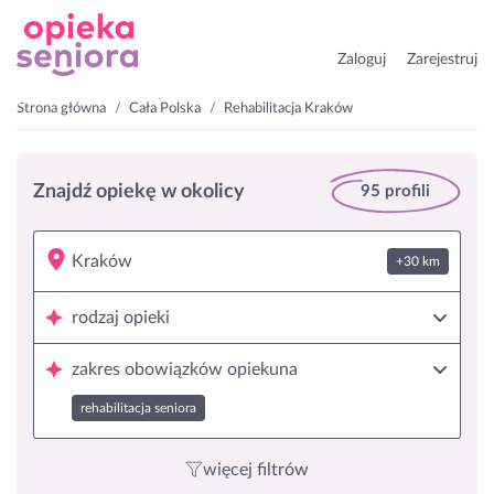
Zaloguj
Zarejestruj
Strona główna
Cała Polska
Rehabilitacja Kraków
Znajdź opiekę w okolicy
95 profili
+30 km
rodzaj opieki
zakres obowiązków opiekuna
rehabilitacja seniora
więcej filtrów