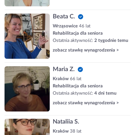
Beata C.
Wrząsowice
46 lat
Rehabilitacja dla seniora
Ostatnia aktywność:
2 tygodnie temu
zobacz stawkę wynagrodzenia >
Maria Z.
Kraków
66 lat
Rehabilitacja dla seniora
Ostatnia aktywność:
4 dni temu
zobacz stawkę wynagrodzenia >
Nataliia S.
Kraków
38 lat