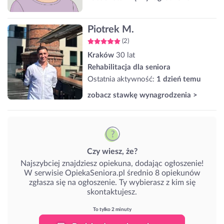
Piotrek M.
(2)
Kraków
30 lat
Rehabilitacja dla seniora
Ostatnia aktywność:
1 dzień temu
zobacz stawkę wynagrodzenia >
Czy wiesz, że?
Najszybciej znajdziesz opiekuna, dodając ogłoszenie!
W serwisie OpiekaSeniora.pl średnio 8 opiekunów
zgłasza się na ogłoszenie. Ty wybierasz z kim się
skontaktujesz.
To tylko 2 minuty