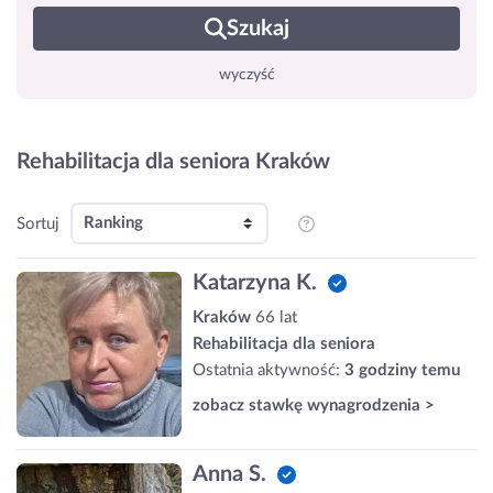
Szukaj
wyczyść
Rehabilitacja dla seniora Kraków
Sortuj
Katarzyna K.
Kraków
66 lat
Rehabilitacja dla seniora
Ostatnia aktywność:
3 godziny temu
zobacz stawkę wynagrodzenia >
Anna S.