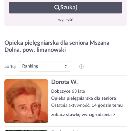
Szukaj
wyczyść
Opieka pielęgniarska dla seniora Mszana
Dolna, pow. limanowski
Sortuj
Dorota W.
Dobczyce
63 lata
Opieka pielęgniarska dla seniora
Ostatnia aktywność:
14 godzin temu
zobacz stawkę wynagrodzenia >