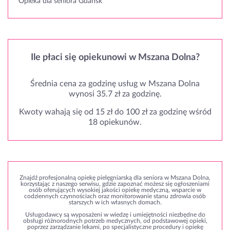
Opieka dla seniora Gdańsk
Ile płaci się opiekunowi w Mszana Dolna?
Średnia cena za godzinę usług w Mszana Dolna
wynosi 35.7 zł za godzinę.
Kwoty wahają się od 15 zł do 100 zł za godzinę wśród
18 opiekunów.
Znajdź profesjonalną opiekę pielęgniarską dla seniora w Mszana Dolna,
korzystając z naszego serwisu, gdzie zapoznać możesz się ogłoszeniami
osób oferujących wysokiej jakości opiekę medyczną, wsparcie w
codziennych czynnościach oraz monitorowanie stanu zdrowia osób
starszych w ich własnych domach.
Usługodawcy są wyposażeni w wiedzę i umiejętności niezbędne do
obsługi różnorodnych potrzeb medycznych, od podstawowej opieki,
poprzez zarządzanie lekami, po specjalistyczne procedury i opiekę