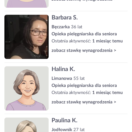
Barbara S.
Bęczarka
36 lat
Opieka pielęgniarska dla seniora
Ostatnia aktywność:
1 miesiąc temu
zobacz stawkę wynagrodzenia >
Halina K.
Limanowa
55 lat
Opieka pielęgniarska dla seniora
Ostatnia aktywność:
1 miesiąc temu
zobacz stawkę wynagrodzenia >
Paulina K.
Jodłownik
27 lat