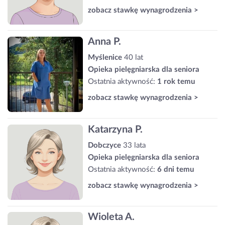
zobacz stawkę wynagrodzenia >
Anna P.
Myślenice
40 lat
Opieka pielęgniarska dla seniora
Ostatnia aktywność:
1 rok temu
zobacz stawkę wynagrodzenia >
Katarzyna P.
Dobczyce
33 lata
Opieka pielęgniarska dla seniora
Ostatnia aktywność:
6 dni temu
zobacz stawkę wynagrodzenia >
Wioleta A.