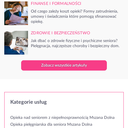
FINANSE I FORMALNOŚCI
Od czego zależy koszt opieki? Formy zatrudnienia,
umowy i świadczenia które pomogą sfinansować
opiekę.
ZDROWIE I BEZPIECZEŃSTWO
Jak dbać o zdrowie fizyczne i psychiczne seniora?
Pielęgnacja, najczęstsze choroby i bezpieczny dom.
Zobacz wszystkie artykuły
Kategorie usług
Opieka nad seniorem z niepełnosprawnością Mszana Dolna
Opieka pielęgniarska dla seniora Mszana Dolna