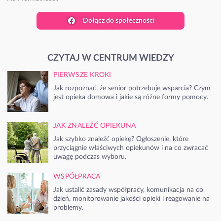
Dołącz do społeczności
CZYTAJ W CENTRUM WIEDZY
PIERWSZE KROKI
Jak rozpoznać, że senior potrzebuje wsparcia? Czym
jest opieka domowa i jakie są różne formy pomocy.
JAK ZNALEŹĆ OPIEKUNA
Jak szybko znaleźć opiekę? Ogłoszenie, które
przyciągnie właściwych opiekunów i na co zwracać
uwagę podczas wyboru.
WSPÓŁPRACA
Jak ustalić zasady współpracy, komunikacja na co
dzień, monitorowanie jakości opieki i reagowanie na
problemy.