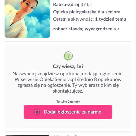
Rabka-Zdrój
37 lat
Opieka pielęgniarska dla seniora
Ostatnia aktywność:
1 tydzień temu
zobacz stawkę wynagrodzenia >
Czy wiesz, że?
Najszybciej znajdziesz opiekuna, dodając ogłoszenie!
W serwisie OpiekaSeniora.pl średnio 8 opiekunów
zgłasza się na ogłoszenie. Ty wybierasz z kim się
skontaktujesz.
To tylko 2 minuty
Dodaj ogłoszenie za darmo