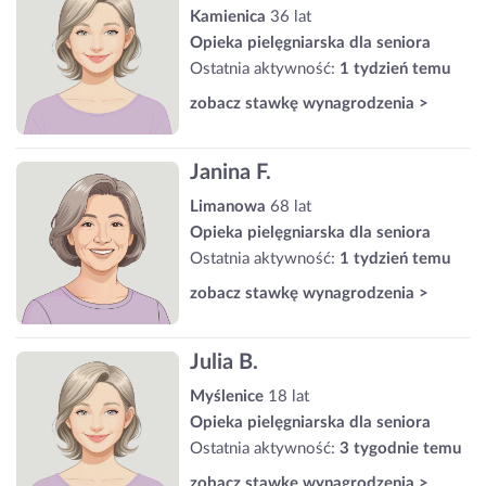
Kamienica
36 lat
Opieka pielęgniarska dla seniora
Ostatnia aktywność:
1 tydzień temu
zobacz stawkę wynagrodzenia >
Janina F.
Limanowa
68 lat
Opieka pielęgniarska dla seniora
Ostatnia aktywność:
1 tydzień temu
zobacz stawkę wynagrodzenia >
Julia B.
Myślenice
18 lat
Opieka pielęgniarska dla seniora
Ostatnia aktywność:
3 tygodnie temu
zobacz stawkę wynagrodzenia >