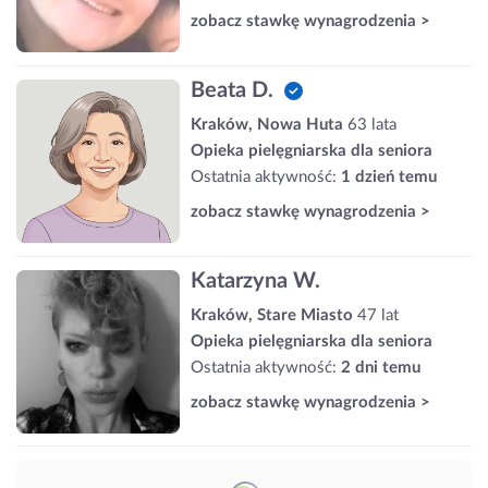
zobacz stawkę wynagrodzenia >
Beata D.
Kraków, Nowa Huta
63 lata
Opieka pielęgniarska dla seniora
Ostatnia aktywność:
1 dzień temu
zobacz stawkę wynagrodzenia >
Katarzyna W.
Kraków, Stare Miasto
47 lat
Opieka pielęgniarska dla seniora
Ostatnia aktywność:
2 dni temu
zobacz stawkę wynagrodzenia >