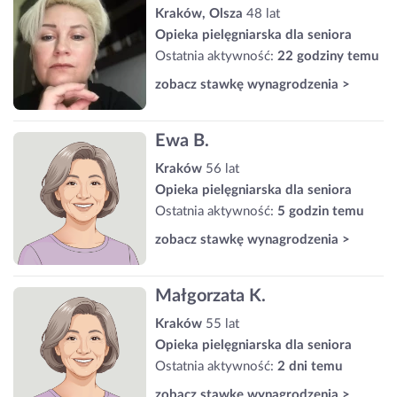
Kraków, Olsza
48 lat
Opieka pielęgniarska dla seniora
Ostatnia aktywność:
22 godziny temu
zobacz stawkę wynagrodzenia >
Ewa B.
Kraków
56 lat
Opieka pielęgniarska dla seniora
Ostatnia aktywność:
5 godzin temu
zobacz stawkę wynagrodzenia >
Małgorzata K.
Kraków
55 lat
Opieka pielęgniarska dla seniora
Ostatnia aktywność:
2 dni temu
zobacz stawkę wynagrodzenia >