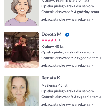
Kraków, Prądnik Biały
64 lata
Opieka pielęgniarska dla seniora
Ostatnia aktywność:
3 godziny temu
zobacz stawkę wynagrodzenia >
Dorota M.
(1)
Kraków
48 lat
Opieka pielęgniarska dla seniora
Ostatnia aktywność:
2 tygodnie temu
zobacz stawkę wynagrodzenia >
Renata K.
Myślenice
45 lat
Opieka pielęgniarska dla seniora
Ostatnia aktywność:
2 tygodnie temu
zobacz stawkę wynagrodzenia >