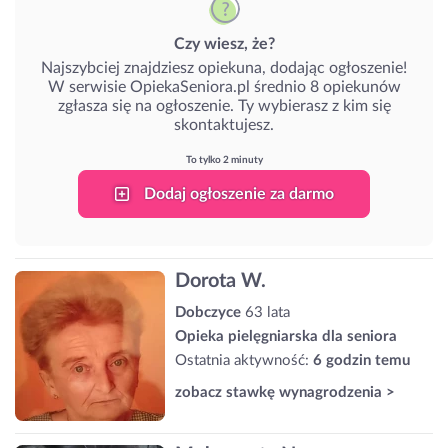
Czy wiesz, że?
Najszybciej znajdziesz opiekuna, dodając ogłoszenie!
W serwisie OpiekaSeniora.pl średnio 8 opiekunów
zgłasza się na ogłoszenie. Ty wybierasz z kim się
skontaktujesz.
To tylko 2 minuty
Dodaj ogłoszenie za darmo
Dorota W.
Dobczyce
63 lata
Opieka pielęgniarska dla seniora
Ostatnia aktywność:
6 godzin temu
zobacz stawkę wynagrodzenia >