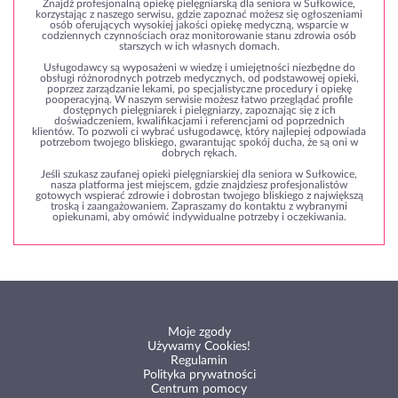
Znajdź profesjonalną opiekę pielęgniarską dla seniora w Sułkowice,
korzystając z naszego serwisu, gdzie zapoznać możesz się ogłoszeniami
osób oferujących wysokiej jakości opiekę medyczną, wsparcie w
codziennych czynnościach oraz monitorowanie stanu zdrowia osób
starszych w ich własnych domach.
Usługodawcy są wyposażeni w wiedzę i umiejętności niezbędne do
obsługi różnorodnych potrzeb medycznych, od podstawowej opieki,
poprzez zarządzanie lekami, po specjalistyczne procedury i opiekę
pooperacyjną. W naszym serwisie możesz łatwo przeglądać profile
dostępnych pielęgniarek i pielęgniarzy, zapoznając się z ich
doświadczeniem, kwalifikacjami i referencjami od poprzednich
klientów. To pozwoli ci wybrać usługodawcę, który najlepiej odpowiada
potrzebom twojego bliskiego, gwarantując spokój ducha, że są oni w
dobrych rękach.
Jeśli szukasz zaufanej opieki pielęgniarskiej dla seniora w Sułkowice,
nasza platforma jest miejscem, gdzie znajdziesz profesjonalistów
gotowych wspierać zdrowie i dobrostan twojego bliskiego z największą
troską i zaangażowaniem. Zapraszamy do kontaktu z wybranymi
opiekunami, aby omówić indywidualne potrzeby i oczekiwania.
Moje zgody
Używamy Cookies!
Regulamin
Polityka prywatności
Centrum pomocy