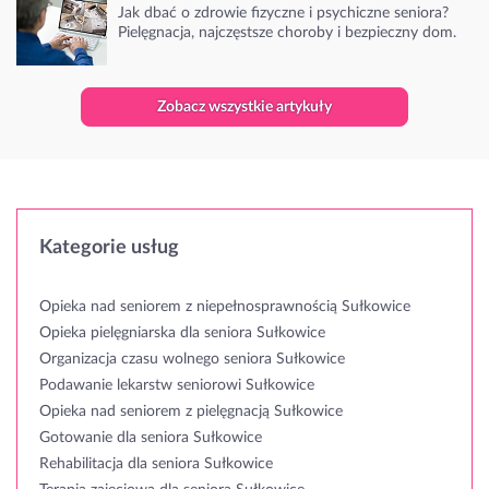
Jak dbać o zdrowie fizyczne i psychiczne seniora?
Pielęgnacja, najczęstsze choroby i bezpieczny dom.
Zobacz wszystkie artykuły
Kategorie usług
Opieka nad seniorem z niepełnosprawnością Sułkowice
Opieka pielęgniarska dla seniora Sułkowice
Organizacja czasu wolnego seniora Sułkowice
Podawanie lekarstw seniorowi Sułkowice
Opieka nad seniorem z pielęgnacją Sułkowice
Gotowanie dla seniora Sułkowice
Rehabilitacja dla seniora Sułkowice