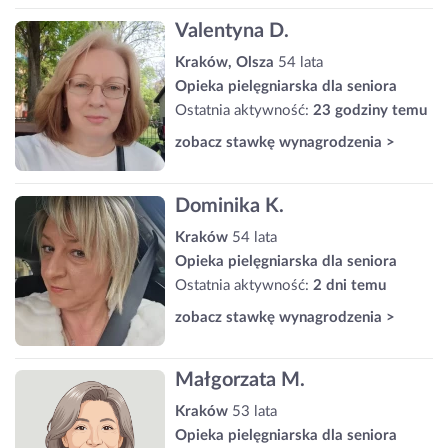
Valentyna D.
Kraków, Olsza
54 lata
Opieka pielęgniarska dla seniora
Ostatnia aktywność:
23 godziny temu
zobacz stawkę wynagrodzenia >
Dominika K.
Kraków
54 lata
Opieka pielęgniarska dla seniora
Ostatnia aktywność:
2 dni temu
zobacz stawkę wynagrodzenia >
Małgorzata M.
Kraków
53 lata
Opieka pielęgniarska dla seniora