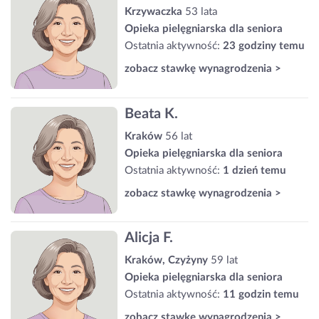
Krzywaczka
53 lata
Opieka pielęgniarska dla seniora
Ostatnia aktywność:
23 godziny temu
zobacz stawkę wynagrodzenia >
Beata K.
Kraków
56 lat
Opieka pielęgniarska dla seniora
Ostatnia aktywność:
1 dzień temu
zobacz stawkę wynagrodzenia >
Alicja F.
Kraków, Czyżyny
59 lat
Opieka pielęgniarska dla seniora
Ostatnia aktywność:
11 godzin temu
zobacz stawkę wynagrodzenia >