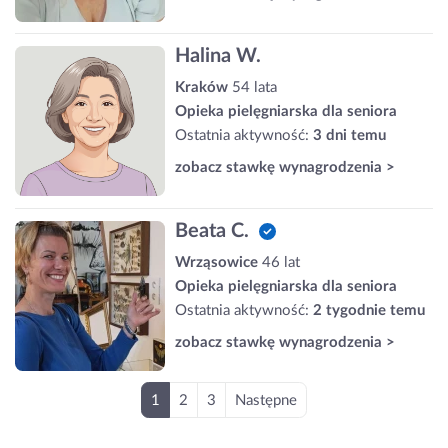
Halina W.
Kraków
54 lata
Opieka pielęgniarska dla seniora
Ostatnia aktywność:
3 dni temu
zobacz stawkę wynagrodzenia >
Beata C.
Wrząsowice
46 lat
Opieka pielęgniarska dla seniora
Ostatnia aktywność:
2 tygodnie temu
zobacz stawkę wynagrodzenia >
1
2
3
Następne