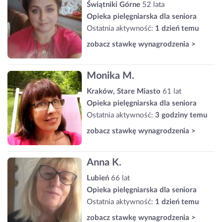
Świątniki Górne
52 lata
Opieka pielęgniarska dla seniora
Ostatnia aktywność:
1 dzień temu
zobacz stawkę wynagrodzenia >
Monika M.
Kraków, Stare Miasto
61 lat
Opieka pielęgniarska dla seniora
Ostatnia aktywność:
3 godziny temu
zobacz stawkę wynagrodzenia >
Anna K.
Lubień
66 lat
Opieka pielęgniarska dla seniora
Ostatnia aktywność:
1 dzień temu
zobacz stawkę wynagrodzenia >