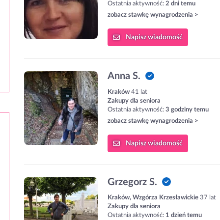
Ostatnia aktywność:
2 dni temu
zobacz stawkę wynagrodzenia >
Napisz
wiadomość
Anna S.
Kraków
41 lat
Zakupy dla seniora
Ostatnia aktywność:
3 godziny temu
zobacz stawkę wynagrodzenia >
Napisz
wiadomość
Grzegorz S.
Kraków, Wzgórza Krzesławickie
37 lat
Zakupy dla seniora
Ostatnia aktywność:
1 dzień temu