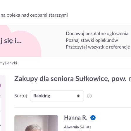
na opieka nad osobami starszymi
Dodawaj bezpłatne ogłoszenia
 się i...
Poznaj stawki opiekunów
Przeczytaj wszystkie referencje
myślenicki
Zakupy dla seniora Sułkowice, pow. 
Sortuj
Hanna R.
Alwernia
54 lata