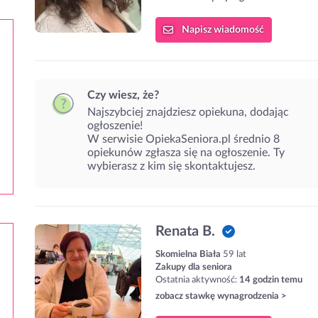
Napisz
wiadomość
Czy wiesz, że?
Najszybciej znajdziesz opiekuna, dodając
ogłoszenie!
W serwisie OpiekaSeniora.pl średnio 8
opiekunów zgłasza się na ogłoszenie. Ty
wybierasz z kim się skontaktujesz.
Renata B.
Skomielna Biała
59 lat
Zakupy dla seniora
Ostatnia aktywność:
14 godzin temu
zobacz stawkę wynagrodzenia >