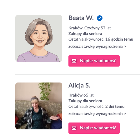
Beata W.
Kraków, Czyżyny
57 lat
Zakupy dla seniora
Ostatnia aktywność:
16 godzin temu
zobacz stawkę wynagrodzenia >
Napisz
wiadomość
Alicja S.
Kraków
65 lat
Zakupy dla seniora
Ostatnia aktywność:
2 dni temu
zobacz stawkę wynagrodzenia >
Napisz
wiadomość