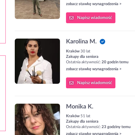
zobacz stawkę wynagrodzenia >
Napisz
wiadomość
Karolina M.
Kraków
30 lat
Zakupy dla seniora
Ostatnia aktywność:
20 godzin temu
zobacz stawkę wynagrodzenia >
Napisz
wiadomość
Monika K.
Kraków
51 lat
Zakupy dla seniora
Ostatnia aktywność:
23 godziny temu
zobacz stawkę wynagrodzenia >