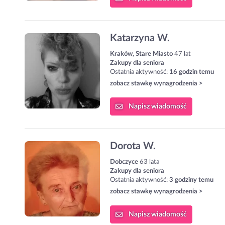
Katarzyna W.
Kraków, Stare Miasto
47 lat
Zakupy dla seniora
Ostatnia aktywność:
16 godzin temu
zobacz stawkę wynagrodzenia >
Napisz
wiadomość
Dorota W.
Dobczyce
63 lata
Zakupy dla seniora
Ostatnia aktywność:
3 godziny temu
zobacz stawkę wynagrodzenia >
Napisz
wiadomość