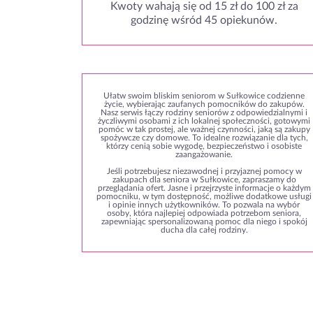
Kwoty wahają się od 15 zł do 100 zł za
godzinę wśród 45 opiekunów.
Ułatw swoim bliskim seniorom w Sułkowice codzienne
życie, wybierając zaufanych pomocników do zakupów.
Nasz serwis łączy rodziny seniorów z odpowiedzialnymi i
życzliwymi osobami z ich lokalnej społeczności, gotowymi
pomóc w tak prostej, ale ważnej czynności, jaką są zakupy
spożywcze czy domowe. To idealne rozwiązanie dla tych,
którzy cenią sobie wygodę, bezpieczeństwo i osobiste
zaangażowanie.
Jeśli potrzebujesz niezawodnej i przyjaznej pomocy w
zakupach dla seniora w Sułkowice, zapraszamy do
przeglądania ofert. Jasne i przejrzyste informacje o każdym
pomocniku, w tym dostępność, możliwe dodatkowe usługi
i opinie innych użytkowników. To pozwala na wybór
osoby, która najlepiej odpowiada potrzebom seniora,
zapewniając spersonalizowaną pomoc dla niego i spokój
ducha dla całej rodziny.