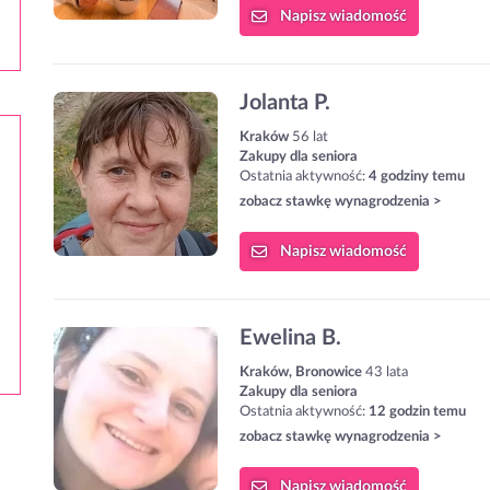
Napisz
wiadomość
Jolanta P.
Kraków
56 lat
Zakupy dla seniora
Ostatnia aktywność:
4 godziny temu
zobacz stawkę wynagrodzenia >
Napisz
wiadomość
Ewelina B.
Kraków, Bronowice
43 lata
Zakupy dla seniora
Ostatnia aktywność:
12 godzin temu
zobacz stawkę wynagrodzenia >
Napisz
wiadomość