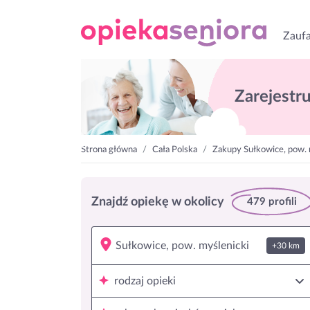
Zaufa
Zarejestruj
Strona główna
Cała Polska
Zakupy Sułkowice, pow. 
Znajdź opiekę w okolicy
479 profili
+30 km
rodzaj opieki