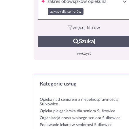
zakres obowiązków opiekuna
zakupy dla seniorów
więcej filtrów
Szukaj
wyczyść
Kategorie usług
Opieka nad seniorem z niepełnosprawnością
Sułkowice
Opieka pielęgniarska dla seniora Sułkowice
Organizacja czasu wolnego seniora Sułkowice
Podawanie lekarstw seniorowi Sułkowice