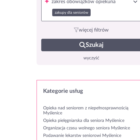
zakres obowiązków opiekuna
zakupy dla seniorów
więcej filtrów
Szukaj
wyczyść
Kategorie usług
Opieka nad seniorem z niepełnosprawnością
Myślenice
Opieka pielęgniarska dla seniora Myślenice
Organizacja czasu wolnego seniora Myślenice
Podawanie lekarstw seniorowi Myślenice