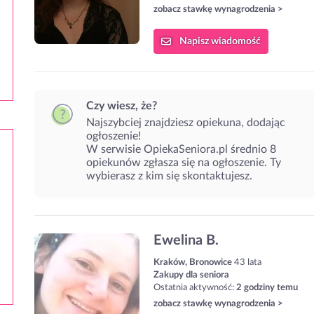
zobacz stawkę wynagrodzenia >
Napisz
wiadomość
Czy wiesz, że?
Najszybciej znajdziesz opiekuna, dodając
ogłoszenie!
W serwisie OpiekaSeniora.pl średnio 8
opiekunów zgłasza się na ogłoszenie. Ty
wybierasz z kim się skontaktujesz.
Ewelina B.
Kraków, Bronowice
43 lata
Zakupy dla seniora
Ostatnia aktywność:
2 godziny temu
zobacz stawkę wynagrodzenia >