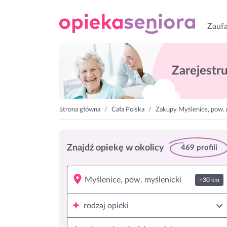
Zaufa
Zarejestruj
Strona główna
Cała Polska
Zakupy Myślenice, pow. 
Znajdź opiekę w okolicy
469 profili
+30 km
rodzaj opieki