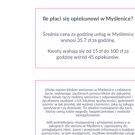
Ile płaci się opiekunowi w Myślenice?
Średnia cena za godzinę usług w Myślenice
wynosi 35.7 zł za godzinę.
Kwoty wahają się od 15 zł do 100 zł za
godzinę wśród 45 opiekunów.
Ułatw swoim bliskim seniorom w Myślenice codzienne
życie, wybierając zaufanych pomocników do zakupów.
Nasz serwis łączy rodziny seniorów z odpowiedzialnymi i
życzliwymi osobami z ich lokalnej społeczności, gotowymi
pomóc w tak prostej, ale ważnej czynności, jaką są zakupy
spożywcze czy domowe. To idealne rozwiązanie dla tych,
którzy cenią sobie wygodę, bezpieczeństwo i osobiste
zaangażowanie.
Jeśli potrzebujesz niezawodnej i przyjaznej pomocy w
zakupach dla seniora w Myślenice, zapraszamy do
przeglądania ofert. Jasne i przejrzyste informacje o każdym
pomocniku, w tym dostępność, możliwe dodatkowe usługi