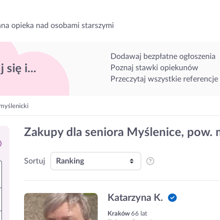
na opieka nad osobami starszymi
Dodawaj bezpłatne ogłoszenia
 się i...
Poznaj stawki opiekunów
Przeczytaj wszystkie referencje
myślenicki
Zakupy dla seniora Myślenice, pow. 
Sortuj
Katarzyna K.
Kraków
66 lat