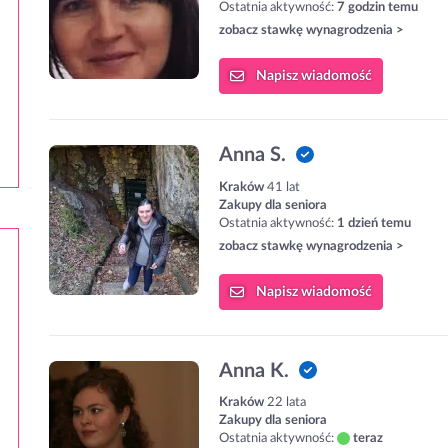
Ostatnia aktywność:
7 godzin temu
zobacz stawkę wynagrodzenia >
Napisz
wiadomość
Anna S.
Kraków
41 lat
Zakupy dla seniora
Ostatnia aktywność:
1 dzień temu
zobacz stawkę wynagrodzenia >
Napisz
wiadomość
Anna K.
Kraków
22 lata
Zakupy dla seniora
Ostatnia aktywność:
teraz