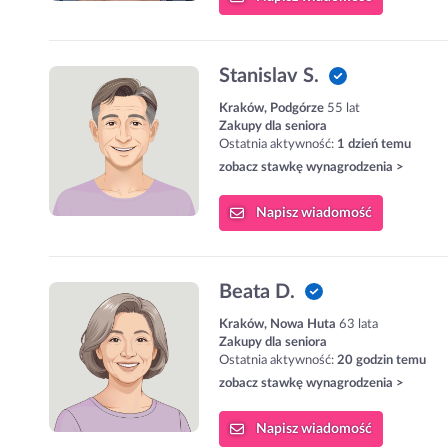
Stanislav S.
Kraków, Podgórze
55 lat
Zakupy dla seniora
Ostatnia aktywność:
1 dzień temu
zobacz stawkę wynagrodzenia >
Napisz
wiadomość
Beata D.
Kraków, Nowa Huta
63 lata
Zakupy dla seniora
Ostatnia aktywność:
20 godzin temu
zobacz stawkę wynagrodzenia >
Napisz
wiadomość