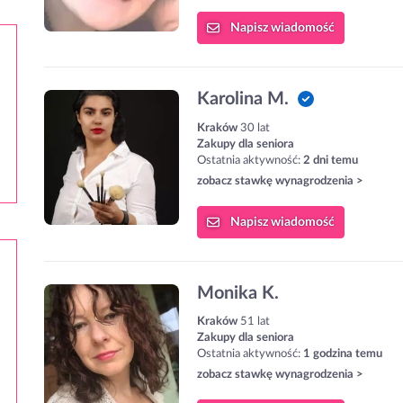
Napisz
wiadomość
Karolina M.
Kraków
30 lat
Zakupy dla seniora
Ostatnia aktywność:
2 dni temu
zobacz stawkę wynagrodzenia >
Napisz
wiadomość
Monika K.
Kraków
51 lat
Zakupy dla seniora
Ostatnia aktywność:
1 godzina temu
zobacz stawkę wynagrodzenia >