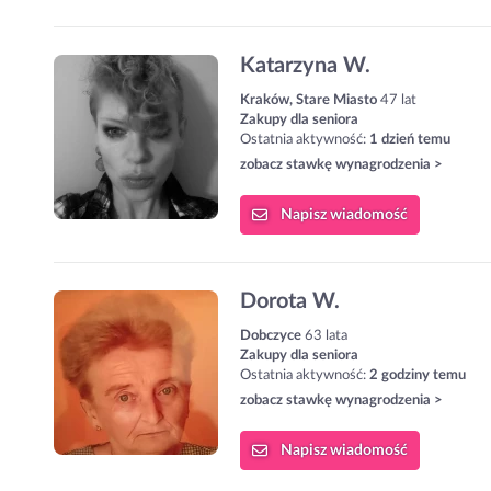
Katarzyna W.
Kraków, Stare Miasto
47 lat
Zakupy dla seniora
Ostatnia aktywność:
1 dzień temu
zobacz stawkę wynagrodzenia >
Napisz
wiadomość
Dorota W.
Dobczyce
63 lata
Zakupy dla seniora
Ostatnia aktywność:
2 godziny temu
zobacz stawkę wynagrodzenia >
Napisz
wiadomość