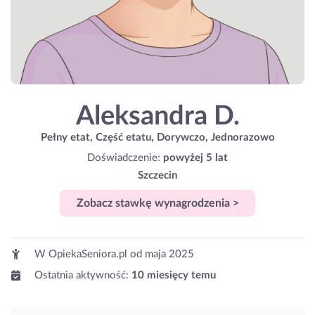
Aleksandra D.
Pełny etat, Część etatu, Dorywczo, Jednorazowo
Doświadczenie:
powyżej 5 lat
Szczecin
Zobacz stawkę wynagrodzenia >
W OpiekaSeniora.pl od
maja 2025
Ostatnia aktywność:
10 miesięcy temu