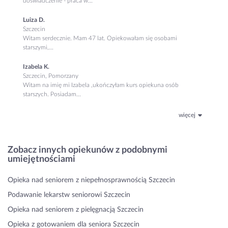
doświadczenie - praca w...
Luiza D.
Szczecin
Witam serdecznie. Mam 47 lat. Opiekowałam się osobami
starszymi,...
Izabela K.
Szczecin, Pomorzany
Witam na imię mi Izabela ,ukończyłam kurs opiekuna osób
starszych. Posiadam...
więcej
Zobacz innych opiekunów z podobnymi
umiejętnościami
Opieka nad seniorem z niepełnosprawnością Szczecin
Podawanie lekarstw seniorowi Szczecin
Opieka nad seniorem z pielęgnacją Szczecin
Opieka z gotowaniem dla seniora Szczecin