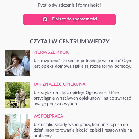
Pytaj o świadczenia i formalności.
Dołącz do społeczności
CZYTAJ W CENTRUM WIEDZY
PIERWSZE KROKI
Jak rozpoznać, że senior potrzebuje wsparcia? Czym
jest opieka domowa i jakie są różne formy pomocy.
JAK ZNALEŹĆ OPIEKUNA
Jak szybko znaleźć opiekę? Ogłoszenie, które
przyciągnie właściwych opiekunów i na co zwracać
uwagę podczas wyboru.
WSPÓŁPRACA
Jak ustalić zasady współpracy, komunikacja na co
dzień, monitorowanie jakości opieki i reagowanie na
problemy.