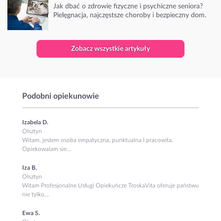
Jak dbać o zdrowie fizyczne i psychiczne seniora?
Pielęgnacja, najczęstsze choroby i bezpieczny dom.
Zobacz wszystkie artykuły
Podobni opiekunowie
Izabela D.
Olsztyn
Witam, jestem osoba empatyczna, punktualna I pracowita.
Opiekowalam sie...
Iza B.
Olsztyn
Witam Profesjonalne Usługi Opiekuńcze TroskaVita oferuje państwu
nie tylko...
Ewa S.