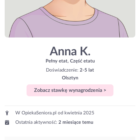
Anna K.
Pełny etat, Część etatu
Doświadczenie:
2-5 lat
Olsztyn
Zobacz stawkę wynagrodzenia >
W OpiekaSeniora.pl od
kwietnia 2025
Ostatnia aktywność:
2 miesiące temu