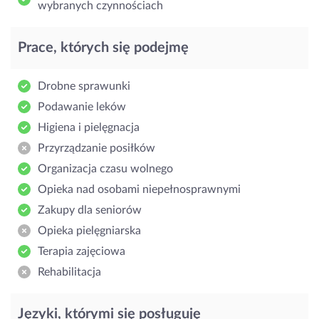
wybranych czynnościach
Prace, których się podejmę
Drobne sprawunki
Podawanie leków
Higiena i pielęgnacja
Przyrządzanie posiłków
Organizacja czasu wolnego
Opieka nad osobami niepełnosprawnymi
Zakupy dla seniorów
Opieka pielęgniarska
Terapia zajęciowa
Rehabilitacja
Języki, którymi się posługuję