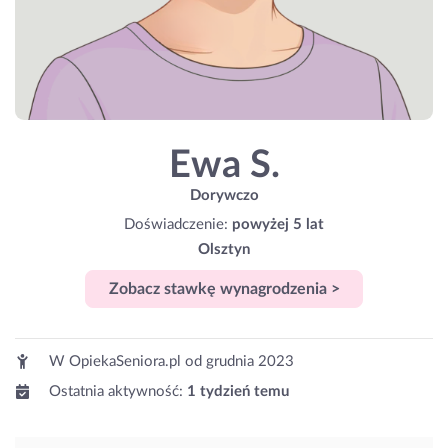
Ewa S.
Dorywczo
Doświadczenie:
powyżej 5 lat
Olsztyn
Zobacz stawkę wynagrodzenia >
W OpiekaSeniora.pl od
grudnia 2023
Ostatnia aktywność:
1 tydzień temu