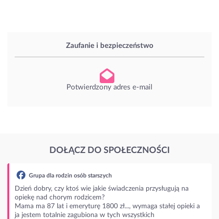
Zaufanie i bezpieczeństwo
Potwierdzony adres e-mail
DOŁĄCZ DO SPOŁECZNOŚCI
la rodzin osób starszych
y, czy ktoś wie jakie świadczenia przysługują na
d chorym rodzicem?
 lat i emeryturę 1800 zł..., wymaga stałej opieki a
totalnie zagubiona w tych wszystkich