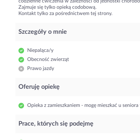
codzienne ćwiczenia w zależności od jednostki chorob
Zajmuje się tylko opieką codobową.
Kontakt tylko za pośrednictwem tej strony.
Szczegóły o mnie
Niepaląca/y
Obecność zwierząt
Prawo jazdy
Oferuję opiekę
Opieka z zamieszkaniem - mogę mieszkać u seniora 
Prace, których się podejmę