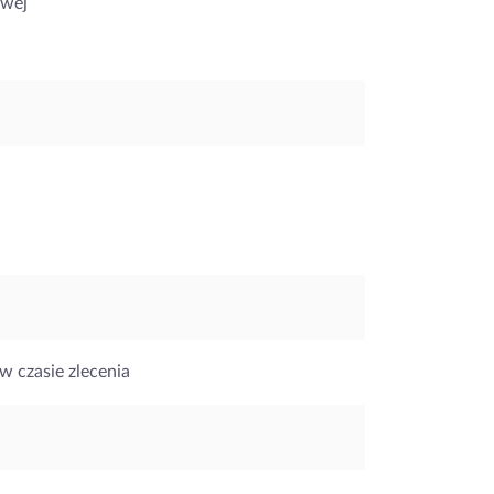
owej
w czasie zlecenia