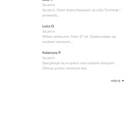
Szczecin
Szczecin. Dzień dobry, ​Nazywam się Liliia Tomishak i
prowadzę...
Luiza D.
Szczecin
Witam serdecznie. Mam 47 lat. Opiekowałam się
osobami starszymi,...
Katarzyna P.
Szczecin
Specjalizuje się w opiece nad osobami starszymi .
Oferuje pomoc seniorom bez...
więcej