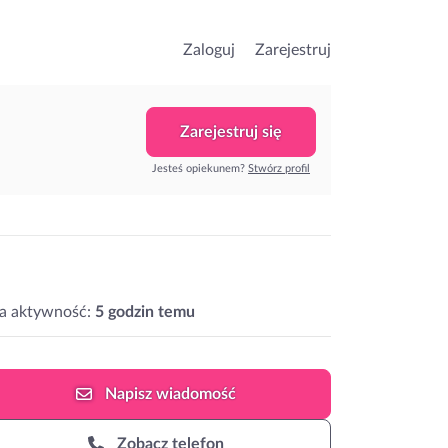
Zaloguj
Zarejestruj
Zarejestruj się
Jesteś opiekunem?
Stwórz profil
a aktywność:
5 godzin temu
Napisz
wiadomość
Zobacz telefon