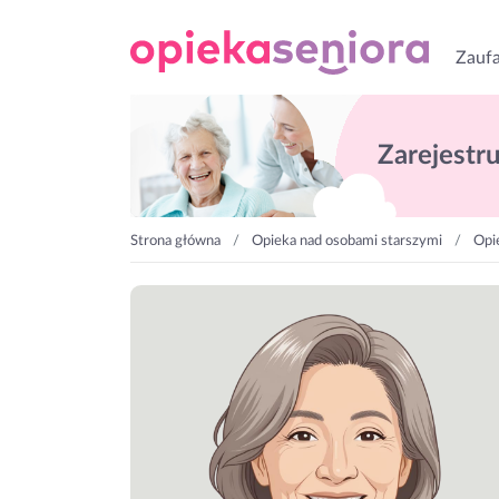
Zaufa
Zarejestruj
Strona główna
Opieka nad osobami starszymi
Opi