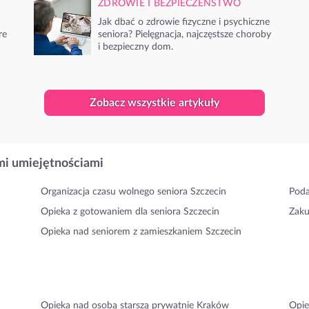
ZDROWIE I BEZPIECZEŃSTWO
Jak dbać o zdrowie fizyczne i psychiczne
re
seniora? Pielęgnacja, najczęstsze choroby
i bezpieczny dom.
Zobacz wszystkie artykuły
i umiejętnościami
Organizacja czasu wolnego seniora Szczecin
Poda
Opieka z gotowaniem dla seniora Szczecin
Zaku
Opieka nad seniorem z zamieszkaniem Szczecin
Opieka nad osobą starszą prywatnie Kraków
Opie