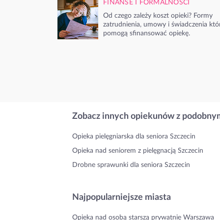
FINANSE I FORMALNOŚCI
Od czego zależy koszt opieki? Formy
zatrudnienia, umowy i świadczenia któ
pomogą sfinansować opiekę.
Zobacz innych opiekunów z podobnym
Opieka pielęgniarska dla seniora Szczecin
Opieka nad seniorem z pielęgnacją Szczecin
Drobne sprawunki dla seniora Szczecin
Najpopularniejsze miasta
Opieka nad osobą starszą prywatnie Warszawa