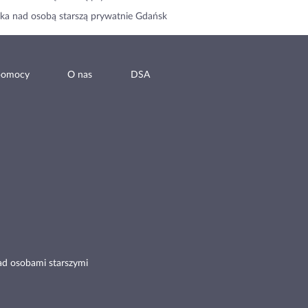
ka nad osobą starszą prywatnie Gdańsk
pomocy
O nas
DSA
ad osobami starszymi