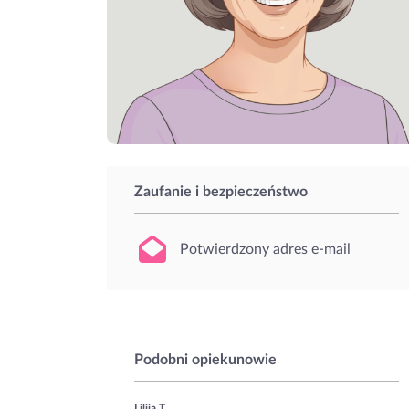
Zaufanie i bezpieczeństwo
Potwierdzony adres e-mail
Podobni opiekunowie
Liliia T.