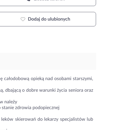
Dodaj do ulubionych
ię całodobową opieką nad osobami starszymi,
, dbającą o dobre warunki życia seniora oraz
w należy
o stanie zdrowia podopiecznej
leków skierowań do lekarzy specjalistów lub