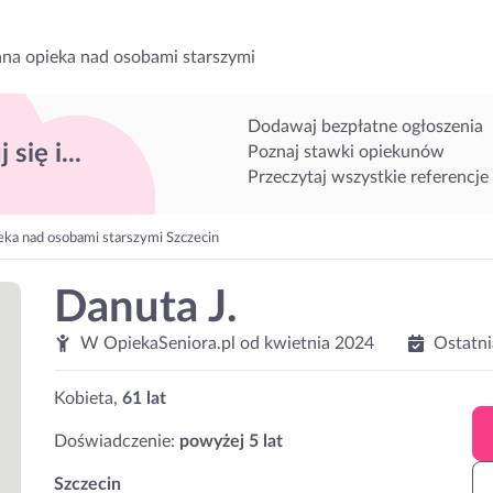
na opieka nad osobami starszymi
Dodawaj bezpłatne ogłoszenia
 się i...
Poznaj stawki opiekunów
Przeczytaj wszystkie referencje
eka nad osobami starszymi Szczecin
Danuta J.
W OpiekaSeniora.pl od
kwietnia 2024
Ostatni
Kobieta,
61 lat
Doświadczenie:
powyżej 5 lat
Szczecin