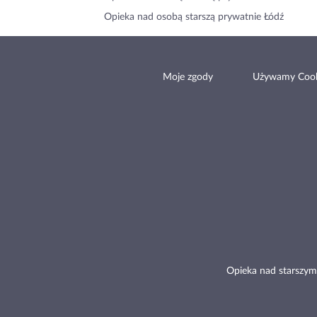
Opieka nad osobą starszą prywatnie Łódź
Moje zgody
Używamy Cook
Opieka nad starszym