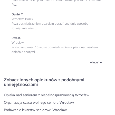
Po...
Daniel T.
Wrocław, Borek
Poza doświadczeniem udzielam porad i znajduję sposoby
rozwiązania wielu...
Ewa K.
Wrocław
Posiadam ponad 15-letnie doświadczenie w opiece nad osobami
obłożnie chorymi....
więcej
Zobacz innych opiekunów z podobnymi
umiejętnościami
Opieka nad seniorem z niepełnosprawnością Wrocław
Organizacja czasu wolnego seniora Wrocław
Podawanie lekarstw seniorowi Wrocław