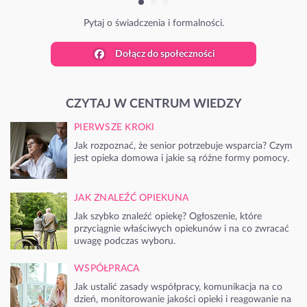
Pytaj o świadczenia i formalności.
Dołącz do społeczności
CZYTAJ W CENTRUM WIEDZY
PIERWSZE KROKI
Jak rozpoznać, że senior potrzebuje wsparcia? Czym
jest opieka domowa i jakie są różne formy pomocy.
JAK ZNALEŹĆ OPIEKUNA
Jak szybko znaleźć opiekę? Ogłoszenie, które
przyciągnie właściwych opiekunów i na co zwracać
uwagę podczas wyboru.
WSPÓŁPRACA
Jak ustalić zasady współpracy, komunikacja na co
dzień, monitorowanie jakości opieki i reagowanie na