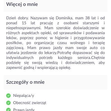
Więcej o mnie
Dzień dobry. Nazywam się Dominika, mam 38 lat i od
ponad 15 lat pracuję z osobami starszymi i
niepełnosprawnymi. Mam szerokie doświadczenie w
różnych aspektach opieki, od sprawunków i podawania
leków, poprzez pomoc w higienie i przygotowywanie
posiłków, po organizację czasu wolnego i terapię
zajęciową. Mam prawo jazdy mam swoje auto co
ułatwia jezdzenie do lekarzy.Potrafię dopasować się do
indywidualnych potrzeb każdego seniora.Chętnie
podzielę się swoją wiedzą i doświadczeniem, aby
zapewnić godną i wspierającą opiekę.
Szczegóły o mnie
Niepaląca/y
Obecność zwierząt
Prawo jazdy