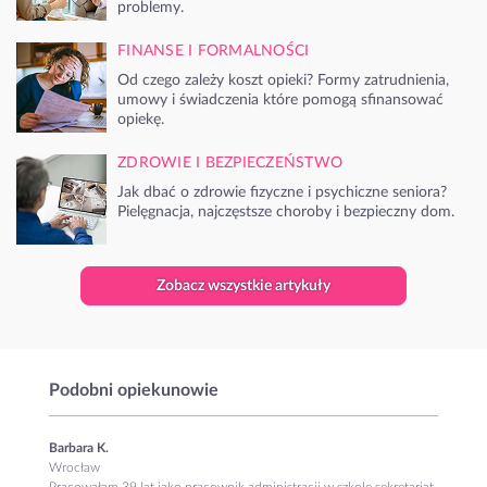
problemy.
FINANSE I FORMALNOŚCI
Od czego zależy koszt opieki? Formy zatrudnienia,
umowy i świadczenia które pomogą sfinansować
opiekę.
ZDROWIE I BEZPIECZEŃSTWO
Jak dbać o zdrowie fizyczne i psychiczne seniora?
Pielęgnacja, najczęstsze choroby i bezpieczny dom.
Zobacz wszystkie artykuły
Podobni opiekunowie
Barbara K.
Wrocław
Pracowałam 39 lat jako pracownik administracji w szkole sekretariat.