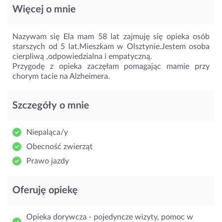
Więcej o mnie
Nazywam się Ela mam 58 lat zajmuję się opieka osób
starszych od 5 lat.Mieszkam w Olsztynie.Jestem osoba
cierpliwą ,odpowiedzialna i empatyczną.
Przygodę z opieka zaczęłam pomagając mamie przy
chorym tacie na Alzheimera.
Szczegóły o mnie
Niepaląca/y
Obecność zwierząt
Prawo jazdy
Oferuję opiekę
Opieka dorywcza - pojedyncze wizyty, pomoc w