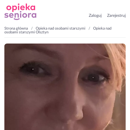
Zaloguj
Zarejestruj
Strona główna
Opieka nad osobami starszymi
Opieka nad
osobami starszymi Olsztyn