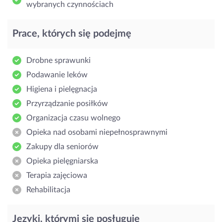
wybranych czynnościach
Prace, których się podejmę
Drobne sprawunki
Podawanie leków
Higiena i pielęgnacja
Przyrządzanie posiłków
Organizacja czasu wolnego
Opieka nad osobami niepełnosprawnymi
Zakupy dla seniorów
Opieka pielęgniarska
Terapia zajęciowa
Rehabilitacja
Języki, którymi się posługuję