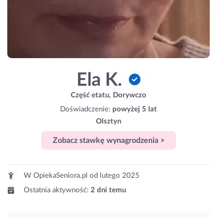
Ela K.
Część etatu, Dorywczo
Doświadczenie:
powyżej 5 lat
Olsztyn
Zobacz stawkę wynagrodzenia >
W OpiekaSeniora.pl od
lutego 2025
Ostatnia aktywność:
2 dni temu