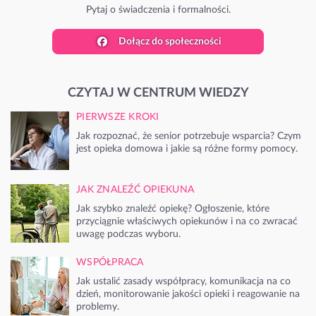
Pytaj o świadczenia i formalności.
Dołącz do społeczności
CZYTAJ W CENTRUM WIEDZY
PIERWSZE KROKI
Jak rozpoznać, że senior potrzebuje wsparcia? Czym
jest opieka domowa i jakie są różne formy pomocy.
JAK ZNALEŹĆ OPIEKUNA
Jak szybko znaleźć opiekę? Ogłoszenie, które
przyciągnie właściwych opiekunów i na co zwracać
uwagę podczas wyboru.
WSPÓŁPRACA
Jak ustalić zasady współpracy, komunikacja na co
dzień, monitorowanie jakości opieki i reagowanie na
problemy.