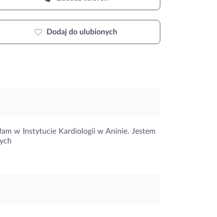
Dodaj do ulubionych
am w Instytucie Kardiologii w Aninie. Jestem
zych