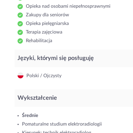
Opieka nad osobami niepełnosprawnymi
Zakupy dla seniorów
Opieka pielęgniarska
Terapia zajęciowa
Rehabilitacja
Języki, którymi się posługuję
Polski / Ojczysty
Wykształcenie
Średnie
Pomaturalne studium elektroradiologii
Kierunek: technik elektroradiolog