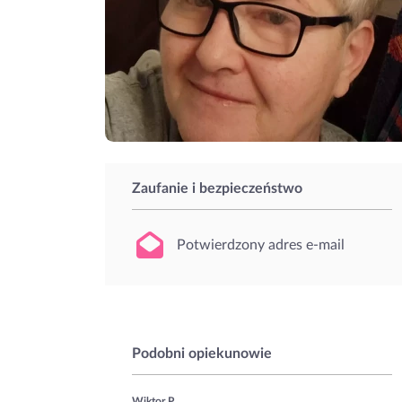
Zaufanie i bezpieczeństwo
Potwierdzony adres e-mail
Podobni opiekunowie
Wiktor P.