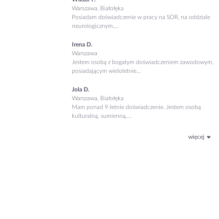
Warszawa, Białołęka
Posiadam doświadczenie w pracy na SOR, na oddziale
neurologicznym,...
Irena D.
Warszawa
Jestem osobą z bogatym doświadczeniem zawodowym,
posiadającym wieloletnie...
Jola D.
Warszawa, Białołęka
Mam ponad 9-letnie doświadczenie. Jestem osobą
kulturalną, sumienną,...
więcej