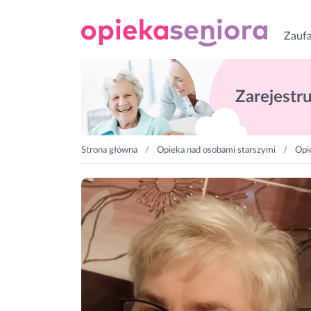
Zaufa
Zarejestruj
Strona główna
Opieka nad osobami starszymi
Opi