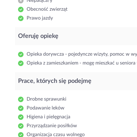
Niepaląca/y
Obecność zwierząt
Prawo jazdy
Oferuję opiekę
Opieka dorywcza - pojedyncze wizyty, pomoc w w
Opieka z zamieszkaniem - mogę mieszkać u seniora 
Prace, których się podejmę
Drobne sprawunki
Podawanie leków
Higiena i pielęgnacja
Przyrządzanie posiłków
Organizacja czasu wolnego