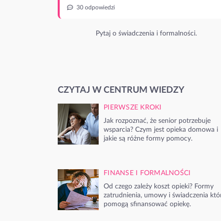
30 odpowiedzi
Pytaj o świadczenia i formalności.
CZYTAJ W CENTRUM WIEDZY
PIERWSZE KROKI
Jak rozpoznać, że senior potrzebuje
wsparcia? Czym jest opieka domowa i
jakie są różne formy pomocy.
FINANSE I FORMALNOŚCI
Od czego zależy koszt opieki? Formy
zatrudnienia, umowy i świadczenia któ
pomogą sfinansować opiekę.