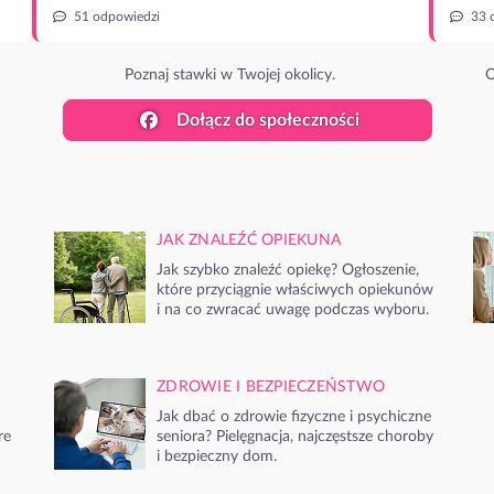
51 odpowiedzi
33 
Poznaj stawki w Twojej okolicy.
O
Dołącz do społeczności
JAK ZNALEŹĆ OPIEKUNA
Jak szybko znaleźć opiekę? Ogłoszenie,
które przyciągnie właściwych opiekunów
i na co zwracać uwagę podczas wyboru.
ZDROWIE I BEZPIECZEŃSTWO
Jak dbać o zdrowie fizyczne i psychiczne
re
seniora? Pielęgnacja, najczęstsze choroby
i bezpieczny dom.