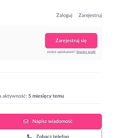
Zaloguj
Zarejestruj
Zarejestruj się
Jesteś opiekunem?
Stwórz profil
a aktywność:
5 miesięcy temu
Napisz
wiadomość
Zobacz telefon