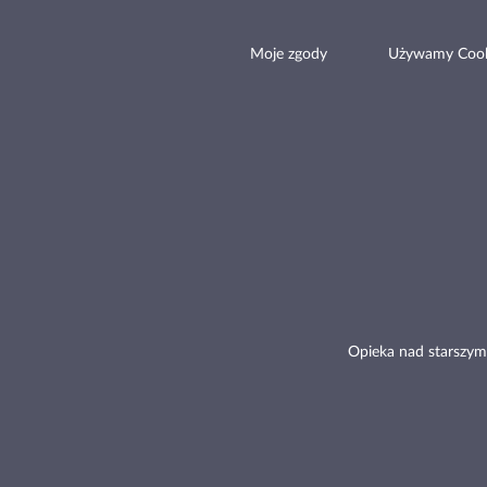
Moje zgody
Używamy Cook
Opieka nad starszym