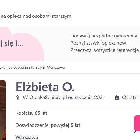
na opieka nad osobami starszymi
Dodawaj bezpłatne ogłoszenia
 się i...
Poznaj stawki opiekunów
Przeczytaj wszystkie referencje
eka nad osobami starszymi Warszawa
Elżbieta O.
W OpiekaSeniora.pl od
stycznia 2021
Ostatni
Kobieta,
65 lat
Doświadczenie:
powyżej 5 lat
Warszawa