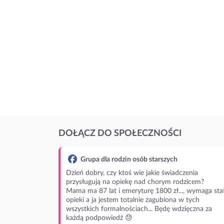
DOŁĄCZ DO SPOŁECZNOŚCI
Grupa dla rodzin osób starszych
Dzień dobry, czy ktoś wie jakie świadczenia
przysługują na opiekę nad chorym rodzicem?
Mama ma 87 lat i emeryturę 1800 zł..., wymaga stał
opieki a ja jestem totalnie zagubiona w tych
wszystkich formalnościach... Będę wdzięczna za
każdą podpowiedź 😓