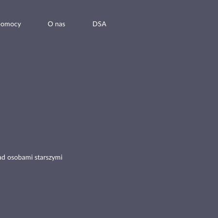
pomocy
O nas
DSA
ad osobami starszymi