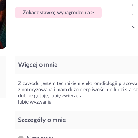
Zobacz stawkę wynagrodzenia >
Więcej o mnie
Z zawodu jestem technikiem elektroradiologii pracował
zmotoryzowana i mam dużo cierpliwości do ludzi stars
dobrze gotuję, lubię zwierzęta
lubię wyzwania
Szczegóły o mnie