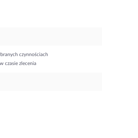
ybranych czynnościach
w czasie zlecenia