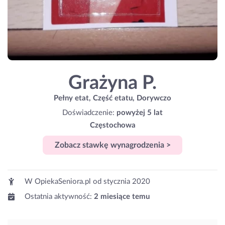
Grażyna P.
Pełny etat, Część etatu, Dorywczo
Doświadczenie:
powyżej 5 lat
Częstochowa
Zobacz stawkę wynagrodzenia >
W OpiekaSeniora.pl od
stycznia 2020
Ostatnia aktywność:
2 miesiące temu