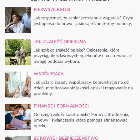
PIERWSZE KROKI
Jak rozpoznać, że senior potrzebuje wsparcia? Czym
jest opieka domowa i jakie są różne formy pomocy.
JAK ZNALEŹĆ OPIEKUNA
Jak szybko znaleźć opiekę? Ogłoszenie, które
przyciągnie właściwych opiekunów i na co zwracać
uwagę podczas wyboru.
WSPÓŁPRACA
Jak ustalić zasady współpracy, komunikacja na co
dzień, monitorowanie jakości opieki i reagowanie na
problemy.
FINANSE I FORMALNOŚCI
Od czego zależy koszt opieki? Formy zatrudnienia,
umowy i świadczenia które pomogą sfinansować
opiekę.
ZDROWIE I BEZPIECZEŃSTWO