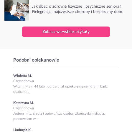
Jak dbać o zdrowie fizyczne i psychiczne seniora?
Pielęgnacja, najczęstsze choroby i bezpieczny dom.
Zobacz wszystkie artykuły
Podobni opiekunowie
Wioletta M.
Częstochowa
Witam. Mam 44 lata i od paru lat opiekuję się seniorami bądź
osobami...
Katarzyna M.
Częstochowa
Jestem miłą, ciepłą i opiekuńczą osobą. Ukończyłam studia,
pracowałam w...
Liudmyla K.