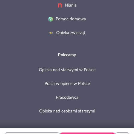
Niania
Pomoc domowa
Opieka zwierząt
Polecamy
Opieka nad starszymi w Polsce
Praca w opiece w Polsce
Pracodawca
Opieka nad osobami starszymi
Copyright © 2002-2026 Pomocni.pl