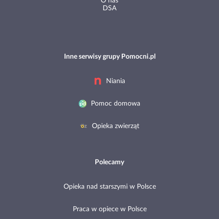
O nas
DSA
Inne serwisy grupy Pomocni.pl
Niania
Pomoc domowa
Opieka zwierząt
Polecamy
Opieka nad starszymi w Polsce
Praca w opiece w Polsce