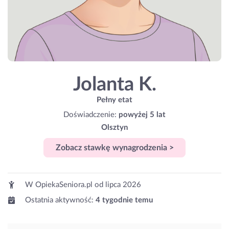
Jolanta K.
Pełny etat
Doświadczenie:
powyżej 5 lat
Olsztyn
Zobacz stawkę wynagrodzenia >
W OpiekaSeniora.pl od
lipca 2026
Ostatnia aktywność:
4 tygodnie temu