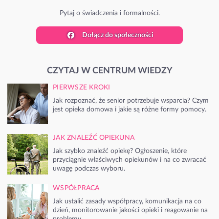
Pytaj o świadczenia i formalności.
Dołącz do społeczności
CZYTAJ W CENTRUM WIEDZY
PIERWSZE KROKI
Jak rozpoznać, że senior potrzebuje wsparcia? Czym
jest opieka domowa i jakie są różne formy pomocy.
JAK ZNALEŹĆ OPIEKUNA
Jak szybko znaleźć opiekę? Ogłoszenie, które
przyciągnie właściwych opiekunów i na co zwracać
uwagę podczas wyboru.
WSPÓŁPRACA
Jak ustalić zasady współpracy, komunikacja na co
dzień, monitorowanie jakości opieki i reagowanie na
problemy.