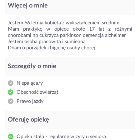
Więcej o mnie
Jestem 66 letnia kobieta z wykształceniem średnim
Mam praktykę w opiece około 17 lat z różnymi
chorobami np cukrzyca parkinson demencja alzheimer
Jestem osoba pracowita i sumienna
Dbam o porządek i higienę osoby chorej
Szczegóły o mnie
Niepaląca/y
Obecność zwierząt
Prawo jazdy
Oferuję opiekę
Opieka stała - regularne wizyty u seniora