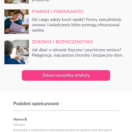
FINANSE I FORMALNOŚCI
Od czego zależy koszt opieki? Formy zatrudnienia,
umowy i świadczenia które pomogą sfinansować
opiekę.
ZDROWIE I BEZPIECZEŃSTWO
Jak dbać o zdrowie fizyczne i psychiczne seniora?
Pielęgnacja, najczęstsze choroby i bezpieczny dom.
Zobacz wszystkie artykuły
Podobni opiekunowie
Hanna B.
Olsztyn
Emerytka z wieloletnim doswiadczeniem w opiece nad starszymi