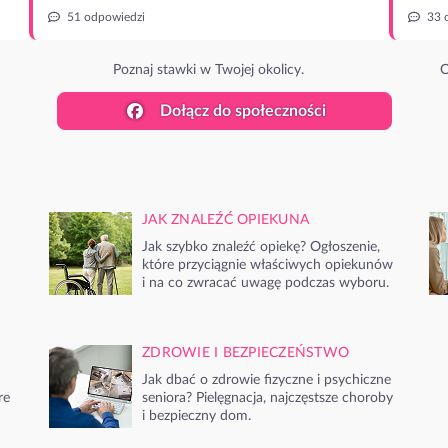
51 odpowiedzi
33 
Poznaj stawki w Twojej okolicy.
O
Dołącz do społeczności
JAK ZNALEŹĆ OPIEKUNA
Jak szybko znaleźć opiekę? Ogłoszenie,
które przyciągnie właściwych opiekunów
i na co zwracać uwagę podczas wyboru.
ZDROWIE I BEZPIECZEŃSTWO
Jak dbać o zdrowie fizyczne i psychiczne
re
seniora? Pielęgnacja, najczęstsze choroby
i bezpieczny dom.