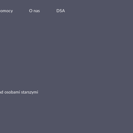
pomocy
O nas
DSA
ad osobami starszymi