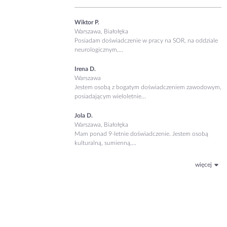
Wiktor P.
Warszawa, Białołęka
Posiadam doświadczenie w pracy na SOR, na oddziale
neurologicznym,...
Irena D.
Warszawa
Jestem osobą z bogatym doświadczeniem zawodowym,
posiadającym wieloletnie...
Jola D.
Warszawa, Białołęka
Mam ponad 9-letnie doświadczenie. Jestem osobą
kulturalną, sumienną,...
więcej