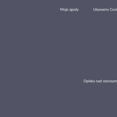
Moje zgody
Używamy Cook
Opieka nad starszym