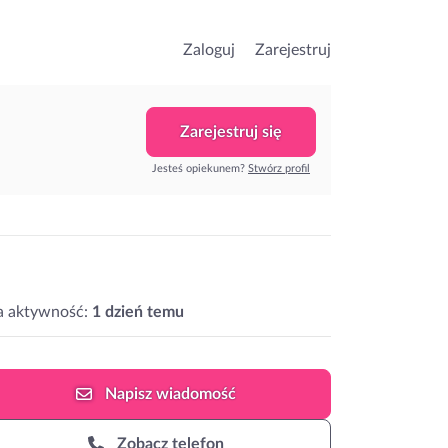
Zaloguj
Zarejestruj
Zarejestruj się
Jesteś opiekunem?
Stwórz profil
a aktywność:
1 dzień temu
Napisz
wiadomość
Zobacz telefon