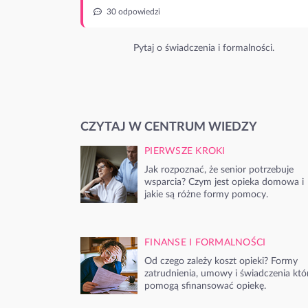
30 odpowiedzi
Pytaj o świadczenia i formalności.
CZYTAJ W CENTRUM WIEDZY
PIERWSZE KROKI
Jak rozpoznać, że senior potrzebuje
wsparcia? Czym jest opieka domowa i
jakie są różne formy pomocy.
FINANSE I FORMALNOŚCI
Od czego zależy koszt opieki? Formy
zatrudnienia, umowy i świadczenia któ
pomogą sfinansować opiekę.