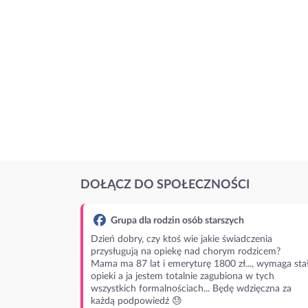
DOŁĄCZ DO SPOŁECZNOŚCI
Grupa dla rodzin osób starszych
Dzień dobry, czy ktoś wie jakie świadczenia
przysługują na opiekę nad chorym rodzicem?
Mama ma 87 lat i emeryturę 1800 zł..., wymaga stał
opieki a ja jestem totalnie zagubiona w tych
wszystkich formalnościach... Będę wdzięczna za
każdą podpowiedź 😓