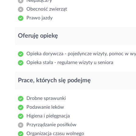
Niepaląca/y
Obecność zwierząt
Prawo jazdy
Oferuję opiekę
Opieka dorywcza - pojedyncze wizyty, pomoc w w
Opieka stała - regularne wizyty u seniora
Prace, których się podejmę
Drobne sprawunki
Podawanie leków
Higiena i pielęgnacja
Przyrządzanie posiłków
Organizacja czasu wolnego