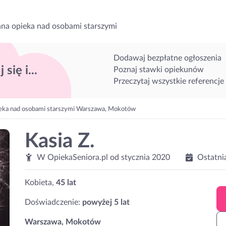
na opieka nad osobami starszymi
Dodawaj bezpłatne ogłoszenia
 się i...
Poznaj stawki opiekunów
Przeczytaj wszystkie referencje
eka nad osobami starszymi Warszawa, Mokotów
Kasia Z.
W OpiekaSeniora.pl od
stycznia 2020
Ostatni
Kobieta,
45 lat
Doświadczenie:
powyżej 5 lat
Warszawa, Mokotów