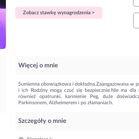
Zobacz stawkę wynagrodzenia >
Więcej o mnie
Sumienna obowiązkowa i dokładna.Zaangazowana w pra
i ich Rodziny mogą czuć się bezpiecznie.Nie ma dl
również opatrunki, karmienie Peg, duże doświad
Parkinsonem, Alzheimerem i po złamaniach.
Szczegóły o mnie