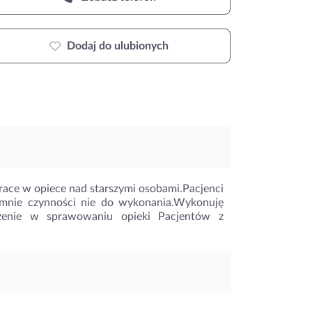
Dodaj do ulubionych
ce w opiece nad starszymi osobami.Pacjenci
a mnie czynności nie do wykonania.Wykonuję
czenie w sprawowaniu opieki Pacjentów z