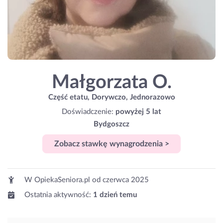
Małgorzata O.
Część etatu, Dorywczo, Jednorazowo
Doświadczenie:
powyżej 5 lat
Bydgoszcz
Zobacz stawkę wynagrodzenia >
W OpiekaSeniora.pl od
czerwca 2025
Ostatnia aktywność:
1 dzień temu