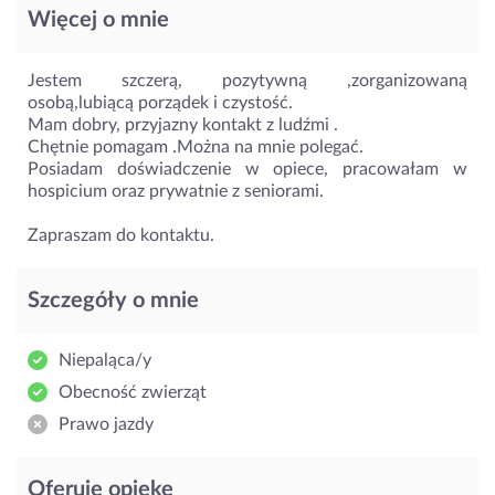
Więcej o mnie
Jestem szczerą, pozytywną ,zorganizowaną
osobą,lubiącą porządek i czystość.
Mam dobry, przyjazny kontakt z ludźmi .
Chętnie pomagam .Można na mnie polegać.
Posiadam doświadczenie w opiece, pracowałam w
hospicium oraz prywatnie z seniorami.
Zapraszam do kontaktu.
Szczegóły o mnie
Niepaląca/y
Obecność zwierząt
Prawo jazdy
Oferuję opiekę