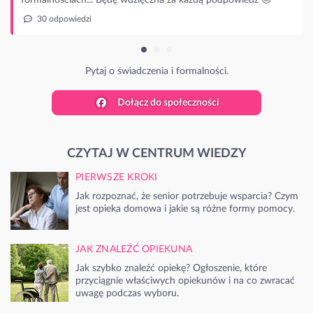
ytaj o świadczenia i formalności.
Dołącz do społeczności
CZYTAJ W CENTRUM WIEDZY
PIERWSZE KROKI
Jak rozpoznać, że senior potrzebuje wsparcia? Czym
jest opieka domowa i jakie są różne formy pomocy.
JAK ZNALEŹĆ OPIEKUNA
Jak szybko znaleźć opiekę? Ogłoszenie, które
przyciągnie właściwych opiekunów i na co zwracać
uwagę podczas wyboru.