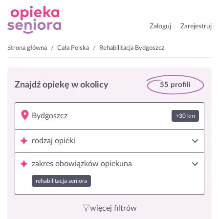
Zaloguj
Zarejestruj
Strona główna
Cała Polska
Rehabilitacja Bydgoszcz
Znajdź opiekę w okolicy
55 profili
+30 km
rodzaj opieki
zakres obowiązków opiekuna
rehabilitacja seniora
więcej filtrów