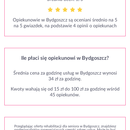
Opiekunowie w Bydgoszcz są oceniani średnio na 5
na 5 gwiazdek, na podstawie 4 opinii o opiekunach
Ile płaci się opiekunowi w Bydgoszcz?
Średnia cena za godzinę usług w Bydgoszcz wynosi
34 zł za godzinę.
Kwoty wahają się od 15 zł do 100 zł za godzinę wśród
45 opiekunów.
Przeglądając oferty rehabilitacji dla seniora w Bydgoszcz, znajdziesz
profesjonalistów zapewniających szeroki zakres usług. Może to być