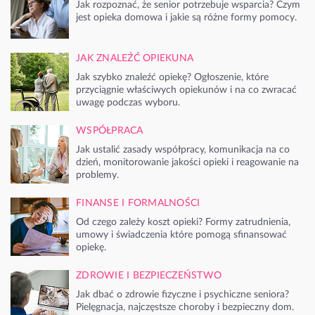
Jak rozpoznać, że senior potrzebuje wsparcia? Czym
jest opieka domowa i jakie są różne formy pomocy.
JAK ZNALEŹĆ OPIEKUNA
Jak szybko znaleźć opiekę? Ogłoszenie, które
przyciągnie właściwych opiekunów i na co zwracać
uwagę podczas wyboru.
WSPÓŁPRACA
Jak ustalić zasady współpracy, komunikacja na co
dzień, monitorowanie jakości opieki i reagowanie na
problemy.
FINANSE I FORMALNOŚCI
Od czego zależy koszt opieki? Formy zatrudnienia,
umowy i świadczenia które pomogą sfinansować
opiekę.
ZDROWIE I BEZPIECZEŃSTWO
Jak dbać o zdrowie fizyczne i psychiczne seniora?
Pielęgnacja, najczęstsze choroby i bezpieczny dom.