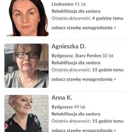
Liszkowice
41 lat
Rehabilitacja dla seniora
Ostatnia aktywność:
4 godziny temu
zobacz stawkę wynagrodzenia >
Agnieszka D.
Bydgoszcz, Stary Fordon
50 lat
Rehabilitacja dla seniora
Ostatnia aktywność:
15 godzin temu
zobacz stawkę wynagrodzenia >
Anna K.
Bydgoszcz
49 lat
Rehabilitacja dla seniora
Ostatnia aktywność:
15 godzin temu
zobacz stawkę wynagrodzenia >