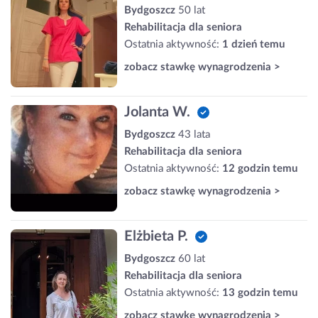
Bydgoszcz
50 lat
Rehabilitacja dla seniora
Ostatnia aktywność:
1 dzień temu
zobacz stawkę wynagrodzenia >
Jolanta W.
Bydgoszcz
43 lata
Rehabilitacja dla seniora
Ostatnia aktywność:
12 godzin temu
zobacz stawkę wynagrodzenia >
Elżbieta P.
Bydgoszcz
60 lat
Rehabilitacja dla seniora
Ostatnia aktywność:
13 godzin temu
zobacz stawkę wynagrodzenia >