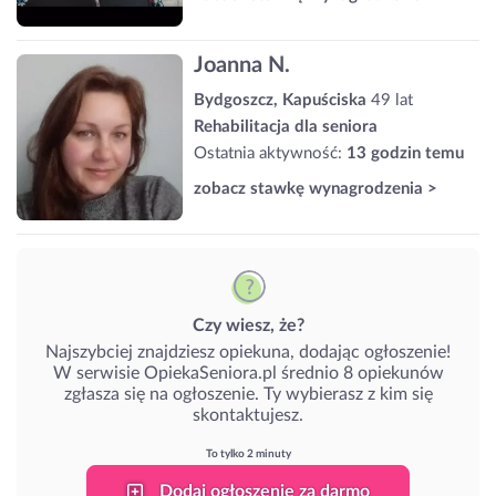
Joanna N.
Bydgoszcz, Kapuściska
49 lat
Rehabilitacja dla seniora
Ostatnia aktywność:
13 godzin temu
zobacz stawkę wynagrodzenia >
Czy wiesz, że?
Najszybciej znajdziesz opiekuna, dodając ogłoszenie!
W serwisie OpiekaSeniora.pl średnio 8 opiekunów
zgłasza się na ogłoszenie. Ty wybierasz z kim się
skontaktujesz.
To tylko 2 minuty
Dodaj ogłoszenie za darmo