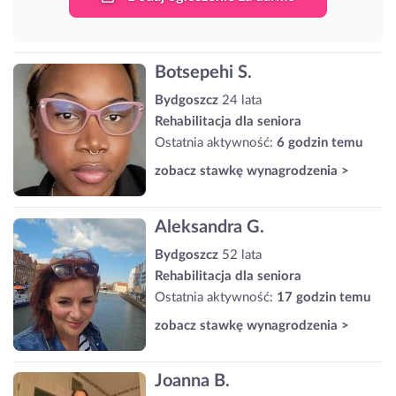
Botsepehi S.
Bydgoszcz
24 lata
Rehabilitacja dla seniora
Ostatnia aktywność:
6 godzin temu
zobacz stawkę wynagrodzenia >
Aleksandra G.
Bydgoszcz
52 lata
Rehabilitacja dla seniora
Ostatnia aktywność:
17 godzin temu
zobacz stawkę wynagrodzenia >
Joanna B.