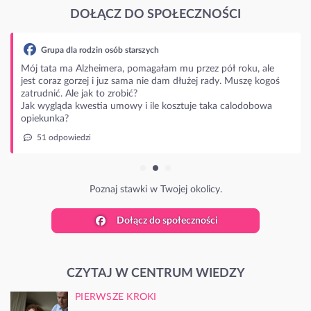
DOŁĄCZ DO SPOŁECZNOŚCI
Grupa dla rodzin osób starszych
Mój tata ma Alzheimera, pomagałam mu przez pół roku, ale
jest coraz gorzej i juz sama nie dam dłużej rady. Muszę kogoś
zatrudnić. Ale jak to zrobić?
Jak wygląda kwestia umowy i ile kosztuje taka calodobowa
opiekunka?
51 odpowiedzi
Poznaj stawki w Twojej okolicy.
Dołącz do społeczności
CZYTAJ W CENTRUM WIEDZY
PIERWSZE KROKI