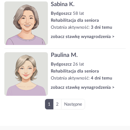
Sabina K.
Bydgoszcz
58 lat
Rehabilitacja dla seniora
Ostatnia aktywność:
3 dni temu
zobacz stawkę wynagrodzenia >
Paulina M.
Bydgoszcz
26 lat
Rehabilitacja dla seniora
Ostatnia aktywność:
4 dni temu
zobacz stawkę wynagrodzenia >
1
2
Następne