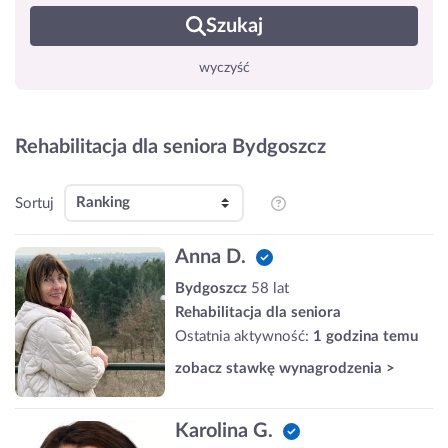
Szukaj
wyczyść
Rehabilitacja dla seniora Bydgoszcz
Sortuj
Anna D.
Bydgoszcz
58 lat
Rehabilitacja dla seniora
Ostatnia aktywność:
1 godzina temu
zobacz stawkę wynagrodzenia >
Karolina G.