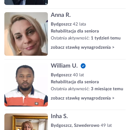
Anna R.
Bydgoszcz
42 lata
Rehabilitacja dla seniora
Ostatnia aktywność:
1 tydzień temu
zobacz stawkę wynagrodzenia >
William U.
Bydgoszcz
40 lat
Rehabilitacja dla seniora
Ostatnia aktywność:
3 miesiące temu
zobacz stawkę wynagrodzenia >
Inha S.
Bydgoszcz, Szwederowo
49 lat