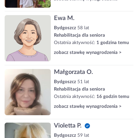
Ewa M.
Bydgoszcz
58 lat
Rehabilitacja dla seniora
Ostatnia aktywność:
1 godzina temu
zobacz stawkę wynagrodzenia >
Małgorzata O.
Bydgoszcz
51 lat
Rehabilitacja dla seniora
Ostatnia aktywność:
16 godzin temu
zobacz stawkę wynagrodzenia >
Violetta P.
Bydgoszcz
59 lat